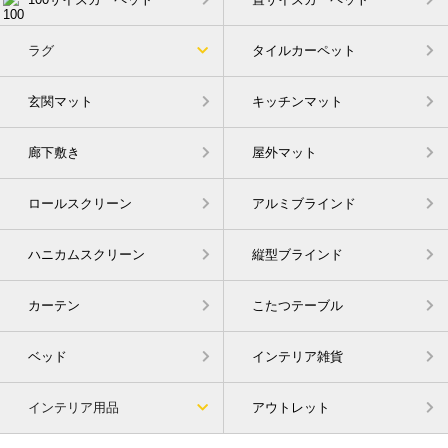
100サイズカーペット
畳サイズカーペット
ラグ
タイルカーペット
玄関マット
キッチンマット
廊下敷き
屋外マット
ロールスクリーン
アルミブラインド
ハニカムスクリーン
縦型ブラインド
カーテン
こたつテーブル
ベッド
インテリア雑貨
インテリア用品
アウトレット