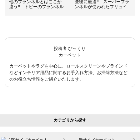
他のフランネルとはここが
昼寝に最適‼ スーパーフラ
違う‼ トビーのフランネル
ンネルが使われたフリュイ
投稿者
びっくり
カーペット
カーペットやラグを中心に、ロールスクリーンやブラインド
などインテリア用品に関するお手入れ方法、お掃除方法など
のお役立ち情報をご紹介いたします。
カテゴリから探す