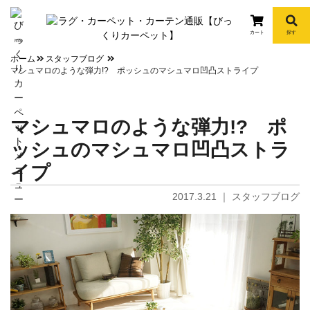
カート
探す
info
ホーム
スタッフブログ
マシュマロのような弾力!? ポッシュのマシュマロ凹凸ストライプ
マシュマロのような弾力!? ポ
ッシュのマシュマロ凹凸ストラ
イプ
2017.3.21
｜
スタッフブログ