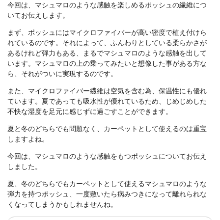
今回は、マシュマロのような感触を楽しめるポッシュの繊維につ
いてお伝えします。
まず、ポッシュにはマイクロファイバーが高い密度で植え付けら
れているのです。それによって、ふんわりとしている柔らかさが
あるけれど弾力もある、まるでマシュマロのような感触を出して
います。マシュマロの上の乗ってみたいと想像した事がある方な
ら、それがついに実現するのです。
また、マイクロファイバー繊維は空気を含む為、保温性にも優れ
ています。夏であっても吸水性が優れているため、じめじめした
不快な湿度を足元に感じずに過ごすことができます。
夏と冬のどちらでも問題なく、カーペットとして使えるのは重宝
しますよね。
今回は、マシュマロのような感触をもつポッシュについてお伝え
しました。
夏、冬のどちらでもカーペットとして使えるマシュマロのような
弾力を持つポッシュ、一度敷いたら病みつきになって離れられな
くなってしまうかもしれませんね。