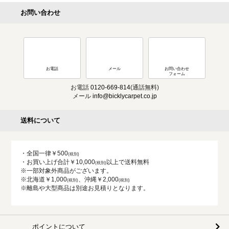
お問い合わせ
お電話
メール
お問い合わせ
フォーム
お電話
0120-669-814
(通話無料)
メール
info@bicklycarpet.co.jp
送料について
・全国一律￥500
・お買い上げ合計￥10,000
以上で送料無料
※一部対象外商品がございます。
※北海道￥1,000
、沖縄￥2,000
※離島や大型商品は別途お見積りとなります。
ポイントについて