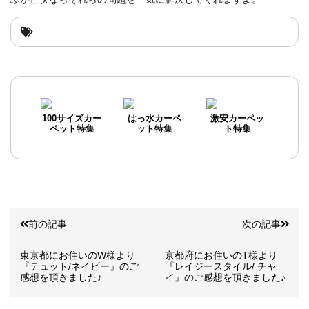
100サイズカー
はっ水カーペ
激安カーペッ
ペット特集
ット特集
ト特集
前の記事
次の記事
東京都にお住いのW様より
京都府にお住いのT様より
『テュット/ネイビー』のご
『レイジースタイル/ チャ
感想を頂きました♪
イ』のご感想を頂きました♪