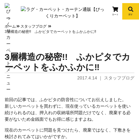
カート
探す
info
ホーム
スタッフブログ
3層構造の秘密!! ふかピタでカーペットをふかふかに‼
3層構造の秘密!! ふかピタでカ
ーペットをふかふかに‼
2017.4.14
｜
スタッフブログ
前回の記事では、ふかピタの防音性についてお伝えしました。
新しいカーペットを買わずに、現在使っているカーペットを使い
続けられるのは、押入れの収納場所問題だけでなく、廃棄する必
要がないため金銭面でもお得に感じますよね。
現在のカーペットに問題を見つけたら、廃棄ではなく、下敷きを
検討されてみてはいかがですか。