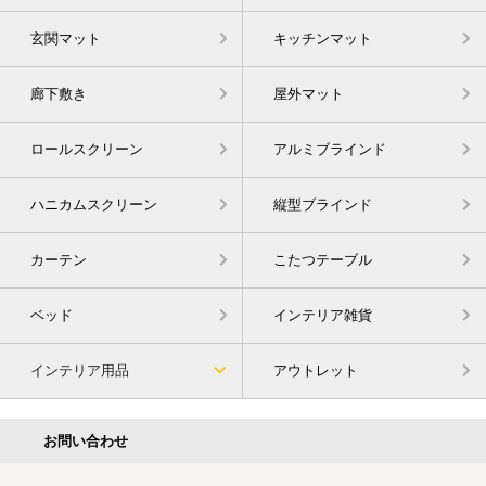
玄関マット
キッチンマット
廊下敷き
屋外マット
ロールスクリーン
アルミブラインド
ハニカムスクリーン
縦型ブラインド
カーテン
こたつテーブル
ベッド
インテリア雑貨
インテリア用品
アウトレット
お問い合わせ