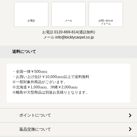
お電話
メール
お問い合わせ
フォーム
お電話
0120-669-814
(通話無料)
メール
info@bicklycarpet.co.jp
送料について
・全国一律￥500
・お買い上げ合計￥10,000
以上で送料無料
※一部対象外商品がございます。
※北海道￥1,000
、沖縄￥2,000
※離島や大型商品は別途お見積りとなります。
ポイントについて
返品交換について