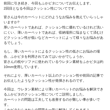
前回に引き続き、今回もふかピタについてお伝えします。
2回目となる今回はクッション性についてです。
皆さんは今のカーペットにどのようなお悩みを抱えていらっしゃ
いますか?
厚いカーペットであれば、クッション性に優れているけれど洗い
にくい、薄いカーペットであれば、収納場所に悩まなくて済むけ
どクッション性が低いなどカーペットによって様々なお悩みがあ
るでしょう。
もし、薄いカーペットによるクッション性の低さにお悩みの場
合、ふかピタを利用されてみてはいかがでしょうか。
皆さんの枕やソファに使われているウレタン素材をふかピタは約
10mm使用しています。
それにより、厚いカーペット以上のクッション性や前回の記事で
お伝えしたようなクッション性が発揮されるのです。
今回は、ウレタン素材により薄いカーペットのお悩みを解決でき
るふかピタのクッション性についてご説明しました。
カーペットの問題は工夫しても改善するのが難しい事が多いで
す。
ふかピタならそれらの問題を一気に解決してくれますよ。