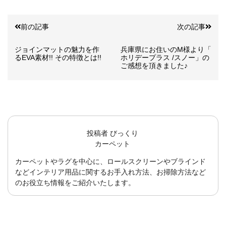
前の記事
次の記事
ジョインマットの魅力を作
兵庫県にお住いのM様より「
るEVA素材!! その特徴とは!!
ホリデープラス /スノー」の
ご感想を頂きました♪
投稿者
びっくり
カーペット
カーペットやラグを中心に、ロールスクリーンやブラインド
などインテリア用品に関するお手入れ方法、お掃除方法など
のお役立ち情報をご紹介いたします。