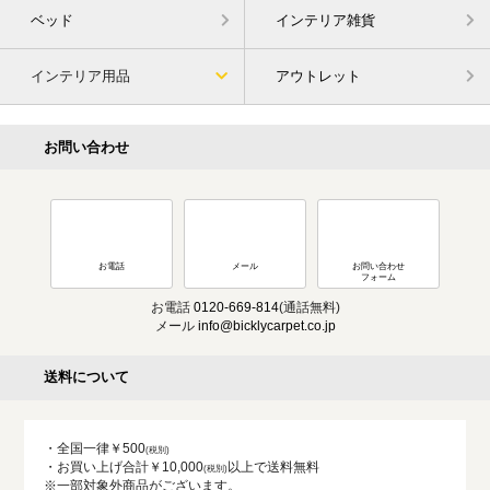
ベッド
インテリア雑貨
インテリア用品
アウトレット
お問い合わせ
お電話
メール
お問い合わせ
フォーム
お電話
0120-669-814
(通話無料)
メール
info@bicklycarpet.co.jp
送料について
・全国一律￥500
・お買い上げ合計￥10,000
以上で送料無料
※一部対象外商品がございます。