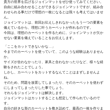
貴方の世界を広げるジョインマットをぜひ使ってみてください。
自由に組み合わせることができるジョインマットですが、組み合
わせられる事だけで理想の一枚になるとは我々も考えてはいませ
ん。
ジョインマットは、前回お伝えしきれなかったもう一つの要素を
備えているから、理想に叶うカーペットが作れるのです。
今回は、理想のカーペットを作るために、ジョインマットが欠か
せない要素を備えていることをお伝えします。
「ここをカットできないかな…」
今までのカーペットを使っていて、このような経験はありません
か。
サイズが合わなかったり、家具と合わなかったりなど、様々な経
験をされたことでしょう。
しかし、カーペットをカットするなんてことはまずしませんよ
ね。
そのため、問題を放置してしまったり、そのカーペットを使わず
にしまってしまったりした事でしょう。
それらをジョインマットは解決します。
ジョインマットはカットすることも想定して作られているので
す。
自分の好きな形のカーペットを敷き詰めて、最高の一枚を作りま