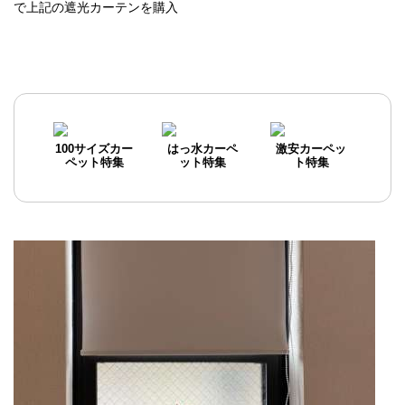
で上記の遮光カーテンを購入
100サイズカー
はっ水カーペ
激安カーペッ
ペット特集
ット特集
ト特集