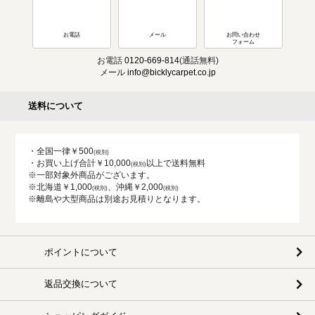
お電話
メール
お問い合わせ
フォーム
お電話
0120-669-814
(通話無料)
メール
info@bicklycarpet.co.jp
送料について
・全国一律￥500
・お買い上げ合計￥10,000
以上で送料無料
※一部対象外商品がございます。
※北海道￥1,000
、沖縄￥2,000
※離島や大型商品は別途お見積りとなります。
ポイントについて
返品交換について