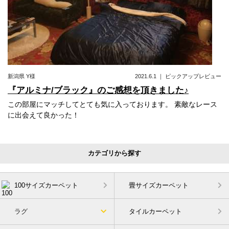
新潟県
Y様
2021.6.1
｜
ピックアップレビュー
『アルミナ/ブラック』のご感想を頂きました♪
この部屋にマッチしてとても気に入っております。 素敵なレース
に出会えて良かった！
カテゴリから探す
100サイズカーペット
畳サイズカーペット
ラグ
タイルカーペット