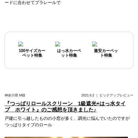
ードに合わせてプラレールで
100サイズカー
はっ水カーペ
激安カーペッ
ペット特集
ット特集
ト特集
神奈川県
M様
2021.6.2
｜
ピックアップレビュー
『つっぱりロールスクリーン 1級遮光+はっ水タイ
プ ホワイト』のご感想を頂きました♪
戸建に引っ越したものの小窓が多く、調光に悩んでいたのですが
つっぱりタイプのロール