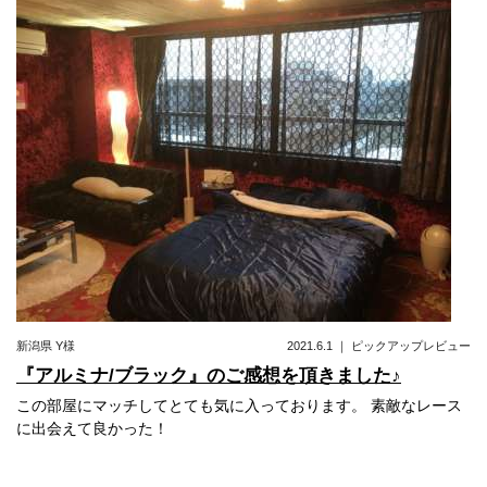
新潟県
Y様
2021.6.1
｜
ピックアップレビュー
『アルミナ/ブラック』のご感想を頂きました♪
この部屋にマッチしてとても気に入っております。 素敵なレース
に出会えて良かった！