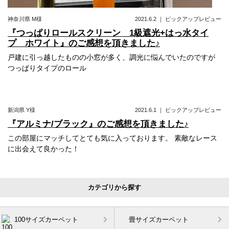
神奈川県
M様
2021.6.2
｜
ピックアップレビュー
『つっぱりロールスクリーン 1級遮光+はっ水タイ
プ ホワイト』のご感想を頂きました♪
戸建に引っ越したものの小窓が多く、調光に悩んでいたのですが
つっぱりタイプのロール
新潟県
Y様
2021.6.1
｜
ピックアップレビュー
『アルミナ/ブラック』のご感想を頂きました♪
この部屋にマッチしてとても気に入っております。 素敵なレース
に出会えて良かった！
カテゴリから探す
100サイズカーペット
畳サイズカーペット