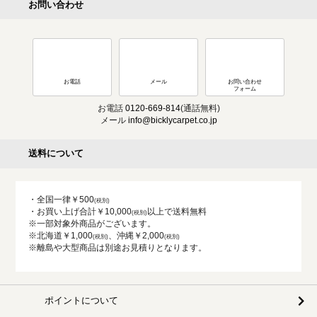
お問い合わせ
お電話
メール
お問い合わせ
フォーム
お電話
0120-669-814
(通話無料)
メール
info@bicklycarpet.co.jp
送料について
・全国一律￥500
・お買い上げ合計￥10,000
以上で送料無料
※一部対象外商品がございます。
※北海道￥1,000
、沖縄￥2,000
※離島や大型商品は別途お見積りとなります。
ポイントについて