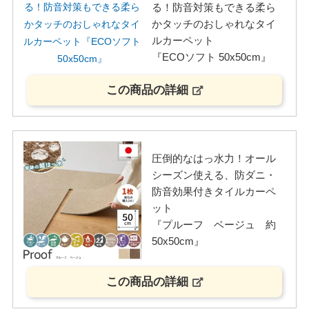
る！防音対策もできる柔ら
かタッチのおしゃれなタイ
ルカーペット
『ECOソフト 50x50cm』
この商品の詳細
圧倒的なはっ水力！オール
シーズン使える、防ダニ・
防音効果付きタイルカーペ
ット
『プルーフ ベージュ 約
50x50cm』
この商品の詳細