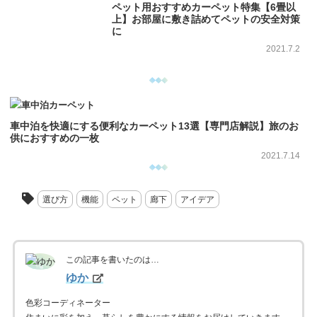
ペット用おすすめカーペット特集【6畳以
上】お部屋に敷き詰めてペットの安全対策
に
2021.7.2
車中泊を快適にする便利なカーペット13選【専門店解説】旅のお
供におすすめの一枚
2021.7.14
選び方
機能
ペット
廊下
アイデア
この記事を書いたのは…
ゆか
色彩コーディネーター