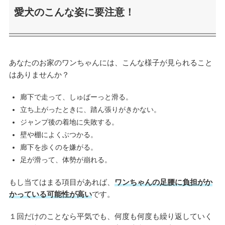
愛犬のこんな姿に要注意！
あなたのお家のワンちゃんには、こんな様子が見られること
はありませんか？
廊下で走って、しゅばーっと滑る。
立ち上がったときに、踏ん張りがきかない。
ジャンプ後の着地に失敗する。
壁や棚によくぶつかる。
廊下を歩くのを嫌がる。
足が滑って、体勢が崩れる。
もし当てはまる項目があれば、
ワンちゃんの足腰に負担がか
かっている可能性が高い
です。
１回だけのことなら平気でも、何度も何度も繰り返していく