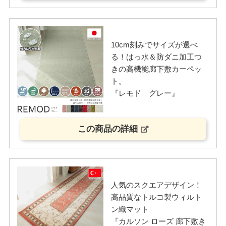
10cm刻みでサイズが選べ
る！はっ水＆防ダニ加工つ
きの高機能廊下敷カーペッ
ト。
『レモド グレー』
この商品の詳細
人気のスクエアデザイン！
高品質なトルコ製ウィルト
ン織マット
『カルソン ローズ 廊下敷き