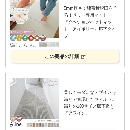
5mm厚さで膝蓋骨脱臼を予
防！ペット専用マット
『クッションペットマッ
ト アイボリー』廊下タイ
プ
この商品の詳細
美しくモダンなデザインを
織りで表現したウィルトン
織りの100サイズ廊下敷き
『アライン』