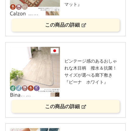
マット』
この商品の詳細
ビンテージ感のあるおしゃ
れな木目柄 撥水＆抗菌！
サイズが選べる廊下敷き
『ビーナ ホワイト』
この商品の詳細