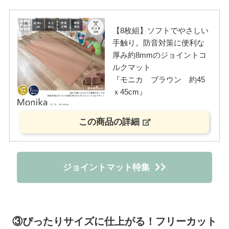
【8枚組】ソフトでやさしい
手触り。防音対策に便利な
厚み約8mmのジョイントコ
ルクマット
『モニカ ブラウン 約45
ｘ45cm』
この商品の詳細
ジョイントマット特集
③ぴったりサイズに仕上がる！フリーカット