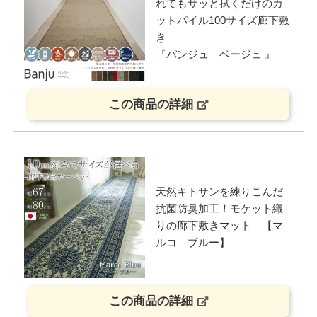
れてもサッと拭くだけのカ
ットパイル100サイズ廊下敷
き
『バンジュ ベージュ 』
この商品の詳細
天然キトサンを練りこんだ
抗菌防臭加工！モケット織
りの廊下敷きマット 【マ
ルコ ブルー】
この商品の詳細