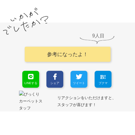
9
参考になったよ！
LINEする
シェア
ツイート
ブクマ
リアクションをいただけますと、
スタッフが喜びます！