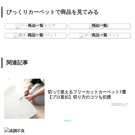
びっくりカーペットで商品を見てみる
ペット用インテリア
廊下敷き
商品一覧
商品一覧
撥水＆防汚カーペット
オーダーカーペット
商品一覧
商品一覧
関連記事
切って使えるフリーカットカーペット7選
【プロ直伝】切り方のコツも伝授
2020.5.17