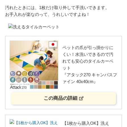
汚れたときには、1枚だけ取り外して手洗いできます。
お手入れが楽なのって、うれしいですよね！
ペットの爪が引っ掛かりに
くい！水洗いできるので汚
れても安心のタイルカーペ
ット
『アタック270 キャンバスフ
ァイン 40x40cm』
この商品の詳細
【1枚から購入OK】洗え