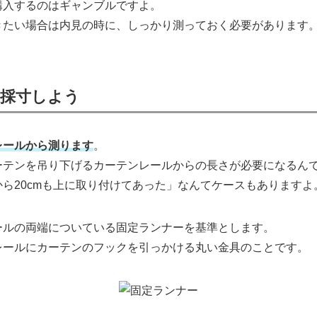
購入するのはギャンブルですよ。
きたい場合は内見の時に、しっかり測っておく必要があります
採寸しよう
レールから測ります
。
ーテンを吊り下げるカーテンレールからの長さが必要になるん
ら20cmも上に取り付けてあった」なんてケースもありますよ
ールの両端についている固定ランナーを基準とします。
レールにカーテンのフックを引っかける丸い金具のことです。