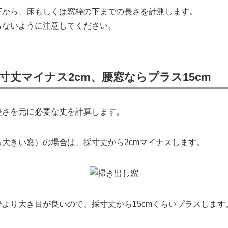
下から、床もしくは窓枠の下までの長さを計測します。
らないように注意してください。
寸丈マイナス2cm、腰窓ならプラス15cm
長さを元に必要な丈を計算します。
大きい窓）の場合は、採寸丈から2cmマイナスします。
より大き目が良いので、採寸丈から15cmくらいプラスします