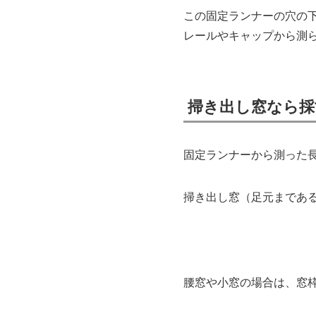
この固定ランナーの穴の
レールやキャップから測
掃き出し窓なら採
固定ランナーから測った
掃き出し窓（足元まである
腰窓や小窓の場合は、窓枠