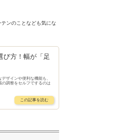
ーテンのことなども気にな
選び方！幅が「足
なデザインや便利な機能も、
幅の調整をセルフでするのは