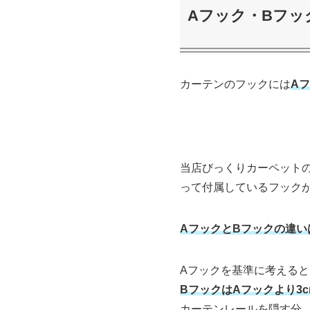
Aフック・Bフッ
カーテンのフックには
A
当店びっくりカーペット
って付属しているフック
AフックとBフックの違
Aフックを基準に考えると
BフックはAフックより3
カーテンレールを隠す分