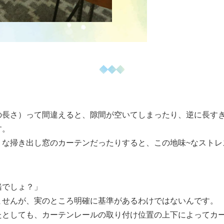
の長さ）って間違えると、隙間が空いてしまったり、逆に長す
す。
うな掃き出し窓のカーテンだったりすると、この地味~なストレ
緒でしょ？」
ませんが、実のところ明確に基準があるわけではないんです。
たとしても、カーテンレールの取り付け位置の上下によってカ