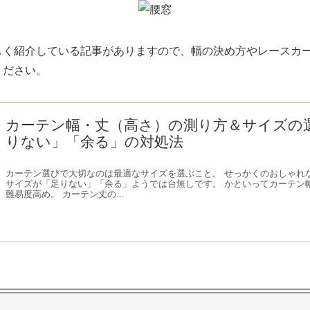
しく紹介している記事がありますので、幅の決め方やレースカ
ください。
カーテン幅・丈（高さ）の測り方＆サイズの
りない」「余る」の対処法
カーテン選びで大切なのは最適なサイズを選ぶこと。 せっかくのおしゃれ
サイズが「足りない」「余る」ようでは台無しです。 かといってカーテン
難易度高め。 カーテン丈の...