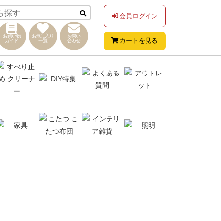
会員ログイン
お買い物
お気に入り
お問い
カートを見る
ガイド
一覧
合わせ