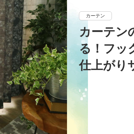
カーテン
カーテン
る！フッ
仕上がり