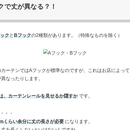
クで丈が異なる？！
フック
と
Bフック
の2種類があります。（特殊なものを除く）
のカーテンではAフックが標準なのですが、これはお店によって
が異なったりします。
いは、カーテンレールを見せるか隠すか
です。
・・・
cmくらい余分に丈の長さが必要
になります。
、丈を長くしないといけないんですね。