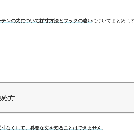
ーテンの丈について採寸方法とフックの違い
についてまとめま
決め方
採寸なくして、必要な丈を知ることはできません
。