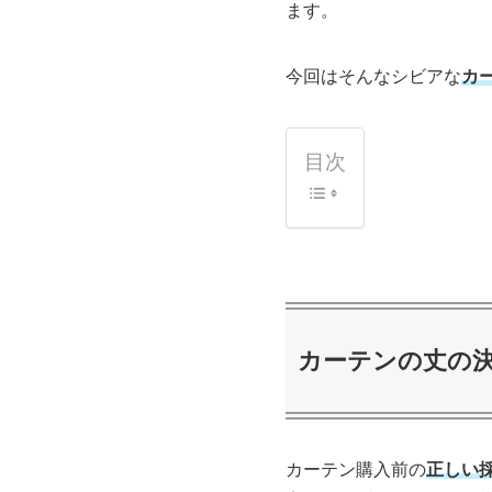
ます。
今回はそんなシビアな
カ
目次
カーテンの丈の
カーテン購入前の
正しい