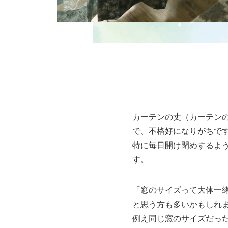
カーテンの丈（カーテン
で、不格好になりがちで
特に毎日開け閉めするよ
す。
「窓のサイズって大体一
と思う方も多いかもしれ
例え同じ窓のサイズだっ