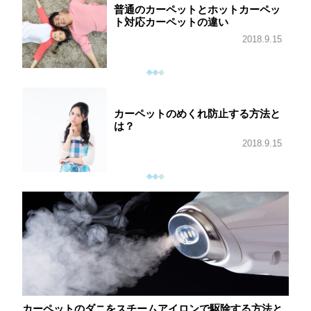
普通のカーペットとホットカーペッ
ト対応カーペットの違い
2018.9.15
カーペットのめくれ防止する方法と
は？
2018.9.15
カーペットのダニをスチームアイロンで駆除する方法と