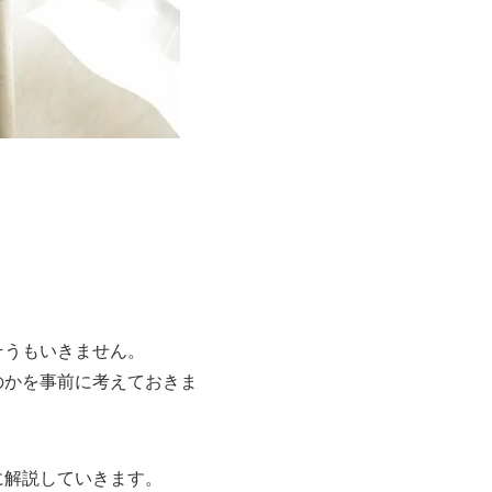
そうもいきません。
のかを事前に考えておきま
に解説していきます。