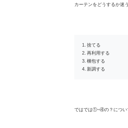
カーテンをどうするか迷
捨てる
再利用する
梱包する
新調する
ではでは①~④の？につ