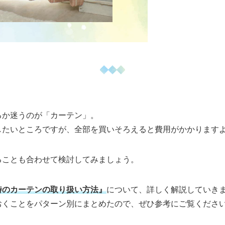
るか迷うのが「カーテン」。
したいところですが、全部を買いそろえると費用がかかります
ることも合わせて検討してみましょう。
時のカーテンの取り扱い方法』
について、詳しく解説していき
おくことをパターン別にまとめたので、ぜひ参考にご覧くださ