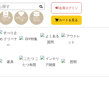
会員ログイン
お買い物
お気に入り
お問い
カートを見る
ガイド
一覧
合わせ