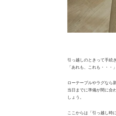
引っ越しのときって手続
「あれも、これも・・・
ローテーブルやラグなら
当日までに準備が間に合
しょう。
ここからは「引っ越し時