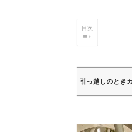
目次
引っ越しのとき