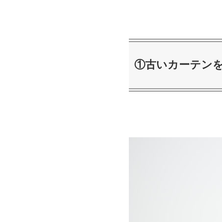
①古いカーテン