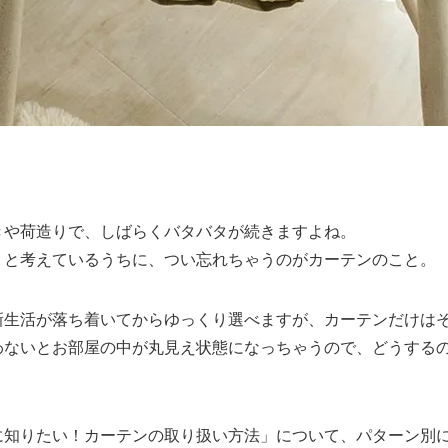
きや荷造りで、しばらくバタバタが続きますよね。
」と考えているうちに、つい忘れちゃうのがカーテンのこと。
新生活が落ち着いてからゆっくり選べますが、カーテンだけは
わないとお部屋の中が丸見え状態になっちゃうので、どうする
に知りたい！カーテンの取り扱い方法」について、パターン別