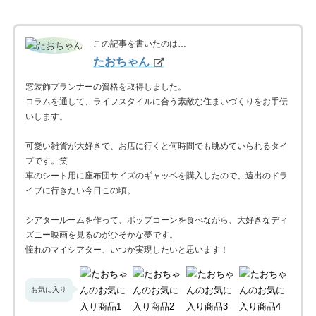
この記事を書いたのは…
たおちゃん
窓装飾プランナーの資格を取得しました。
コラムを通して、ライフスタイルに合う素敵な住まいづくりをお手伝
いします。
可愛い雑貨が大好きで、お店に行くと何時間でも眺めていられるタイ
プです。笑
車のシート用に座布団サイズのギャッベを購入したので、遠出のドラ
イブに行きたい今日この頃。
シアタールームを作って、ポップコーンを食べながら、大好きなディ
ズニー映画を見るのがひそかな夢です。
憧れのマイシアター、いつか実現したいと思います！
お気に入り