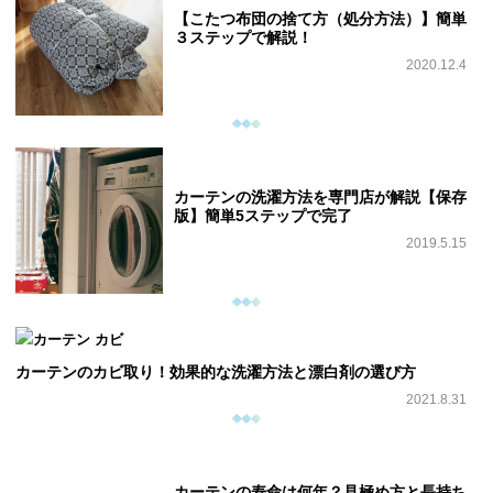
【こたつ布団の捨て方（処分方法）】簡単
３ステップで解説！
2020.12.4
カーテンの洗濯方法を専門店が解説【保存
版】簡単5ステップで完了
2019.5.15
カーテンのカビ取り！効果的な洗濯方法と漂白剤の選び方
2021.8.31
カーテンの寿命は何年？見極め方と長持ち