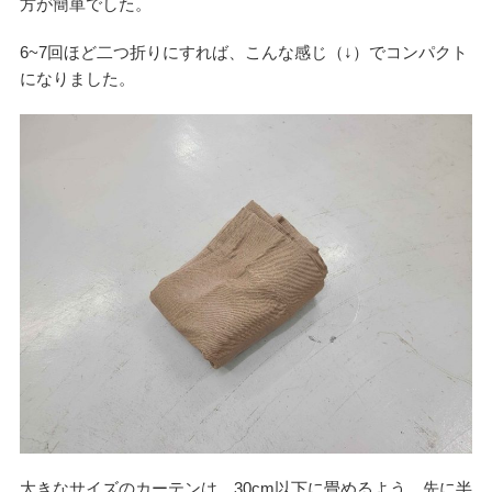
方が簡単でした。
6~7回ほど二つ折りにすれば、こんな感じ（↓）でコンパクト
になりました。
大きなサイズのカーテンは、30cm以下に畳めるよう、先に半