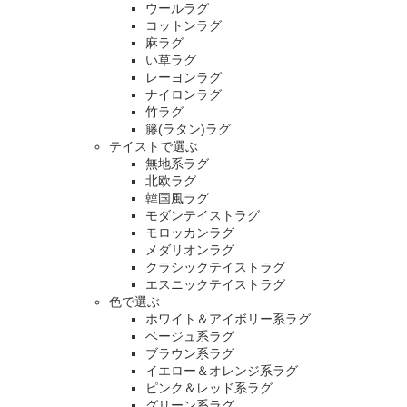
ウールラグ
コットンラグ
麻ラグ
い草ラグ
レーヨンラグ
ナイロンラグ
竹ラグ
籐(ラタン)ラグ
テイストで選ぶ
無地系ラグ
北欧ラグ
韓国風ラグ
モダンテイストラグ
モロッカンラグ
メダリオンラグ
クラシックテイストラグ
エスニックテイストラグ
色で選ぶ
ホワイト＆アイボリー系ラグ
ベージュ系ラグ
ブラウン系ラグ
イエロー＆オレンジ系ラグ
ピンク＆レッド系ラグ
グリーン系ラグ