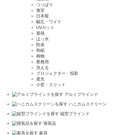
つっぱり
激安
日本製
幅広・ワイド
UVカット
遮熱
はっ水
防炎
和紙
柄物
業務用
洗える
プロジェクター・投影
遮光
小窓・スリット
アルミブラインド
ハニカムスクリーン
縦型ブラインド
寝装品
家具