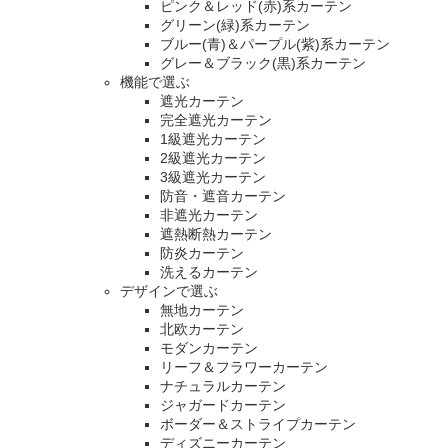
ピンク＆レッド(赤)系カーテン
グリーン(緑)系カーテン
ブルー(青)＆パープル(紫)系カーテン
グレー＆ブラック(黒)系カーテン
機能で選ぶ
遮光カーテン
完全遮光カーテン
1級遮光カーテン
2級遮光カーテン
3級遮光カーテン
防音・遮音カーテン
非遮光カーテン
遮熱断熱カーテン
防炎カーテン
洗えるカーテン
デザインで選ぶ
無地カーテン
北欧カーテン
モダンカーテン
リーフ＆フラワーカーテン
ナチュラルカーテン
ジャガードカーテン
ボーダー＆ストライプカーテン
ディズニーカーテン