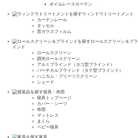
ボイルレースカーテン
ウィンドウトリートメント
カーテンレール
タッセル
窓ガラスフィルム
ロールスクリーン＆ブラ
インド
ロールスクリーン
調光ロールスクリーン
アルミブラインド（ヨコ型ブラインド）
バーチカルブラインド（タテ型ブラインド）
ハニカム・プリーツスクリーン
シェード
寝具・布団
寝具トップページ
カバー・シーツ
布団
マットレス
まくら
ベビー寝具
家具