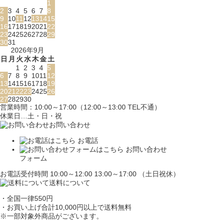
1
2
3
4
5
6
7
8
9
10
11
12
13
14
15
16
17
18
19
20
21
22
23
24
25
26
27
28
29
30
31
2026年9月
日
月
火
水
木
金
土
1
2
3
4
5
6
7
8
9
10
11
12
13
14
15
16
17
18
19
20
21
22
23
24
25
26
27
28
29
30
営業時間：10:00～17:00（12:00～13:00 TEL不通）
休業日…土・日・祝
お問い合わせ
お電話
お問い合わせ
フォーム
お電話受付時間 10:00～12:00 13:00～17:00 （土日祝休）
送料について
・全国一律550円
・お買い上げ合計10,000円
以上で送料無料
※一部対象外商品がございます。