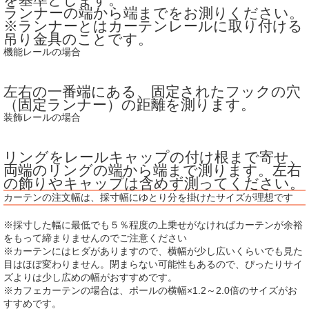
ランナーの端から端までをお測りください。
※ランナーとはカーテンレールに取り付ける
吊り金具のことです。
機能レールの場合
左右の一番端にある、固定されたフックの穴
（固定ランナー）の距離を測ります。
装飾レールの場合
リングをレールキャップの付け根まで寄せ、
両端のリングの端から端まで測ります。左右
の飾りやキャップは含めず測ってください。
カーテンの注文幅は、採寸幅にゆとり分を掛けたサイズが理想です
※採寸した幅に最低でも５％程度の上乗せがなければカーテンが余裕
をもって締まりませんのでご注意ください
※カーテンにはヒダがありますので、横幅が少し広いくらいでも見た
目はほぼ変わりません。閉まらない可能性もあるので、ぴったりサイ
ズよりは少し広めの幅がおすすめです。
※カフェカーテンの場合は、ポールの横幅×1.2～2.0倍のサイズがお
すすめです。