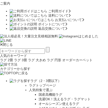
ご案内
ご利用ガイド
送料について
お支払いについて
ポイントについて
返品交換について
閉じる
人気のキーワード
ラグ 2畳
ラグ 3畳
ラグ 大きめ
ラグ 円形
オーダーカーペット
カテゴリーから探す
TOPに戻る
ラグ（2・3畳以下）
ラグトップページ
人気特集で選ぶ
国産高機能ラグ
洗濯OK！洗えるラグ・ラグマット
オールシーズン使えるラグ