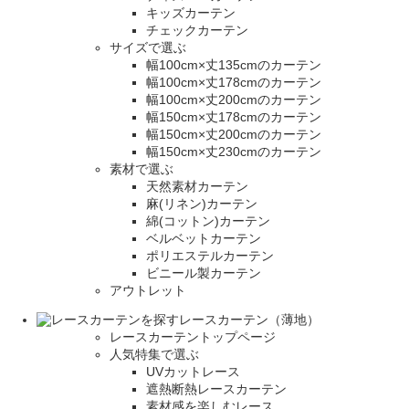
キッズカーテン
チェックカーテン
サイズで選ぶ
幅100cm×丈135cmのカーテン
幅100cm×丈178cmのカーテン
幅100cm×丈200cmのカーテン
幅150cm×丈178cmのカーテン
幅150cm×丈200cmのカーテン
幅150cm×丈230cmのカーテン
素材で選ぶ
天然素材カーテン
麻(リネン)カーテン
綿(コットン)カーテン
ベルベットカーテン
ポリエステルカーテン
ビニール製カーテン
アウトレット
レースカーテン（薄地）
レースカーテントップページ
人気特集で選ぶ
UVカットレース
遮熱断熱レースカーテン
素材感を楽しむレース