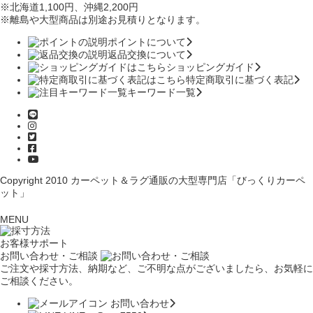
※北海道1,100円
、沖縄2,200円
※離島や大型商品は別途お見積りとなります。
ポイントについて
返品交換について
ショッピングガイド
特定商取引に基づく表記
キーワード一覧
Copyright 2010
カーペット＆ラグ通販の大型専門店「びっくりカーペ
ット」
MENU
お客様サポート
お問い合わせ・ご相談
ご注文や採寸方法、納期など、ご不明な点がございましたら、お気軽に
ご相談ください。
お問い合わせ