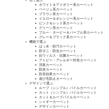
色で選ぶ
ホワイト＆アイボリー系カーペット
ベージュ系カーペット
ブラウン系カーペット
イエロー＆オレンジー系カーペット
ピンク＆レッド系カーペット
グリーン系カーペット
ブルー・ネービー＆パープル系カーペット
グレー＆ブラック系カーペット
機能で選ぶ
はっ水・防汚カーペット
防ダニ・防虫カーペット
抗ウィルス・抗菌カーペット
アトピー・アレルギー対策カーペット
消臭カーペット
防炎カーペット
防音効果カーペット
遊び毛防止カーペット
デザインで選ぶ
ループ（シンプル）パイルカーペット
カット（シンプル）パイルカーペット
カット＆ループパイルカーペット
シャギーカーペット
デザインカーペット