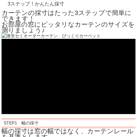
3ステップ！かんたん採寸
カーテンの採寸はたった3ステップで簡単に
できます！
お部屋の窓にピッタリなカーテンのサイズを
測りましょう♪
STEP1 幅の採寸
幅の採寸は窓の幅ではなく、カーテンレール
を基準とします。