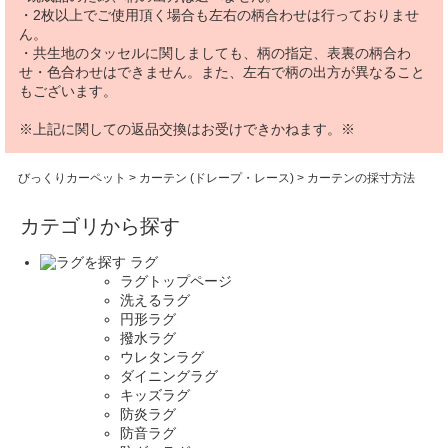
・2枚以上でご使用頂く場合も左右の柄合わせは行っておりませ
ん。
・共生地のタッセルに関しましても、柄の指定、表裏の柄合わ
せ・色合わせはできません。また、左右で柄の出方が異なること
もございます。
※上記に関しての返品交換はお受けできかねます。※
びっくりカーペット
>
カーテン (ドレープ・レース)
> カーテンの採寸方法
カテゴリから探す
ラグ
ラグトップページ
洗えるラグ
円形ラグ
撥水ラグ
ウレタンラグ
ダイニングラグ
キッズラグ
防炎ラグ
防音ラグ