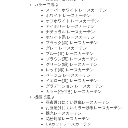
カラーで選ぶ
スーパーホワイト レースカーテン
ホワイト レースカーテン
オフホワイト レースカーテン
アイボリー レースカーテン
ナチュラル レースカーテン
ホワイト系 レースカーテン
ブラック(黒) レースカーテン
グレー レースカーテン
ブルー(青) レースカーテン
ブラウン(茶) レースカーテン
グリーン(緑) レースカーテン
レッド(赤) レースカーテン
ベージュ レースカーテン
イエロー(黄) レースカーテン
グラデーション レースカーテン
カラー(色付き) レースカーテン
機能で選ぶ
昼夜透けにくい遮像レースカーテン
お昼透けにくいミラー効果レースカーテン
採光レースカーテン
花粉対策レースカーテン
UVカットレースカーテン