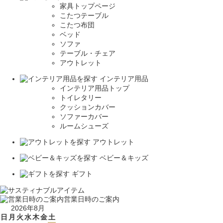
家具トップページ
こたつテーブル
こたつ布団
ベッド
ソファ
テーブル・チェア
アウトレット
インテリア用品
インテリア用品トップ
トイレタリー
クッションカバー
ソファーカバー
ルームシューズ
アウトレット
ベビー＆キッズ
ギフト
営業日時のご案内
2026年8月
日
月
火
水
木
金
土