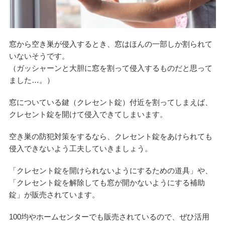
窓から空き巣が侵入するとき、窓はほんの一部しか割られて
いないそうです。
（ガッシャーンと大胆に窓を割って侵入するものだと思って
ました…。）
窓についている鍵（クレセント錠）付近を割ってしまえば、
クレセント錠を開けて侵入できてしまいます。
空き巣の防犯対策をするなら、クレセント錠をあけられても
侵入できないよう工夫していきましょう。
「クレセント錠を開けられないようにするための道具」や、
「クレセント錠を解除しても窓が開かないようにする補助
錠」が販売されています。
100均やホームセンターでも販売されているので、ぜひ活用