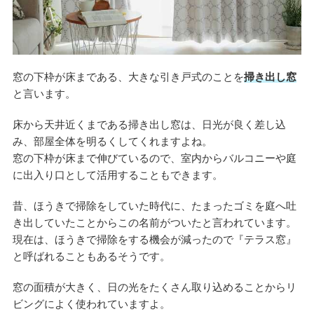
窓の下枠が床まである、大きな引き戸式のことを
掃き出し窓
と言います。
床から天井近くまである掃き出し窓は、日光が良く差し込
み、部屋全体を明るくしてくれますよね。
窓の下枠が床まで伸びているので、室内からバルコニーや庭
に出入り口として活用することもできます。
昔、ほうきで掃除をしていた時代に、たまったゴミを庭へ吐
き出していたことからこの名前がついたと言われています。
現在は、ほうきで掃除をする機会が減ったので『テラス窓』
と呼ばれることもあるそうです。
窓の面積が大きく、日の光をたくさん取り込めることからリ
ビングによく使われていますよ。