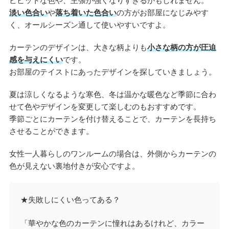
ビビットな色や、主張が強くなりすぎるかもしれません。
淡い色合い
や
落ち着いた色合い
の方がお部屋になじみやす
く、オールシーズン通して使いやすいですよ。
カーテンのデザインは、大きな柄よりも
小さな柄の方が圧迫
感を与えにくい
です。
お部屋のテイストにあったデザインを探していきましょう。
夏は涼しくなるような寒色、冬は温かな暖色など季節に合わ
せて色やデザインを変更して楽しむのもおすすめです。
季節ごとにカーテンを付け替えることで、カーテンを長持ち
させることができます。
女性一人暮らしのワンルームの場合は、外側からカーテンの
色が見えない裏地付きが安心ですよ。
★失敗しにくい色ってある？
「華やかな色のカーテンに憧れはあるけれど、カラー