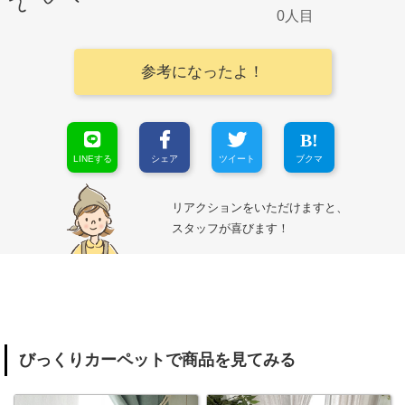
0
参考になったよ！
LINEする
シェア
ツイート
ブクマ
リアクションをいただけますと、
スタッフが喜びます！
びっくりカーペットで商品を見てみる