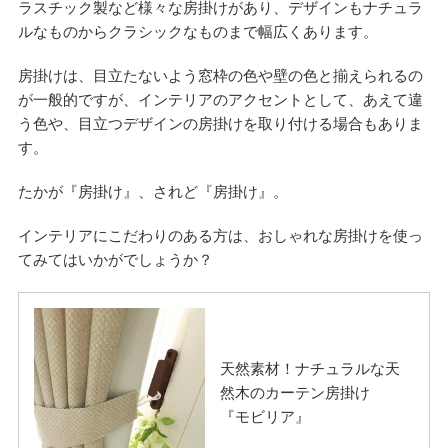
ラスチック製など様々な房掛けがあり、デザインもナチュラ
ルなものからクラシックなものまで幅広くあります。
房掛けは、目立たないよう窓枠の色や壁の色と揃えられるの
が一般的ですが、インテリアのアクセントとして、あえて違
う色や、目立つデザインの房掛けを取り付ける場合もありま
す。
たかが『房掛け』、されど『房掛け』。
インテリアにこだわりのある方は、おしゃれな房掛けを使っ
てみてはいかがでしょうか？
天然素材！ナチュラルな天
然木のカーテン房掛け
『モビリア』