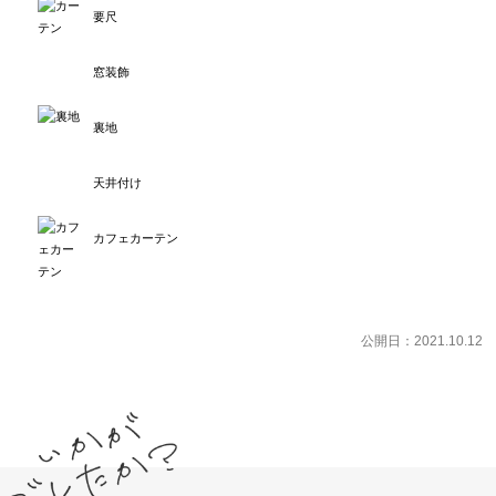
要尺
窓装飾
裏地
天井付け
カフェカーテン
公開日：2021.10.12