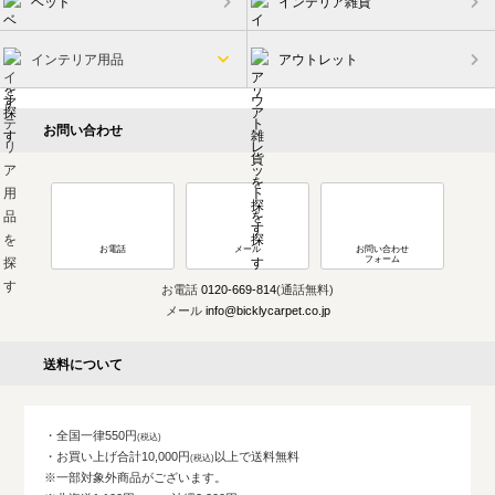
ベッド
インテリア雑貨
インテリア用品
アウトレット
お問い合わせ
お電話
メール
お問い合わせ
フォーム
お電話
0120-669-814
(通話無料)
メール
info@bicklycarpet.co.jp
送料について
・全国一律550円
・お買い上げ合計10,000円
以上で送料無料
※一部対象外商品がございます。