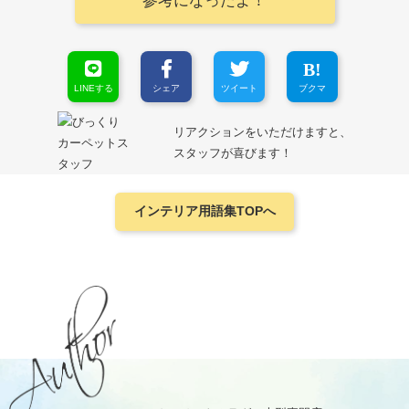
参考になったよ！
LINEする
シェア
ツイート
ブクマ
リアクションをいただけますと、
スタッフが喜びます！
インテリア用語集TOPへ