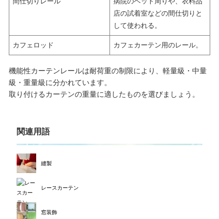
間仕切りレール
病院のベッド周りや、衣料品
店の試着室などの間仕切りと
して使われる。
カフェロッド
カフェカーテン用のレール。
機能性カーテンレールは耐荷重の制限により、軽量級・中量
級・重量級に分かれています。
取り付けるカーテンの重量に適したものを選びましょう。
関連用語
縫製
レースカーテン
窓装飾