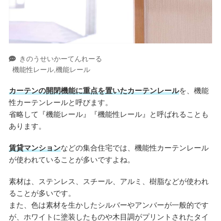
きのうせいかーてんれーる
機能性レール,機能レール
カーテンの開閉機能に重点を置いたカーテンレール
を、機能
性カーテンレールと呼びます。
省略して『機能レール』『機能性レール』と呼ばれることも
あります。
賃貸マンション
などの集合住宅では、機能性カーテンレール
が使われていることが多いですよね。
素材は、ステンレス、スチール、アルミ、樹脂などが使われ
ることが多いです。
また、色は素材を生かしたシルバーやアンバーが一般的です
が、ホワイトに塗装したものや木目調がプリントされたタイ