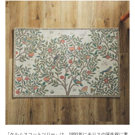
『ケルムスコットツリー』は、1891年にモリスの誕生祝に妻