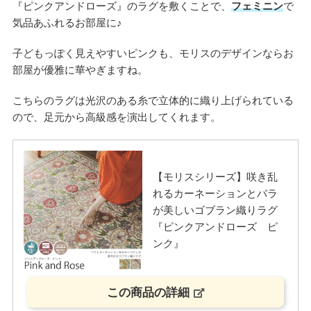
『ピンクアンドローズ』のラグを敷くことで、
フェミニン
で
気品あふれるお部屋に♪
子どもっぽく見えやすいピンクも、モリスのデザインならお
部屋が優雅に華やぎますね。
こちらのラグは光沢のある糸で立体的に織り上げられている
ので、足元から高級感を演出してくれます。
【モリスシリーズ】咲き乱
れるカーネーションとバラ
が美しいゴブラン織りラグ
『ピンクアンドローズ ピ
ンク』
この商品の詳細