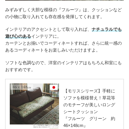
みずみずしく大胆な模様の『フルーツ』は、クッションなど
の小物に取り入れても存在感を発揮してくれます。
インテリアのアクセントとして取り入れば、
ナチュラルでも
遊び心のある
インテリアに。
カーテンとお揃いでコーディネートすれば、さらに統一感の
あるコーディネートをお楽しみいただけますよ。
ソフトな色調なので、洋室のインテリアはもちろん和室にも
おすすめです。
【モリスシリーズ】手軽に
ソファを模様替え！草花等
のモチーフが美しいロング
シートクッション
『フルーツ グリーン 約
46×148cm』