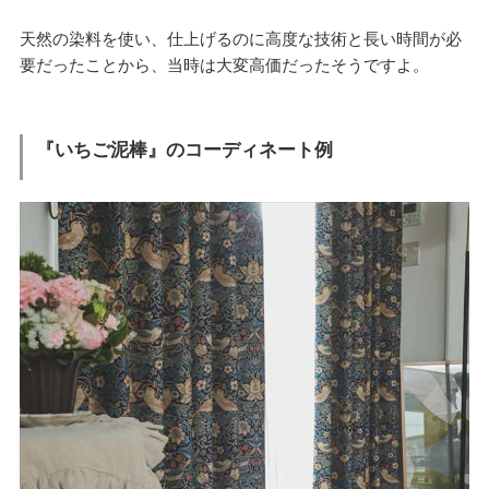
天然の染料を使い、仕上げるのに高度な技術と長い時間が必
要だったことから、当時は大変高価だったそうですよ。
『いちご泥棒』のコーディネート例