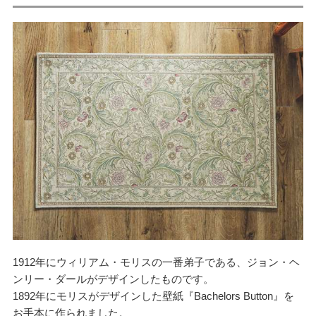
1912年にウィリアム・モリスの一番弟子である、ジョン・ヘ
ンリー・ダールがデザインしたものです。
1892年にモリスがデザインした壁紙『Bachelors Button』を
お手本に作られました。