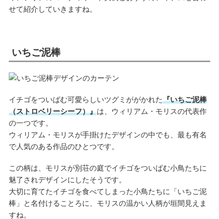
せて紹介していきますね。
いちご泥棒
イチゴをついばむ可愛らしいツグミががかれた
『いちご泥棒
（ストロベリーシーフ）』
は、ウィリアム・モリスの代表作
の一つです。
ウィリアム・モリスが手掛けたデザインの中でも、最も有名
で人気のある作品のひとつです。
この柄は、モリスが別荘の庭でイチゴをついばむ小鳥たちに
魅了されデザインにしたそうです。
大切に育てたイチゴを食べてしまった小鳥たちに「いちご泥
棒」と名付けることろに、モリスの温かい人柄が垣間見えま
すね。