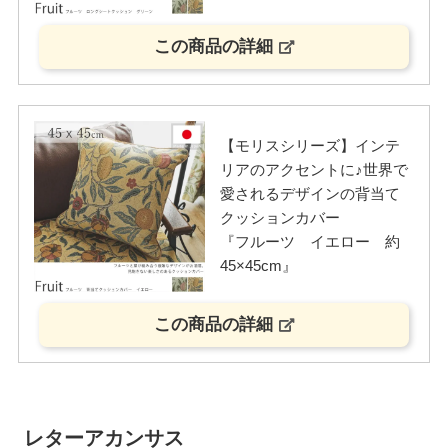
この商品の詳細
【モリスシリーズ】インテ
リアのアクセントに♪世界で
愛されるデザインの背当て
クッションカバー
『フルーツ イエロー 約
45×45cm』
この商品の詳細
レターアカンサス