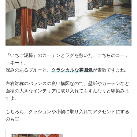
『いちご泥棒』のカーテンとラグを敷いた、こちらのコーデ
ィネート。
深みのあるブルーと、
クラシカルな雰囲気
が素敵ですよね。
左右対称のバランスの良い構図なので、壁紙やカーテンなど
面積の大きなインテリアに取り入れてもすんなりと馴染みま
すよ。
もちろん、クッションや小物に取り入れてアクセントにする
のも◎