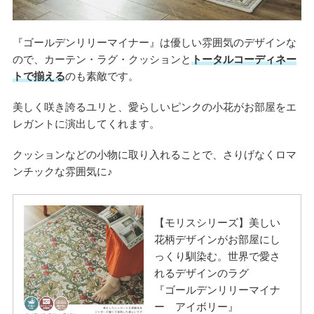
『ゴールデンリリーマイナー』は優しい雰囲気のデザインな
ので、カーテン・ラグ・クッションと
トータルコーディネー
トで揃える
のも素敵です。
美しく咲き誇るユリと、愛らしいピンクの小花がお部屋をエ
レガントに演出してくれます。
クッションなどの小物に取り入れることで、さりげなくロマ
ンチックな雰囲気に♪
【モリスシリーズ】美しい
花柄デザインがお部屋にし
っくり馴染む。世界で愛さ
れるデザインのラグ
『ゴールデンリリーマイナ
ー アイボリー』