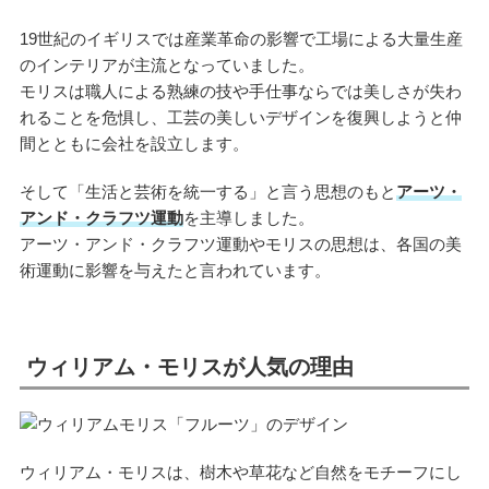
19世紀のイギリスでは産業革命の影響で工場による大量生産
のインテリアが主流となっていました。
モリスは職人による熟練の技や手仕事ならでは美しさが失わ
れることを危惧し、工芸の美しいデザインを復興しようと仲
間とともに会社を設立します。
そして「生活と芸術を統一する」と言う思想のもと
アーツ・
アンド・クラフツ運動
を主導しました。
アーツ・アンド・クラフツ運動やモリスの思想は、各国の美
術運動に影響を与えたと言われています。
ウィリアム・モリスが人気の理由
ウィリアム・モリスは、樹木や草花など自然をモチーフにし