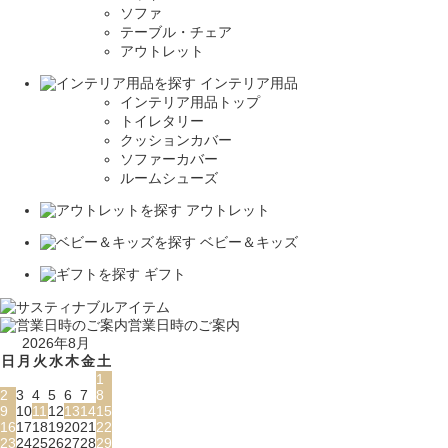
ソファ
テーブル・チェア
アウトレット
インテリア用品
インテリア用品トップ
トイレタリー
クッションカバー
ソファーカバー
ルームシューズ
アウトレット
ベビー＆キッズ
ギフト
営業日時のご案内
2026年8月
日
月
火
水
木
金
土
1
2
3
4
5
6
7
8
9
10
11
12
13
14
15
16
17
18
19
20
21
22
23
24
25
26
27
28
29