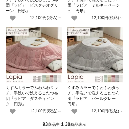
団『ラピア ピスタチオグリ
団『ラピア ミルキーベージ
ーン 円形』
ュ 円形』
12,100円(税込)～
12,100円(税込)～
くすみカラーでふわふわタッ
くすみカラーでふわふわタッ
チ。手洗いで洗えるこたつ布
チ。手洗いで洗えるこたつ布
団『ラピア ダスティピン
団『ラピア パールグレー
ク 円形』
円形』
12,100円(税込)～
12,100円(税込)～
93
1
30
商品中
-
商品表示