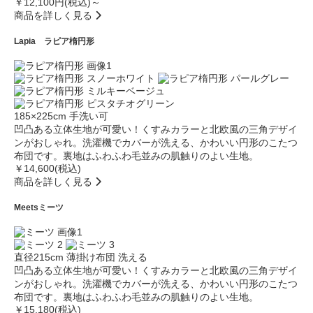
￥12,100円(税込)～
商品を詳しく見る
Lapia
ラピア楕円形
185×225cm
手洗い可
凹凸ある立体生地が可愛い！くすみカラーと北欧風の三角デザイ
ンがおしゃれ。洗濯機でカバーが洗える、かわいい円形のこたつ
布団です。裏地はふわふわ毛並みの肌触りのよい生地。
￥14,600(税込)
商品を詳しく見る
Meets
ミーツ
直径215cm
薄掛け布団
洗える
凹凸ある立体生地が可愛い！くすみカラーと北欧風の三角デザイ
ンがおしゃれ。洗濯機でカバーが洗える、かわいい円形のこたつ
布団です。裏地はふわふわ毛並みの肌触りのよい生地。
￥15,180(税込)