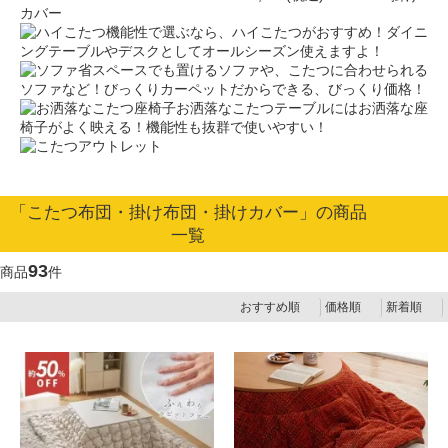
カバー
機能性で選ぶなら、ハイこたつがおすすめ！ダイニ
ングテーブルやデスクとしてオールシーズン使えますよ！
省スペースでも置けるソファや、こたつに合わせられる
ソファなど！びっくりカーペットだからできる、びっくり価格！
お洒落なこたつテーブルにはお洒落な座
椅子がよく映える！機能性も抜群で使いやすい！
「こたつ布団・掛け布団・掛けカバー」の商品
一覧
93
商品
件
おすすめ順
価格順
新着順