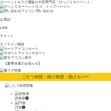
カーペット＆ラグ通販の大型専門店「びっくりカーペット」
問い合わせ
お電話
LINE
チャット
オンライン相談
カート
サポート
探す
【夏季休業のお知らせ】
こたつ布団・掛け布団・掛けカバー
四角形
円形