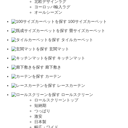
北欧デザインラグ
ヨーロッパ輸入ラグ
オールシーズン
100サイズカーペット
畳サイズカーペット
タイルカーペット
玄関マット
キッチンマット
廊下敷き
カーテン
レースカーテン
ロールスクリーン
ロールスクリーントップ
短納期
つっぱり
激安
日本製
幅広・ワイド