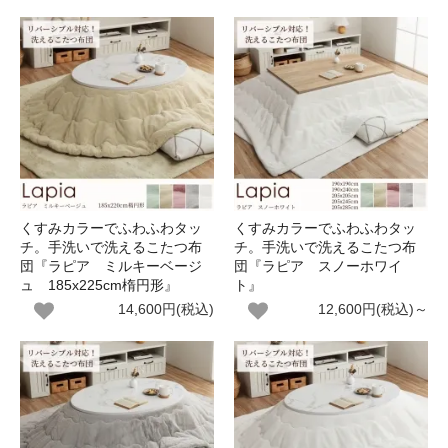
くすみカラーでふわふわタッ
くすみカラーでふわふわタッ
チ。手洗いで洗えるこたつ布
チ。手洗いで洗えるこたつ布
団『ラピア ミルキーベージ
団『ラピア スノーホワイ
ュ 185x225cm楕円形』
ト』
14,600円(税込)
12,600円(税込)～