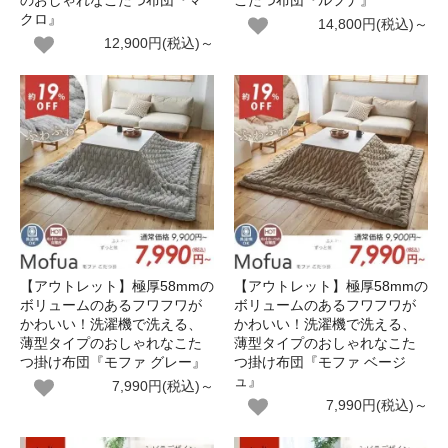
クロ』
14,800円(税込)～
12,900円(税込)～
【アウトレット】極厚58mmの
【アウトレット】極厚58mmの
ボリュームのあるフワフワが
ボリュームのあるフワフワが
かわいい！洗濯機で洗える、
かわいい！洗濯機で洗える、
薄型タイプのおしゃれなこた
薄型タイプのおしゃれなこた
つ掛け布団『モファ グレー』
つ掛け布団『モファ ベージ
ュ』
7,990円(税込)～
7,990円(税込)～