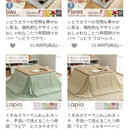
シビラカラーが空間を華やか
シビラカラーが空間を華やか
に彩る。個性的なデザインが
に彩る。個性的なデザインが
おしゃれなこたつ布団掛けカ
おしゃれなこたつ布団掛けカ
バー『シビラ ウアウ』
バー『シビラ フローレス』
11,900円(税込)～
11,900円(税込)～
くすみカラーでふわふわタッ
くすみカラーでふわふわタッ
チ。手洗いで洗えるこたつ布
チ。手洗いで洗えるこたつ布
団『ラピア ピスタチオグリ
団『ラピア ミルキーベージ