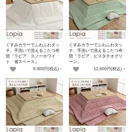
くすみカラーでふわふわタッ
くすみカラーでふわふわタッ
チ。手洗いで洗えるこたつ布
チ。手洗いで洗えるこたつ布
団『ラピア スノーホワイ
団『ラピア ピスタチオグリ
ト 省スペース』
ーン』
9,900円(税込)～
12,600円(税込)～