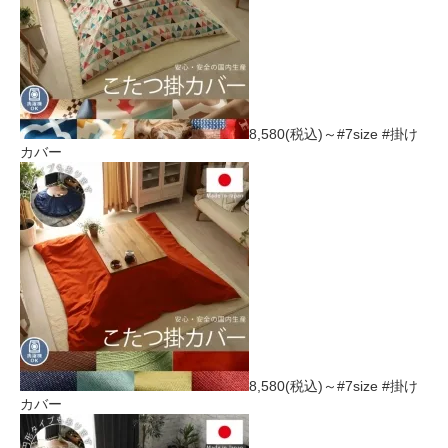
8,580(税込)～
#7size #掛け
カバー
8,580(税込)～
#7size #掛け
カバー