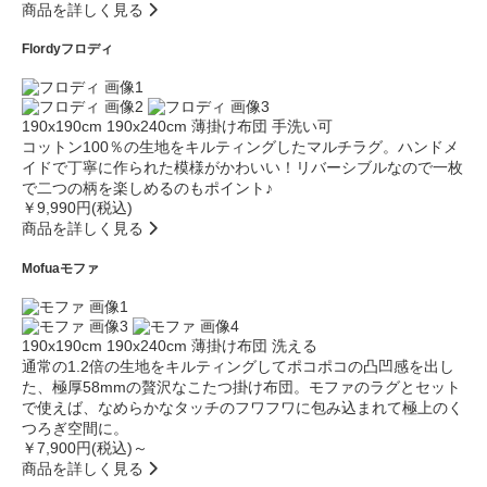
商品を詳しく見る
Flordy
フロディ
190x190cm
190x240cm
薄掛け布団
手洗い可
コットン100％の生地をキルティングしたマルチラグ。ハンドメ
イドで丁寧に作られた模様がかわいい！リバーシブルなので一枚
で二つの柄を楽しめるのもポイント♪
￥9,990円(税込)
商品を詳しく見る
Mofua
モファ
190x190cm
190x240cm
薄掛け布団
洗える
通常の1.2倍の生地をキルティングしてポコポコの凸凹感を出し
た、極厚58mmの贅沢なこたつ掛け布団。モファのラグとセット
で使えば、なめらかなタッチのフワフワに包み込まれて極上のく
つろぎ空間に。
￥7,900円(税込)～
商品を詳しく見る