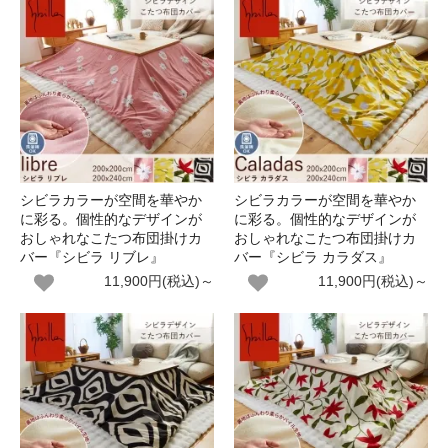
シビラカラーが空間を華やか
シビラカラーが空間を華やか
に彩る。個性的なデザインが
に彩る。個性的なデザインが
おしゃれなこたつ布団掛けカ
おしゃれなこたつ布団掛けカ
バー『シビラ リブレ』
バー『シビラ カラダス』
11,900円(税込)～
11,900円(税込)～