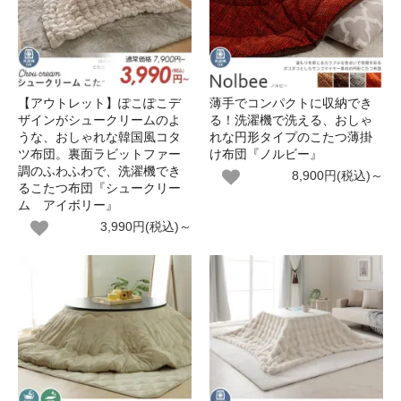
【アウトレット】ぽこぽこデ
薄手でコンパクトに収納でき
ザインがシュークリームのよ
る！洗濯機で洗える、おしゃ
うな、おしゃれな韓国風コタ
れな円形タイプのこたつ薄掛
ツ布団。裏面ラビットファー
け布団『ノルビー』
調のふわふわで、洗濯機でき
8,900円(税込)～
るこたつ布団『シュークリー
ム アイボリー』
3,990円(税込)～