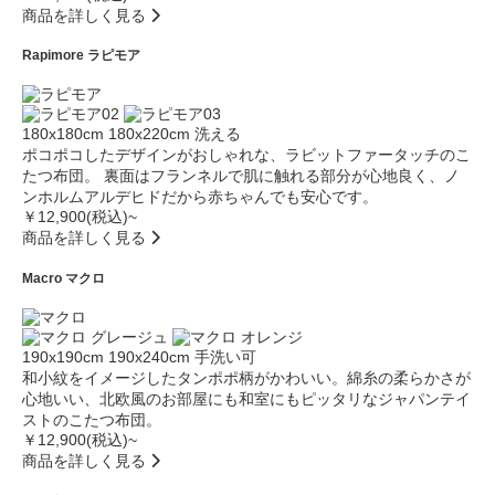
商品を詳しく見る
Rapimore
ラピモア
180x180cm
180x220cm
洗える
ポコポコしたデザインがおしゃれな、ラビットファータッチのこ
たつ布団。 裏面はフランネルで肌に触れる部分が心地良く、ノ
ンホルムアルデヒドだから赤ちゃんでも安心です。
￥12,900(税込)~
商品を詳しく見る
Macro
マクロ
190x190cm
190x240cm
手洗い可
和小紋をイメージしたタンポポ柄がかわいい。綿糸の柔らかさが
心地いい、北欧風のお部屋にも和室にもピッタリなジャパンテイ
ストのこたつ布団。
￥12,900(税込)~
商品を詳しく見る