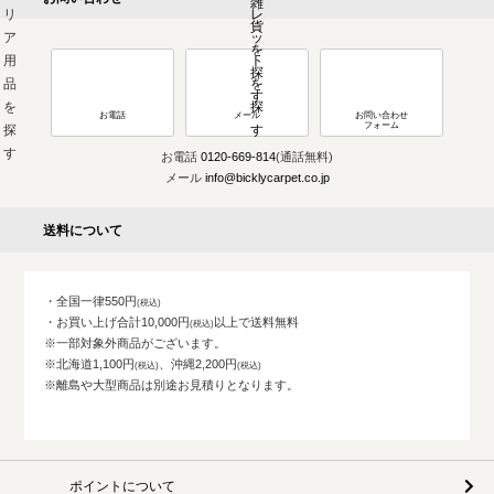
お電話
メール
お問い合わせ
フォーム
お電話
0120-669-814
(通話無料)
メール
info@bicklycarpet.co.jp
送料について
・全国一律550円
・お買い上げ合計10,000円
以上で送料無料
※一部対象外商品がございます。
※北海道1,100円
、沖縄2,200円
※離島や大型商品は別途お見積りとなります。
ポイントについて