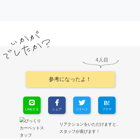
4
参考になったよ！
LINEする
シェア
ツイート
ブクマ
リアクションをいただけますと、
スタッフが喜びます！