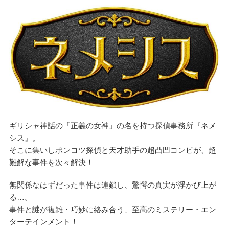
ギリシャ神話の「正義の女神」の名を持つ探偵事務所『ネメ
シス』。
そこに集いしポンコツ探偵と天才助手の超凸凹コンビが、超
難解な事件を次々解決！
無関係なはずだった事件は連鎖し、驚愕の真実が浮かび上が
る…。
事件と謎が複雑・巧妙に絡み合う、至高のミステリー・エン
ターテインメント！