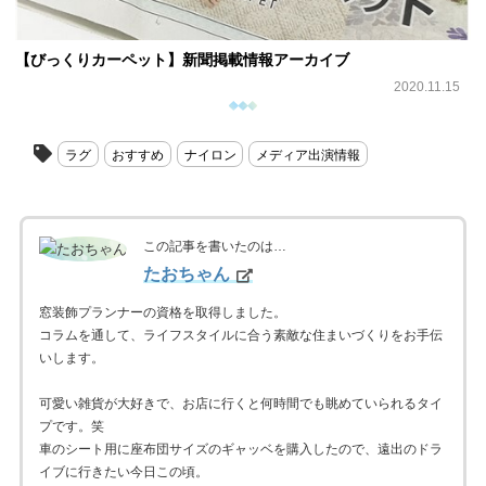
【びっくりカーペット】新聞掲載情報アーカイブ
2020.11.15
ラグ
おすすめ
ナイロン
メディア出演情報
この記事を書いたのは…
たおちゃん
窓装飾プランナーの資格を取得しました。
コラムを通して、ライフスタイルに合う素敵な住まいづくりをお手伝
いします。
可愛い雑貨が大好きで、お店に行くと何時間でも眺めていられるタイ
プです。笑
車のシート用に座布団サイズのギャッベを購入したので、遠出のドラ
イブに行きたい今日この頃。