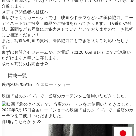
雑誌・新聞およびTVなどのメディアで取り上げられたアイテムをご紹
介致します。
メディア関係者の皆様へ
当店びっくりカーペットでは、映画やドラマなどへの美術協力、コー
ディネートのご提案、商品のご提供を行っております。 TV番組や雑
誌、新聞なども同様にご協力させていただいておりますので、お気軽
にご相談ください！
また、写真や動画の貸出、撮影協力にもできる限りご対応いたしま
す。
まずはお問合せフォームか、お電話（
0120-669-814
）にてご連絡い
ただけますと幸いに存じます。
取材や商品のお問合せ
掲載一覧
映画
2026/05/15 全国ロードショー
映画『君のクイズ』で、当店のカーテンをご使用いただきました。
2026年5月15日全国ロードショーの映画『君のクイズ』で、当店のカ
ーテンをご使用いただきました。
詳細はこちらから