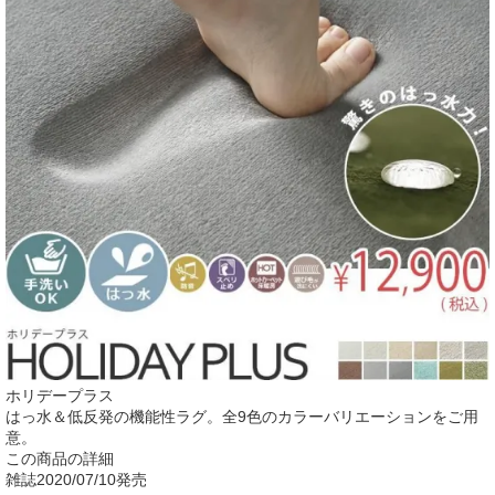
ホリデープラス
はっ水＆低反発の機能性ラグ。全9色のカラーバリエーションをご用
意。
この商品の詳細
雑誌
2020/07/10発売