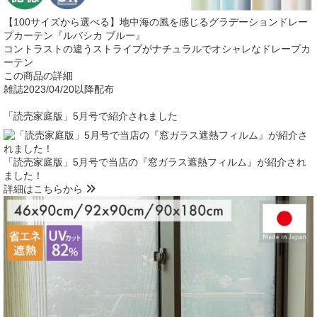
【100サイズから選べる】地中海の風を感じるグラデーションドレー
プカーテン『ルバシカ ブルー』
コントラストの違うストライプがナチュラルでオシャレなドレープカ
ーテン
この商品の詳細
雑誌
2023/04/20以降配布
「読売家庭版」5月号で紹介されました
「読売家庭版」5月号で当店の『窓ガラス遮熱フィルム』が紹介され
ました！
詳細はこちらから