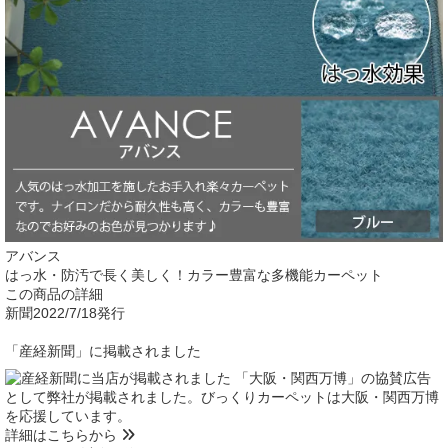
アバンス
はっ水・防汚で長く美しく！カラー豊富な多機能カーペット
この商品の詳細
新聞
2022/7/18発行
「産経新聞」に掲載されました
「大阪・関西万博」の協賛広告
として弊社が掲載されました。びっくりカーペットは大阪・関西万博
を応援しています。
詳細はこちらから