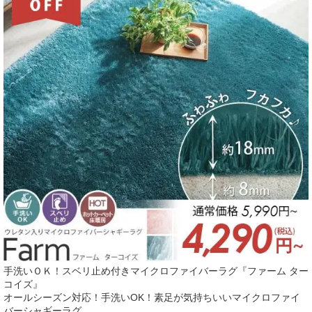
手洗いＯＫ！スベリ止め付きマイクロファイバーラグ『ファーム ター
コイズ』
オールシーズン対応！手洗いOK！素足が気持ちいいマイクロファイ
バーシャギーラグ