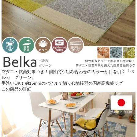
防ダニ・抗菌効果つき！個性的な組み合わせのカラーが目を引く『ベ
ルカ グリーン』
手洗いOK！約15mmのパイルで触り心地抜群の国産高機能ラグ
この商品の詳細