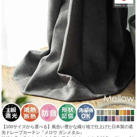
【100サイズから選べる】風合い豊かな織り地で仕上げた日本製の遮
光ドレープカーテン『メロウ ガンメタル』