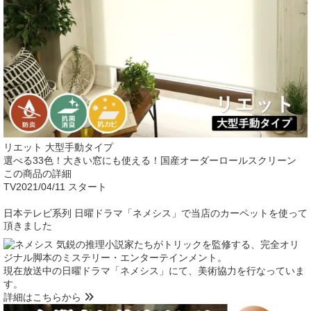
リエット 大型手動タイプ
選べる33色！大きい窓にも使える！国産オーダーロールスクリーン
この商品の詳細
TV
2021/04/11 スタート
日本テレビ系列 日曜ドラマ「ネメシス」で当店のカーペットを使って
頂きました
気鋭の推理小説家たちがトリックを監修する、完全オリ
ジナル脚本のミステリー・エンターテインメント。
現在放送中の日曜ドラマ「ネメシス」にて、美術協力を行なっていま
す。
詳細はこちらから