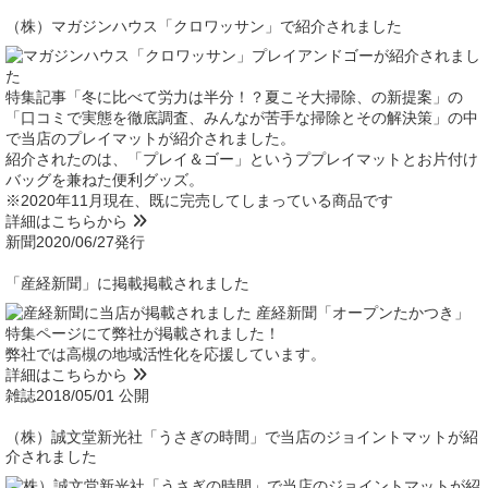
（株）マガジンハウス「クロワッサン」で紹介されました
特集記事「冬に比べて労力は半分！？夏こそ大掃除、の新提案」の
「口コミで実態を徹底調査、みんなが苦手な掃除とその解決策」の中
で当店のプレイマットが紹介されました。
紹介されたのは、「プレイ＆ゴー」というププレイマットとお片付け
バッグを兼ねた便利グッズ。
※2020年11月現在、既に完売してしまっている商品です
詳細はこちらから
新聞
2020/06/27発行
「産経新聞」に掲載掲載されました
産経新聞「オープンたかつき」
特集ページにて弊社が掲載されました！
弊社では高槻の地域活性化を応援しています。
詳細はこちらから
雑誌
2018/05/01 公開
（株）誠文堂新光社「うさぎの時間」で当店のジョイントマットが紹
介されました