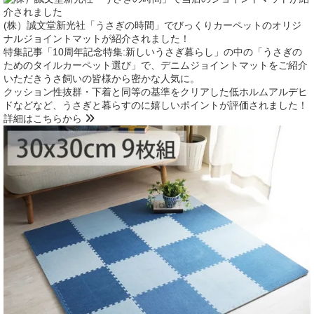
(株）誠文堂新光社「うさぎの時間」でびっくりカーペットのオリジ
ナルジョイントマットが紹介されました！
特集記事「10周年記念特集:新しいうさぎ暮らし」の中の「うさぎの
ためのタイルカーペット選び」で、デニムジョイントマットをご紹介
いただきうさ飼いの皆様から密かな人気に。
クッション性抜群・下着と同等の基準をクリアした低ホルムアルデヒ
ドなどなど、うさぎと暮らすのに嬉しいポイントが評価されました！
詳細はこちらから