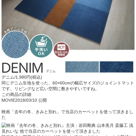
デニム/1,980円(税込)
同じデニム生地を使った、60×60cmの幅広サイズのジョイントマット
です。リビングなど広い空間に敷きやすいですね。
この商品の詳細
MOVIE
2018/03/10 公開
映画「去年の冬、きみと別れ」で当店のカーペットを使って頂きまし
た