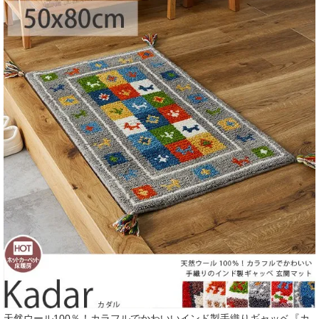
天然ウール100％！カラフルでかわいいインド製手織りギャッベ『カ