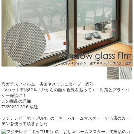
窓ガラスフィルム 省エネメッシュタイプ 遮熱
UVカット率約82％！外からの熱や視線を遮ってエコ対策とプライバ
シー保護に！
この商品の詳細
TV
2022/12/16 放送
フジテレビ「ポップUP!」の「おしゃルームマスター」で当店のカー
テンを使って頂きました