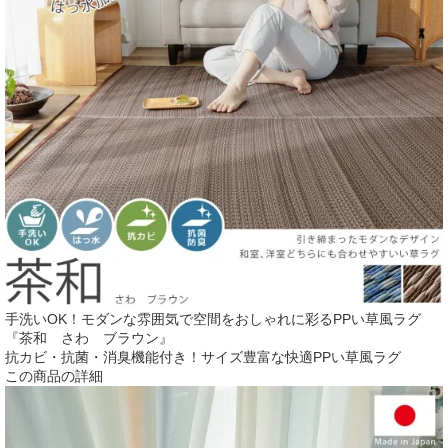
手洗いOK！モダンな雰囲気で空間をおしゃれに彩るPPい草風ラグ
『茶和 さわ ブラウン』
抗カビ・抗菌・消臭機能付き！サイズ豊富な快適PPい草風ラグ
この商品の詳細