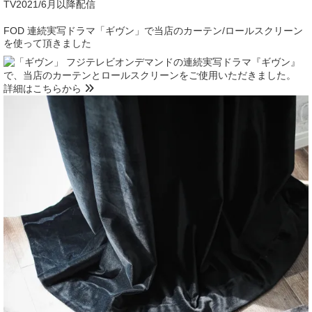
TV
2021/6月以降配信
FOD 連続実写ドラマ「ギヴン」で当店のカーテン/ロールスクリーン
を使って頂きました
フジテレビオンデマンドの連続実写ドラマ『ギヴン』
で、当店のカーテンとロールスクリーンをご使用いただきました。
詳細はこちらから