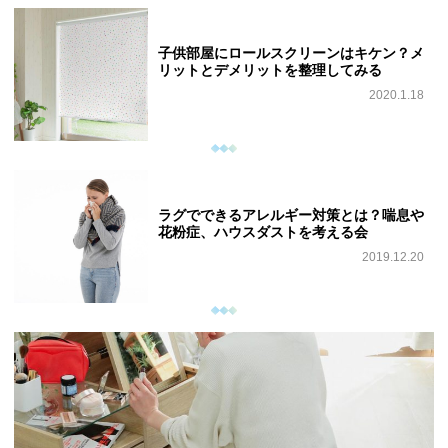
子供部屋にロールスクリーンはキケン？メ
リットとデメリットを整理してみる
2020.1.18
ラグでできるアレルギー対策とは？喘息や
花粉症、ハウスダストを考える会
2019.12.20