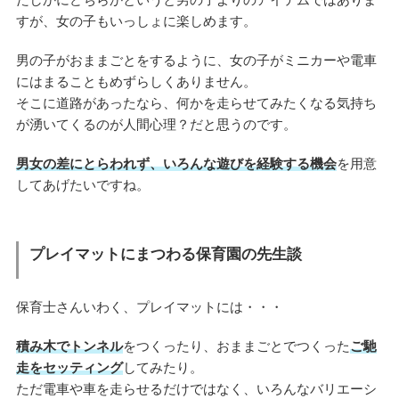
すが、女の子もいっしょに楽しめます。
男の子がおままごとをするように、女の子がミニカーや電車
にはまることもめずらしくありません。
そこに道路があったなら、何かを走らせてみたくなる気持ち
が湧いてくるのが人間心理？だと思うのです。
男女の差にとらわれず、いろんな遊びを経験する機会
を用意
してあげたいですね。
プレイマットにまつわる保育園の先生談
保育士さんいわく、プレイマットには・・・
積み木でトンネル
をつくったり、おままごとでつくった
ご馳
走をセッティング
してみたり。
ただ電車や車を走らせるだけではなく、いろんなバリエーシ