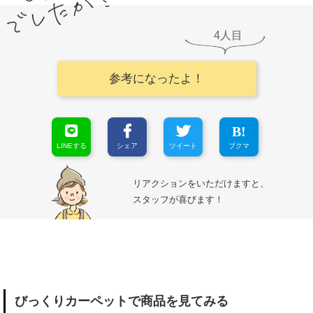
4
参考になったよ！
LINEする
シェア
ツイート
ブクマ
リアクションをいただけますと、
スタッフが喜びます！
びっくりカーペットで商品を見てみる