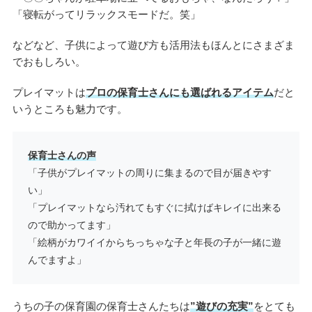
「寝転がってリラックスモードだ。笑」
などなど、子供によって遊び方も活用法もほんとにさまざま
でおもしろい。
プレイマットは
プロの保育士さんにも選ばれるアイテム
だと
いうところも魅力です。
保育士さんの声
「子供がプレイマットの周りに集まるので目が届きやす
い」
「プレイマットなら汚れてもすぐに拭けばキレイに出来る
ので助かってます」
「絵柄がカワイイからちっちゃな子と年長の子が一緒に遊
んでますよ」
うちの子の保育園の保育士さんたちは
”遊びの充実”
をとても