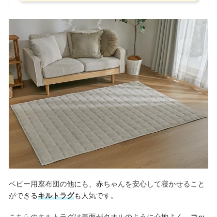
ベビー用座布団の他にも、赤ちゃんを安心して寝かせること
ができる
キルトラグ
も人気です。
こちらのキルトラグは表面がタオルのように心地よく、
コッ