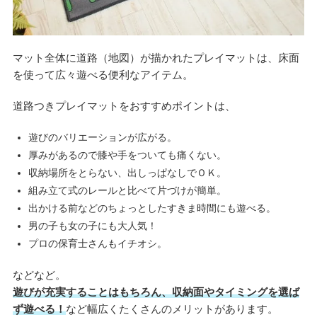
マット全体に道路（地図）が描かれたプレイマットは、床面
を使って広々遊べる便利なアイテム。
道路つきプレイマットをおすすめポイントは、
遊びのバリエーションが広がる。
厚みがあるので膝や手をついても痛くない。
収納場所をとらない、出しっぱなしでＯＫ。
組み立て式のレールと比べて片づけが簡単。
出かける前などのちょっとしたすきま時間にも遊べる。
男の子も女の子にも大人気！
プロの保育士さんもイチオシ。
などなど。
遊びが充実することはもちろん、収納面やタイミングを選ば
ず遊べる！
など幅広くたくさんのメリットがあります。