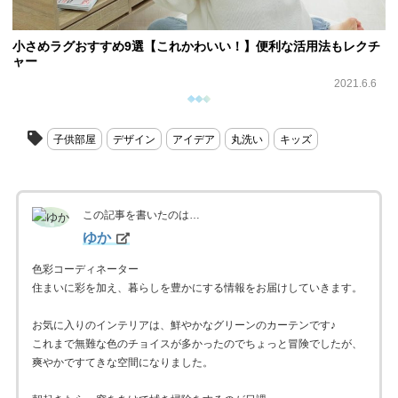
小さめラグおすすめ9選【これかわいい！】便利な活用法もレクチ
ャー
2021.6.6
子供部屋
デザイン
アイデア
丸洗い
キッズ
この記事を書いたのは…
ゆか
色彩コーディネーター
住まいに彩を加え、暮らしを豊かにする情報をお届けしていきます。
お気に入りのインテリアは、鮮やかなグリーンのカーテンです♪
これまで無難な色のチョイスが多かったのでちょっと冒険でしたが、
爽やかですてきな空間になりました。