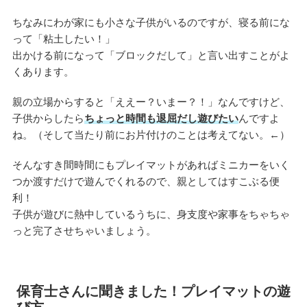
ちなみにわが家にも小さな子供がいるのですが、寝る前にな
って「粘土したい！」
出かける前になって「ブロックだして」と言い出すことがよ
くあります。
親の立場からすると「ええー？いまー？！」なんですけど、
子供からしたら
ちょっと時間も退屈だし遊びたい
んですよ
ね。（そして当たり前にお片付けのことは考えてない。←）
そんなすき間時間にもプレイマットがあればミニカーをいく
つか渡すだけで遊んでくれるので、親としてはすこぶる便
利！
子供が遊びに熱中しているうちに、身支度や家事をちゃちゃ
っと完了させちゃいましょう。
保育士さんに聞きました！プレイマットの遊