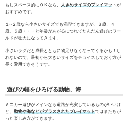
もしスペース的にＯＫなら、
大きめサイズのプレイマッ
トが
おすすめです。
１~２歳なら小さいサイズでも満喫できますが、３歳、４
歳、５歳・・・と年齢があがるにつれてだんだん遊びのワー
ルドが壮大になってきます。
小さいラグだと成長とともに物足りなくなってくるかも！し
れないので、最初から大きいサイズをチョイスしておく方が
長く愛用できそうです。
遊びの幅をひろげる動物、海
ミニカー遊びがメインなら道路が充実しているものがいいけ
ど、
動物や海などがプラスされたプレイマット
ではまたちが
った楽しみ方ができます。