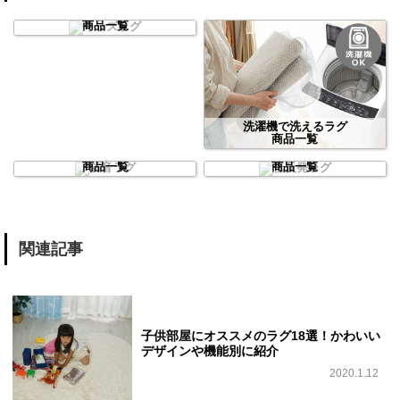
キッズラグ
商品一覧
洗濯機で洗えるラグ
商品一覧
防音ラグ
低反発ラグ
商品一覧
商品一覧
関連記事
子供部屋にオススメのラグ18選！かわいい
デザインや機能別に紹介
2020.1.12