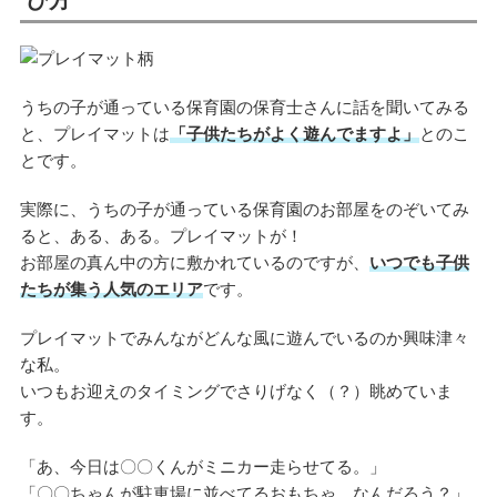
び方
うちの子が通っている保育園の保育士さんに話を聞いてみる
と、プレイマットは
「子供たちがよく遊んでますよ」
とのこ
とです。
実際に、うちの子が通っている保育園のお部屋をのぞいてみ
ると、ある、ある。プレイマットが！
お部屋の真ん中の方に敷かれているのですが、
いつでも子供
たちが集う人気のエリア
です。
プレイマットでみんながどんな風に遊んでいるのか興味津々
な私。
いつもお迎えのタイミングでさりげなく（？）眺めていま
す。
「あ、今日は〇〇くんがミニカー走らせてる。」
「〇〇ちゃんが駐車場に並べてるおもちゃ、なんだろう？」