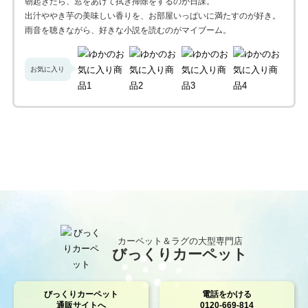
朝起きたら、窓をあけて拭き掃除をするのが日課。
出汁ややき芋の美味しい香りを、お部屋いっぱいに満たすのが好き。
雨音を聴きながら、好きな小説を読むのがマイブーム。
お気に入り
カーペット＆ラグの大型専門店
びっくりカーペット
びっくりカーペット
電話をかける
通販サイトへ
0120-669-814