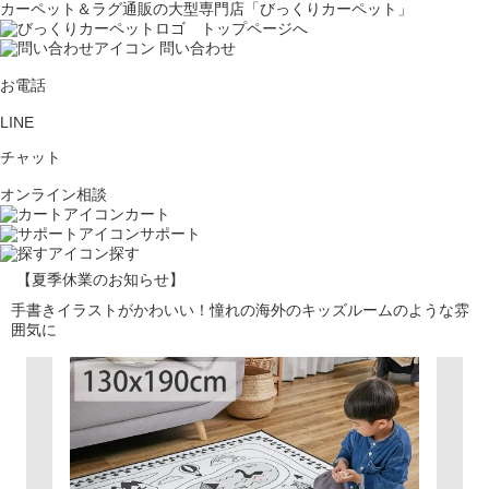
カーペット＆ラグ通販の大型専門店「びっくりカーペット」
問い合わせ
お電話
LINE
チャット
オンライン相談
カート
サポート
探す
【夏季休業のお知らせ】
手書きイラストがかわいい！憧れの海外のキッズルームのような雰
囲気に