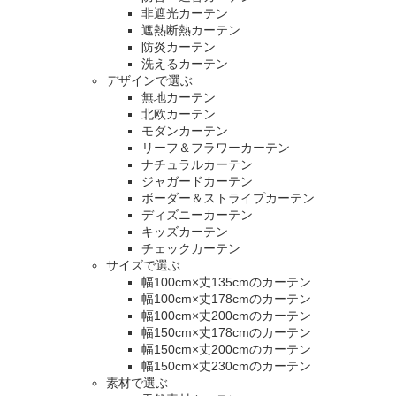
非遮光カーテン
遮熱断熱カーテン
防炎カーテン
洗えるカーテン
デザインで選ぶ
無地カーテン
北欧カーテン
モダンカーテン
リーフ＆フラワーカーテン
ナチュラルカーテン
ジャガードカーテン
ボーダー＆ストライプカーテン
ディズニーカーテン
キッズカーテン
チェックカーテン
サイズで選ぶ
幅100cm×丈135cmのカーテン
幅100cm×丈178cmのカーテン
幅100cm×丈200cmのカーテン
幅150cm×丈178cmのカーテン
幅150cm×丈200cmのカーテン
幅150cm×丈230cmのカーテン
素材で選ぶ