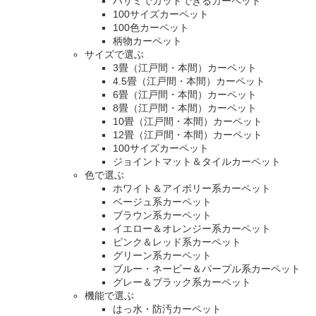
ハサミでカットできるカーペット
100サイズカーペット
100色カーペット
柄物カーペット
サイズで選ぶ
3畳（江戸間・本間）カーペット
4.5畳（江戸間・本間）カーペット
6畳（江戸間・本間）カーペット
8畳（江戸間・本間）カーペット
10畳（江戸間・本間）カーペット
12畳（江戸間・本間）カーペット
100サイズカーペット
ジョイントマット＆タイルカーペット
色で選ぶ
ホワイト＆アイボリー系カーペット
ベージュ系カーペット
ブラウン系カーペット
イエロー＆オレンジー系カーペット
ピンク＆レッド系カーペット
グリーン系カーペット
ブルー・ネービー＆パープル系カーペット
グレー＆ブラック系カーペット
機能で選ぶ
はっ水・防汚カーペット