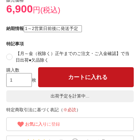
販売価格
6,900
円(税込)
納期情報
特記事項
【月～金（祝除く）正午までのご注文・ご入金確認】で当
日出荷●欠品除く
購入数
カートに入れる
枚
出荷予定を計算中...
特定商取引法に基づく表記（
※必読
）
お気に入り
に登録