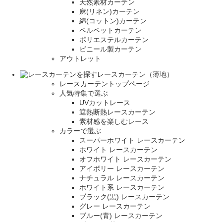
天然素材カーテン
麻(リネン)カーテン
綿(コットン)カーテン
ベルベットカーテン
ポリエステルカーテン
ビニール製カーテン
アウトレット
レースカーテン（薄地）
レースカーテントップページ
人気特集で選ぶ
UVカットレース
遮熱断熱レースカーテン
素材感を楽しむレース
カラーで選ぶ
スーパーホワイト レースカーテン
ホワイト レースカーテン
オフホワイト レースカーテン
アイボリー レースカーテン
ナチュラル レースカーテン
ホワイト系 レースカーテン
ブラック(黒) レースカーテン
グレー レースカーテン
ブルー(青) レースカーテン