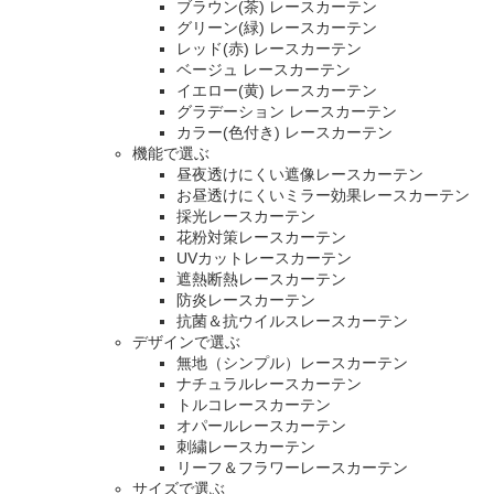
ブラウン(茶) レースカーテン
グリーン(緑) レースカーテン
レッド(赤) レースカーテン
ベージュ レースカーテン
イエロー(黄) レースカーテン
グラデーション レースカーテン
カラー(色付き) レースカーテン
機能で選ぶ
昼夜透けにくい遮像レースカーテン
お昼透けにくいミラー効果レースカーテン
採光レースカーテン
花粉対策レースカーテン
UVカットレースカーテン
遮熱断熱レースカーテン
防炎レースカーテン
抗菌＆抗ウイルスレースカーテン
デザインで選ぶ
無地（シンプル）レースカーテン
ナチュラルレースカーテン
トルコレースカーテン
オパールレースカーテン
刺繍レースカーテン
リーフ＆フラワーレースカーテン
サイズで選ぶ