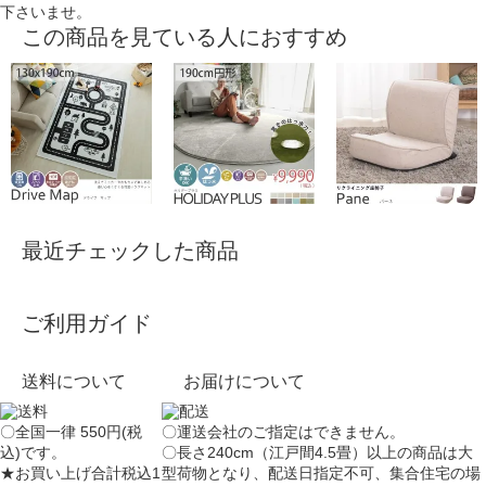
下さいませ。
この商品を見ている人におすすめ
最近チェックした商品
ご利用ガイド
送料について
お届けについて
〇全国一律 550円(税
〇運送会社のご指定はできません。
込)です。
〇長さ240cm（江戸間4.5畳）以上の商品は大
★お買い上げ合計税込1
型荷物となり、
配送日指定不可
、集合住宅の場