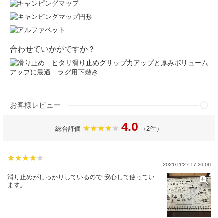
合わせていかがですか？
滑り止めグリップ力アップと厚みボリューム
アップに最適！ラグ用下敷き
お客様レビュー
4.0
総合評価
（2件）
2021/11/27 17:26:08
滑り止めがしっかりしているので 安心して使ってい
ます。