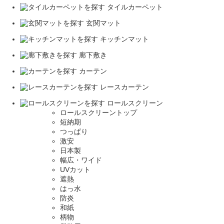
タイルカーペット
玄関マット
キッチンマット
廊下敷き
カーテン
レースカーテン
ロールスクリーン
ロールスクリーントップ
短納期
つっぱり
激安
日本製
幅広・ワイド
UVカット
遮熱
はっ水
防炎
和紙
柄物