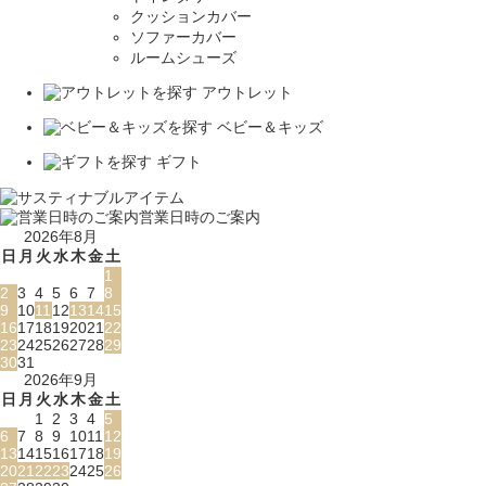
クッションカバー
ソファーカバー
ルームシューズ
アウトレット
ベビー＆キッズ
ギフト
営業日時のご案内
2026年8月
日
月
火
水
木
金
土
1
2
3
4
5
6
7
8
9
10
11
12
13
14
15
16
17
18
19
20
21
22
23
24
25
26
27
28
29
30
31
2026年9月
日
月
火
水
木
金
土
1
2
3
4
5
6
7
8
9
10
11
12
13
14
15
16
17
18
19
20
21
22
23
24
25
26