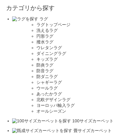
カテゴリから探す
ラグ
ラグトップページ
洗えるラグ
円形ラグ
撥水ラグ
ウレタンラグ
ダイニングラグ
キッズラグ
防炎ラグ
防音ラグ
防ダニラグ
シャギーラグ
ウールラグ
あったかラグ
北欧デザインラグ
ヨーロッパ輸入ラグ
オールシーズン
100サイズカーペット
畳サイズカーペット