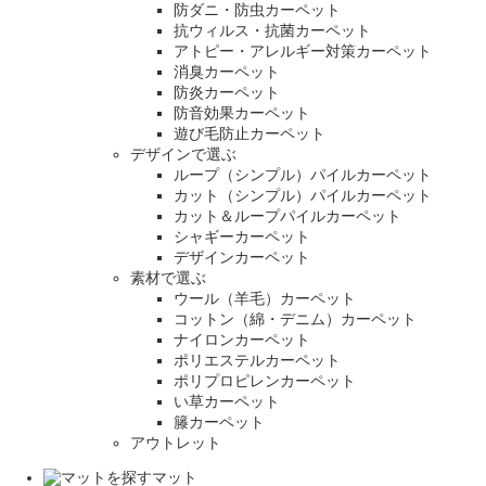
防ダニ・防虫カーペット
抗ウィルス・抗菌カーペット
アトピー・アレルギー対策カーペット
消臭カーペット
防炎カーペット
防音効果カーペット
遊び毛防止カーペット
デザインで選ぶ
ループ（シンプル）パイルカーペット
カット（シンプル）パイルカーペット
カット＆ループパイルカーペット
シャギーカーペット
デザインカーペット
素材で選ぶ
ウール（羊毛）カーペット
コットン（綿・デニム）カーペット
ナイロンカーペット
ポリエステルカーペット
ポリプロピレンカーペット
い草カーペット
籐カーペット
アウトレット
マット