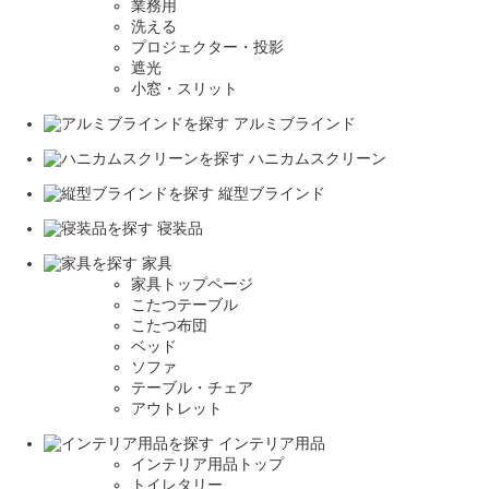
業務用
洗える
プロジェクター・投影
遮光
小窓・スリット
アルミブラインド
ハニカムスクリーン
縦型ブラインド
寝装品
家具
家具トップページ
こたつテーブル
こたつ布団
ベッド
ソファ
テーブル・チェア
アウトレット
インテリア用品
インテリア用品トップ
トイレタリー