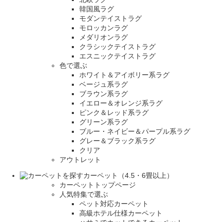
韓国風ラグ
モダンテイストラグ
モロッカンラグ
メダリオンラグ
クラシックテイストラグ
エスニックテイストラグ
色で選ぶ
ホワイト＆アイボリー系ラグ
ベージュ系ラグ
ブラウン系ラグ
イエロー＆オレンジ系ラグ
ピンク＆レッド系ラグ
グリーン系ラグ
ブルー・ネイビー＆パープル系ラグ
グレー＆ブラック系ラグ
クリア
アウトレット
カーペット（4.5・6畳以上）
カーペットトップページ
人気特集で選ぶ
ペット対応カーペット
高級ホテル仕様カーペット