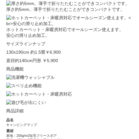
厚さ約5mm。薄手で折りたたむことができコンパクトです。
ホットカーペット・床暖房対応でオールシーズン使えます。
安心の滑り止め加工。
サイズラインナップ
130x190cm 約1.5畳
￥6,900
直径約140cm円形
￥5,900
商品機能
商品詳細
品名
キャンピングマップ
素材
表地：200g/m2短毛フリースボア