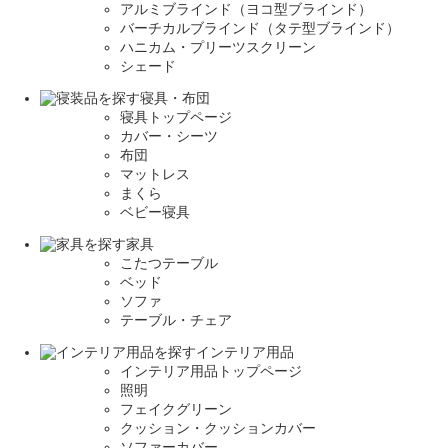
アルミブラインド（ヨコ型ブラインド）
バーチカルブラインド（タテ型ブラインド）
ハニカム・プリーツスクリーン
シェード
寝具・布団
寝具トップページ
カバー・シーツ
布団
マットレス
まくら
ベビー寝具
家具
こたつテーブル
ベッド
ソファ
テーブル・チェア
インテリア用品
インテリア用品トップページ
照明
フェイクグリーン
クッション・クッションカバー
ソファーカバー