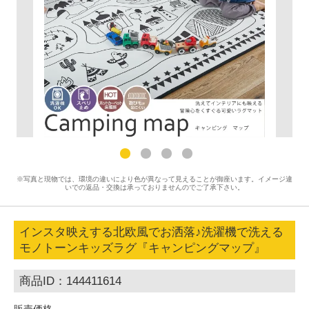
※写真と現物では、環境の違いにより色が異なって見えることが御座います。イメージ違
いでの返品・交換は承っておりませんのでご了承下さい。
インスタ映えする北欧風でお洒落♪洗濯機で洗える
モノトーンキッズラグ『キャンピングマップ』
商品ID：144411614