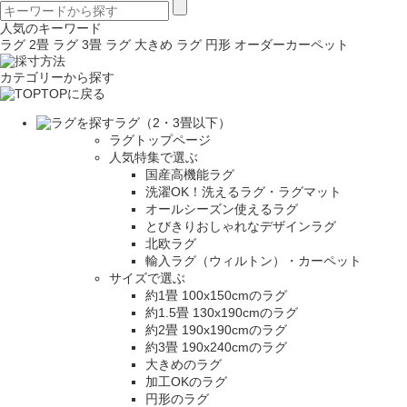
人気のキーワード
ラグ 2畳
ラグ 3畳
ラグ 大きめ
ラグ 円形
オーダーカーペット
カテゴリーから探す
TOPに戻る
ラグ（2・3畳以下）
ラグトップページ
人気特集で選ぶ
国産高機能ラグ
洗濯OK！洗えるラグ・ラグマット
オールシーズン使えるラグ
とびきりおしゃれなデザインラグ
北欧ラグ
輸入ラグ（ウィルトン）・カーペット
サイズで選ぶ
約1畳 100x150cmのラグ
約1.5畳 130x190cmのラグ
約2畳 190x190cmのラグ
約3畳 190x240cmのラグ
大きめのラグ
加工OKのラグ
円形のラグ