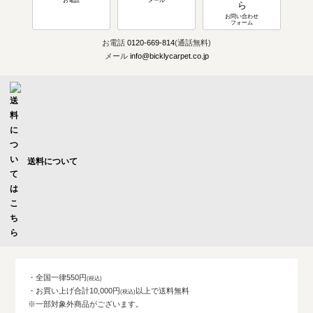
お電話
メール
お問い合わせ
フォーム
お電話
0120-669-814
(通話無料)
メール
info@bicklycarpet.co.jp
送料について
・全国一律550円
・お買い上げ合計10,000円
以上で送料無料
※一部対象外商品がございます。