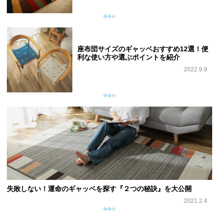
座布団サイズのギャッベおすすめ12選！便
利な使い方や選ぶポイントを紹介
2022.9.9
失敗しない！運命のギャッベを探す『２つの秘訣』を大公開
2021.2.4