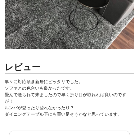
レビュー
早々に対応頂き新居にピッタリでした。
ソファとの色合いも良かったです。
畳んで送られて来ましたので早く折り目が取れれば良いのです
が！
ルンバが登ったり登れなかったり？
ダイニングテーブル下にも買い足そうかなと思っています。