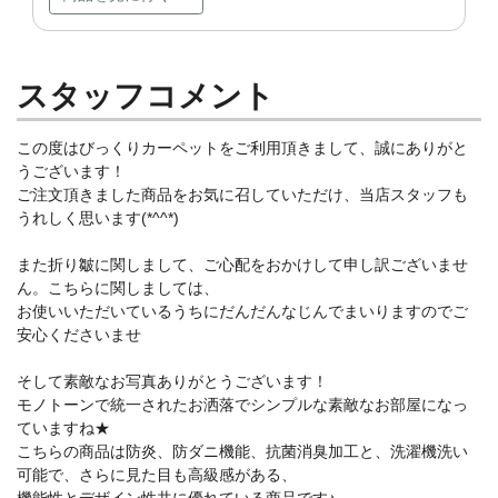
スタッフコメント
この度はびっくりカーペットをご利用頂きまして、誠にありがと
うございます！
ご注文頂きました商品をお気に召していただけ、当店スタッフも
うれしく思います(*^^*)
また折り皺に関しまして、ご心配をおかけして申し訳ございませ
ん。こちらに関しましては、
お使いいただいているうちにだんだんなじんでまいりますのでご
安心くださいませ
そして素敵なお写真ありがとうございます！
モノトーンで統一されたお洒落でシンプルな素敵なお部屋になっ
ていますね★
こちらの商品は防炎、防ダニ機能、抗菌消臭加工と、洗濯機洗い
可能で、さらに見た目も高級感がある、
機能性とデザイン性共に優れている商品です♪