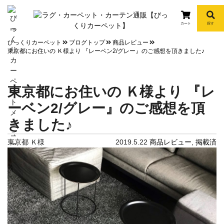
カート
探す
info
びっくりカーペット
ブログトップ
商品レビュー
東京都にお住いの Ｋ様より 『レーベン2/グレー』のご感想を頂きました♪
東京都にお住いの Ｋ様より 『レ
ーベン2/グレー』のご感想を頂
きました♪
東京都 Ｋ様
2019.5.22
商品レビュー
,
掲載済