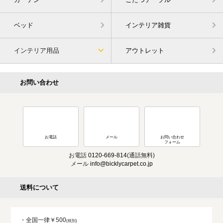
ベッド
インテリア雑貨
インテリア用品
アウトレット
お問い合わせ
お電話
メール
お問い合わせ
フォーム
お電話
0120-669-814
(通話無料)
メール
info@bicklycarpet.co.jp
送料について
・全国一律￥500