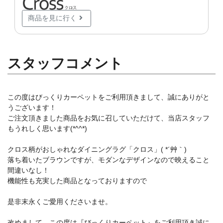
商品を見に行く
スタッフコメント
この度はびっくりカーペットをご利用頂きまして、誠にありがと
うございます！
ご注文頂きました商品をお気に召していただけて、当店スタッフ
もうれしく思います(*^^*)
クロス柄がおしゃれなダイニングラグ「クロス」( *´艸｀)
落ち着いたブラウンですが、モダンなデザインなので映えること
間違いなし！
機能性も充実した商品となっておりますので
是非末永くご愛用くださいませ。
改めまして、この度は『びっくりカーペット』をご利用頂き誠に