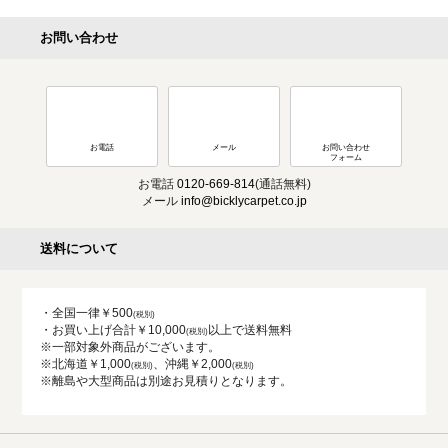
お問い合わせ
お電話
メール
お問い合わせ
フォーム
お電話
0120-669-814
(通話無料)
メール
info@bicklycarpet.co.jp
送料について
・全国一律￥500
・お買い上げ合計￥10,000
以上で送料無料
※一部対象外商品がございます。
※北海道￥1,000
、沖縄￥2,000
※離島や大型商品は別途お見積りとなります。