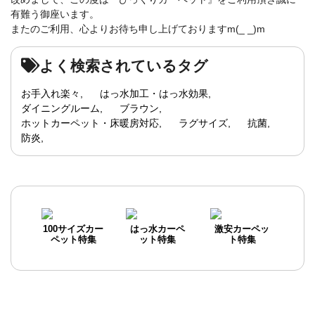
有難う御座います。
またのご利用、心よりお待ち申し上げておりますm(_ _)m
よく検索されているタグ
お手入れ楽々
はっ水加工・はっ水効果
ダイニングルーム
ブラウン
ホットカーペット・床暖房対応
ラグサイズ
抗菌
防炎
100サイズカー
はっ水カーペ
激安カーペッ
ペット特集
ット特集
ト特集