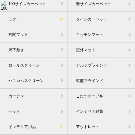
100サイズカーペット
畳サイズカーペット
ラグ
タイルカーペット
玄関マット
キッチンマット
廊下敷き
屋外マット
ロールスクリーン
アルミブラインド
ハニカムスクリーン
縦型ブラインド
カーテン
こたつテーブル
ベッド
インテリア雑貨
インテリア用品
アウトレット