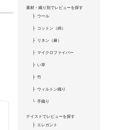
素材・織り別でレビューを探す
ウール
コットン（綿）
リネン（麻）
マイクロファイバー
い草
竹
ウィルトン織り
手織り
テイストでレビューを探す
エレガント