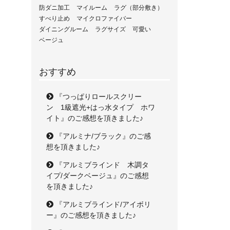
防ダニ加工
マイルーム
ラグ（部分敷き）
すべり止め
マイクロファイバー
ダイニングルーム
ラグサイズ
可愛い
ベージュ
おすすめ
『つっぱりロールスクリー
ン 1級遮光+はっ水タイプ ホワ
イト』のご感想を頂きました♪
『アルミナ/ブラック』のご感
想を頂きました♪
『アルミブラインド 木調タ
イプ/ダークベージュ』のご感想
を頂きました♪
『アルミブラインド/アイボリ
ー』のご感想を頂きました♪