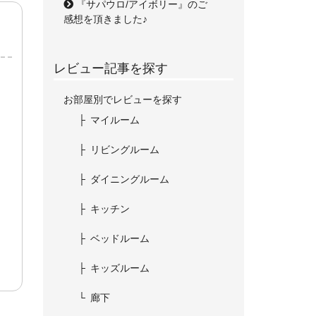
『サパウロ/アイボリー』のご
感想を頂きました♪
レビュー記事を探す
お部屋別でレビューを探す
マイルーム
リビングルーム
ダイニングルーム
キッチン
ベッドルーム
キッズルーム
廊下