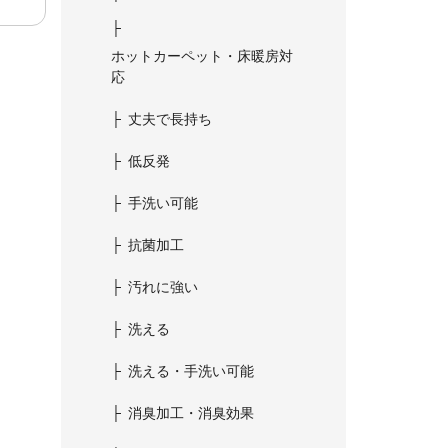
ホットカーペット・床暖房対
応
丈夫で長持ち
低反発
手洗い可能
抗菌加工
汚れに強い
洗える
洗える・手洗い可能
消臭加工・消臭効果