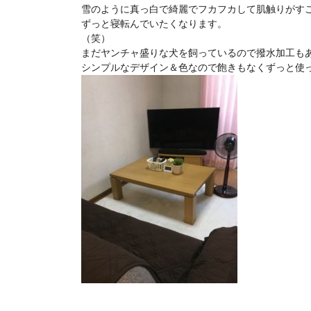
雪のように真っ白で綺麗でフカフカして肌触りがす
ずっと寝転んでいたくなります。
（笑）
まだヤンチャ盛りな犬を飼っているので撥水加工も
シンプルなデザイン＆色なので飽きもなくずっと使って