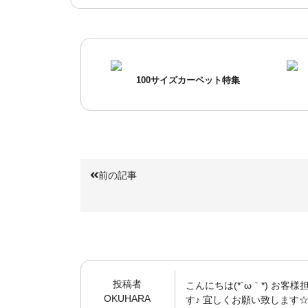
100サイズカーペット特集
前の記事
投稿者
こんにちは(*´ω｀*) お
OKUHARA
す♪ 宜しくお願い致します