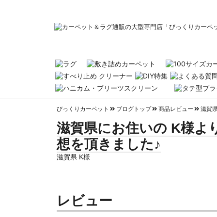
びっくりカーペット
ブログトップ
商品レビュー
滋賀県
滋賀県にお住いの K様よ
想を頂きました♪
滋賀県 K様
レビュー