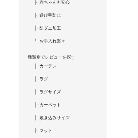
赤ちゃんも安心
遊び毛防止
防ダニ加工
お手入れ楽々
種類別でレビューを探す
カーテン
ラグ
ラグサイズ
カーペット
敷き込みサイズ
マット