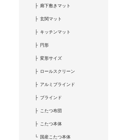
廊下敷きマット
玄関マット
キッチンマット
円形
変形サイズ
ロールスクリーン
アルミブラインド
ブラインド
こたつ布団
こたつ本体
国産こたつ本体