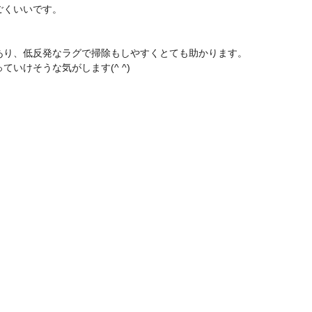
ごくいいです。
あり、低反発なラグで掃除もしやすくとても助かります。
いけそうな気がします(^ ^)