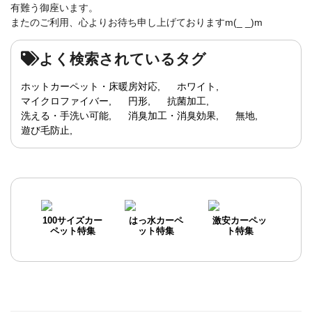
有難う御座います。
またのご利用、心よりお待ち申し上げておりますm(_ _)m
よく検索されているタグ
ホットカーペット・床暖房対応
ホワイト
マイクロファイバー
円形
抗菌加工
洗える・手洗い可能
消臭加工・消臭効果
無地
遊び毛防止
100サイズカー
はっ水カーペ
激安カーペッ
ペット特集
ット特集
ト特集