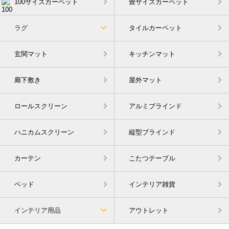
100サイズカーペット
畳サイズカーペット
ラグ
タイルカーペット
玄関マット
キッチンマット
廊下敷き
屋外マット
ロールスクリーン
アルミブラインド
ハニカムスクリーン
縦型ブラインド
カーテン
こたつテーブル
ベッド
インテリア雑貨
インテリア用品
アウトレット