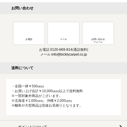
お問い合わせ
お電話
メール
お問い合わせ
フォーム
お電話
0120-669-814
(通話無料)
メール
info@bicklycarpet.co.jp
送料について
・全国一律￥500
・お買い上げ合計￥10,000
以上で送料無料
※一部対象外商品がございます。
※北海道￥1,000
、沖縄￥2,000
※離島や大型商品は別途お見積りとなります。
ポイントについて