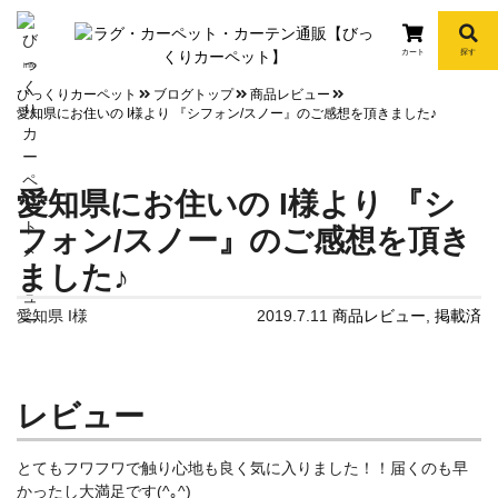
カート
探す
info
びっくりカーペット
ブログトップ
商品レビュー
愛知県にお住いの I様より 『シフォン/スノー』のご感想を頂きました♪
愛知県にお住いの I様より 『シ
フォン/スノー』のご感想を頂き
ました♪
愛知県 I様
2019.7.11
商品レビュー
,
掲載済
レビュー
とてもフワフワで触り心地も良く気に入りました！！届くのも早
かったし大満足です(^｡^)