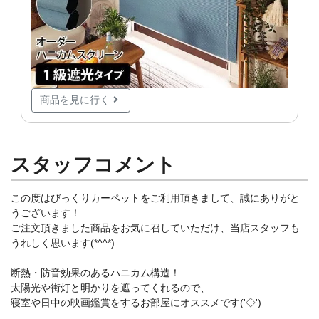
商品を見に行く
スタッフコメント
この度はびっくりカーペットをご利用頂きまして、誠にありがと
うございます！
ご注文頂きました商品をお気に召していただけ、当店スタッフも
うれしく思います(*^^*)
断熱・防音効果のあるハニカム構造！
太陽光や街灯と明かりを遮ってくれるので、
寝室や日中の映画鑑賞をするお部屋にオススメです('◇')ゞ