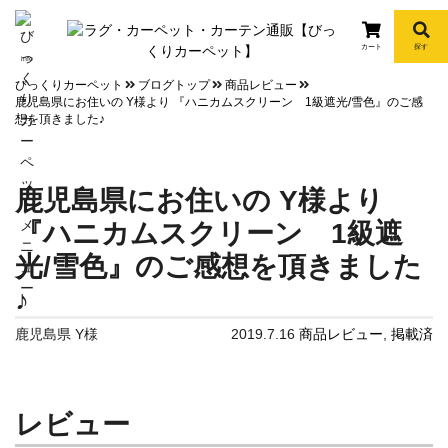
カート
探す
info
びっくりカーペット
ブログトップ
商品レビュー
鹿児島県にお住いの Y様より 『ハニカムスクリーン 1級遮光/雪色』のご感
想を頂きました♪
鹿児島県にお住いの Y様より
『ハニカムスクリーン 1級遮
光/雪色』のご感想を頂きました
♪
鹿児島県 Y様
2019.7.16
商品レビュー
,
掲載済
レビュー