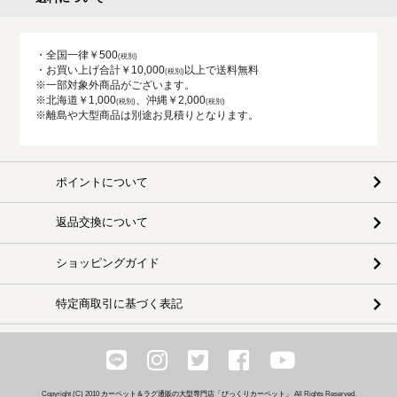
・全国一律￥500
・お買い上げ合計￥10,000
以上で送料無料
※一部対象外商品がございます。
※北海道￥1,000
、沖縄￥2,000
※離島や大型商品は別途お見積りとなります。
ポイントについて
返品交換について
ショッピングガイド
特定商取引に基づく表記
Copyright (C) 2010
カーペット＆ラグ通販の大型専門店「びっくりカーペット」
All Rights Reserved.