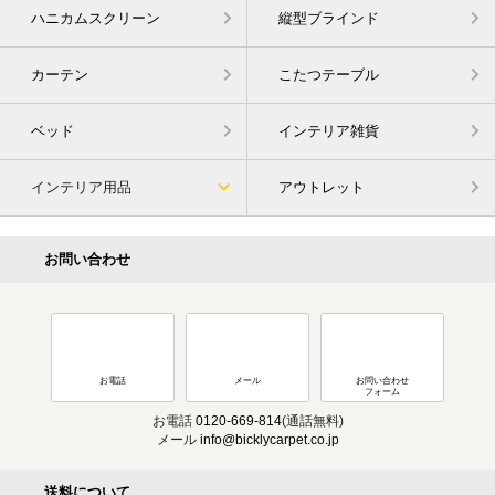
ハニカムスクリーン
縦型ブラインド
カーテン
こたつテーブル
ベッド
インテリア雑貨
インテリア用品
アウトレット
お問い合わせ
お電話
メール
お問い合わせ
フォーム
お電話
0120-669-814
(通話無料)
メール
info@bicklycarpet.co.jp
送料について