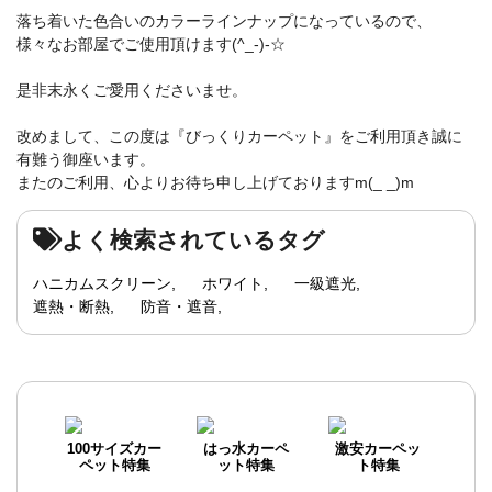
落ち着いた色合いのカラーラインナップになっているので、
様々なお部屋でご使用頂けます(^_-)-☆
是非末永くご愛用くださいませ。
改めまして、この度は『びっくりカーペット』をご利用頂き誠に
有難う御座います。
またのご利用、心よりお待ち申し上げておりますm(_ _)m
よく検索されているタグ
ハニカムスクリーン
ホワイト
一級遮光
遮熱・断熱
防音・遮音
100サイズカー
はっ水カーペ
激安カーペッ
ペット特集
ット特集
ト特集