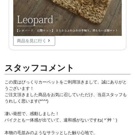
商品を見に行く
スタッフコメント
この度はびっくりカーペットをご利用頂きまして、誠にありがと
うございます！
ご注文頂きました商品をお気に召していただけ、当店スタッフも
うれしく思います(*^^*)
凄い発想で、感動しました！
バイクとも一体感が出ていて、違和感がないですね( *´艸｀)
本物の毛並みのようなサラッとした触り心地で、