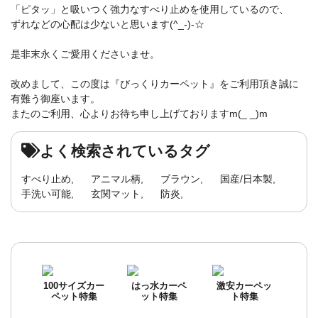
「ピタッ」と吸いつく強力なすべり止めを使用しているので、
ずれなどの心配は少ないと思います(^_-)-☆
是非末永くご愛用くださいませ。
改めまして、この度は『びっくりカーペット』をご利用頂き誠に
有難う御座います。
またのご利用、心よりお待ち申し上げておりますm(_ _)m
よく検索されているタグ
すべり止め
アニマル柄
ブラウン
国産/日本製
手洗い可能
玄関マット
防炎
100サイズカー
はっ水カーペ
激安カーペッ
ペット特集
ット特集
ト特集