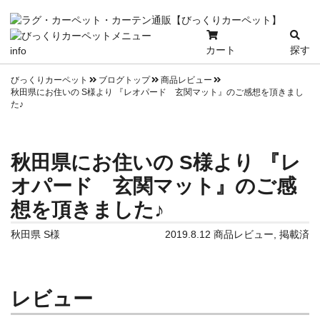
カート
探す
info
びっくりカーペット
ブログトップ
商品レビュー
秋田県にお住いの S様より 『レオパード 玄関マット』のご感想を頂きまし
た♪
秋田県にお住いの S様より 『レ
オパード 玄関マット』のご感
想を頂きました♪
秋田県 S様
2019.8.12
商品レビュー
,
掲載済
レビュー