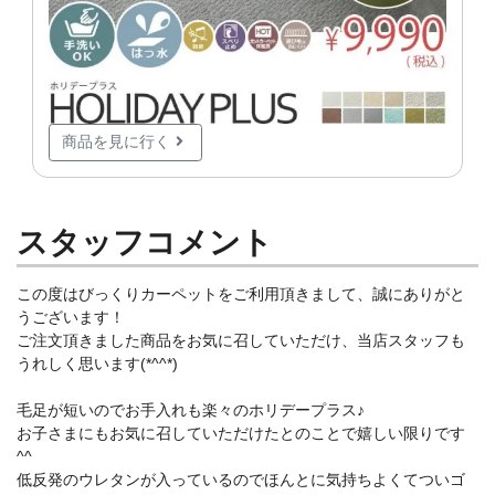
商品を見に行く
スタッフコメント
この度はびっくりカーペットをご利用頂きまして、誠にありがと
うございます！
ご注文頂きました商品をお気に召していただけ、当店スタッフも
うれしく思います(*^^*)
毛足が短いのでお手入れも楽々のホリデープラス♪
お子さまにもお気に召していただけたとのことで嬉しい限りです
^^
低反発のウレタンが入っているのでほんとに気持ちよくてついゴ