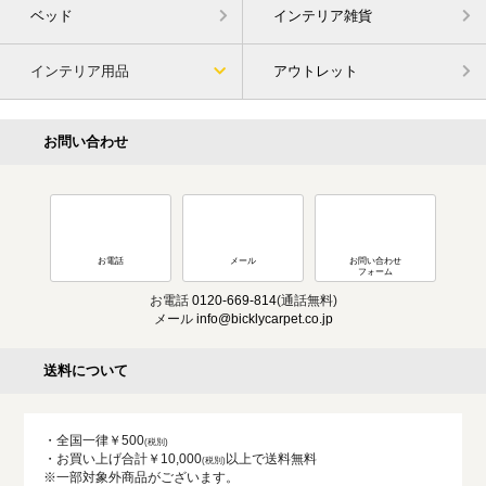
ベッド
インテリア雑貨
インテリア用品
アウトレット
お問い合わせ
お電話
メール
お問い合わせ
フォーム
お電話
0120-669-814
(通話無料)
メール
info@bicklycarpet.co.jp
送料について
・全国一律￥500
・お買い上げ合計￥10,000
以上で送料無料
※一部対象外商品がございます。