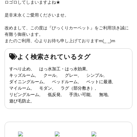
ロゴロしてしまいますよね★
是非末永くご愛用くださいませ。
改めまして、この度は『びっくりカーペット』をご利用頂き誠に
有難う御座います。
またのご利用、心よりお待ち申し上げておりますm(_ _)m
よく検索されているタグ
すべり止め
はっ水加工・はっ水効果
キッズルーム
クール
グレー
シンプル
ダイニングルーム
ベッドルーム
ペットに最適
マイルーム
モダン
ラグ（部分敷き）
リビングルーム
低反発
手洗い可能
無地
遊び毛防止