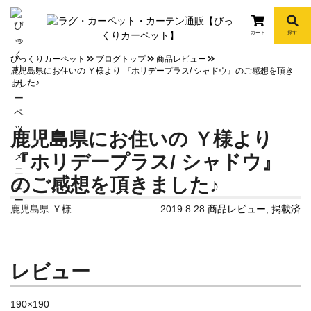
カート
探す
info
びっくりカーペット
ブログトップ
商品レビュー
鹿児島県にお住いの Ｙ様より 『ホリデープラス/ シャドウ』のご感想を頂き
ました♪
鹿児島県にお住いの Ｙ様より
『ホリデープラス/ シャドウ』
のご感想を頂きました♪
鹿児島県 Ｙ様
2019.8.28
商品レビュー
,
掲載済
レビュー
190×190