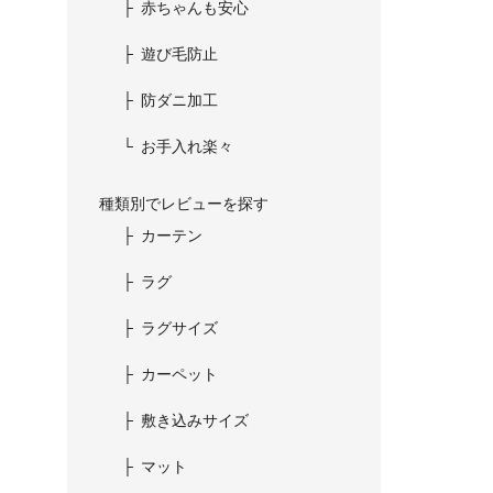
赤ちゃんも安心
遊び毛防止
防ダニ加工
お手入れ楽々
種類別でレビューを探す
カーテン
ラグ
ラグサイズ
カーペット
敷き込みサイズ
マット