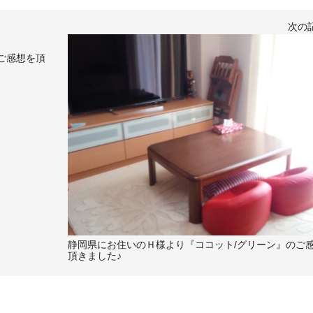
次の
ご感想を頂
静岡県にお住いのＨ様より『ココット/グリーン』のご
頂きました♪