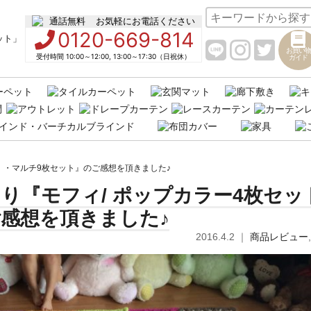
お気軽にお電話ください
0120-669-814
お買い物
受付時間 10:00～12:00, 13:00～17:30（日祝休）
ガイド
ト ・マルチ9枚セット』のご感想を頂きました♪
り『モフィ/ ポップカラー4枚セッ
感想を頂きました♪
2016.4.2
｜
商品レビュー