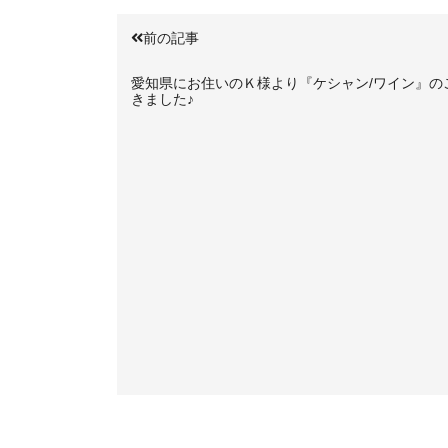
前の記事
愛知県にお住いのＫ様より『ケシャン/ワイン』の
きました♪