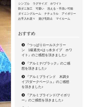
シンプル
ラグサイズ
ホワイト
防ダニ加工
可愛い
洗える・手洗い可能
ダイニングルーム
ナチュラル
アイボリー
お手入れ楽々
遊び毛防止
マイルーム
おすすめ
『つっぱりロールスクリー
ン 1級遮光+はっ水タイプ ホワ
イト』のご感想を頂きました♪
『アルミナ/ブラック』のご感
想を頂きました♪
『アルミブラインド 木調タ
イプ/ダークベージュ』のご感想
を頂きました♪
『アルミブラインド/アイボリ
ー』のご感想を頂きました♪