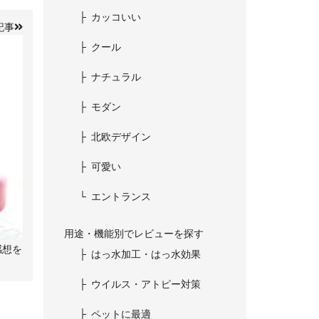
カッコいい
記事
クール
ナチュラル
モダン
北欧デザイン
可愛い
エントランス
用途・機能別でレビューを探す
感想を
はっ水加工・はっ水効果
ウイルス・アトピー対策
ペットに最適