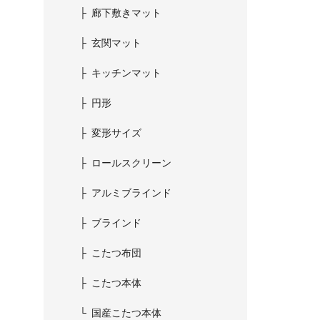
廊下敷きマット
玄関マット
キッチンマット
円形
変形サイズ
ロールスクリーン
アルミブラインド
ブラインド
こたつ布団
こたつ本体
国産こたつ本体