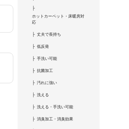
ホットカーペット・床暖房対
応
丈夫で長持ち
低反発
手洗い可能
抗菌加工
汚れに強い
洗える
洗える・手洗い可能
消臭加工・消臭効果