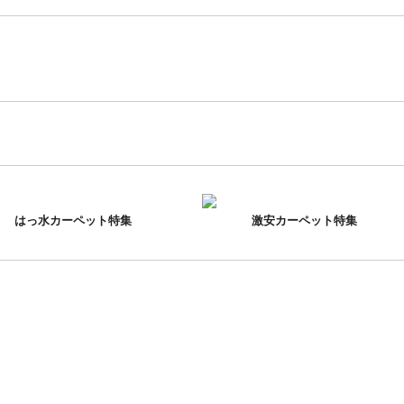
はっ水カーペット特集
激安カーペット特集