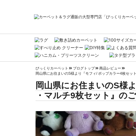
びっくりカーペット
ブログトップ
商品レビュー
岡山県にお住まいのS様より『モフィ/ ポップカラー4枚セッ
岡山県にお住まいのS様よ
・マルチ9枚セット』のご