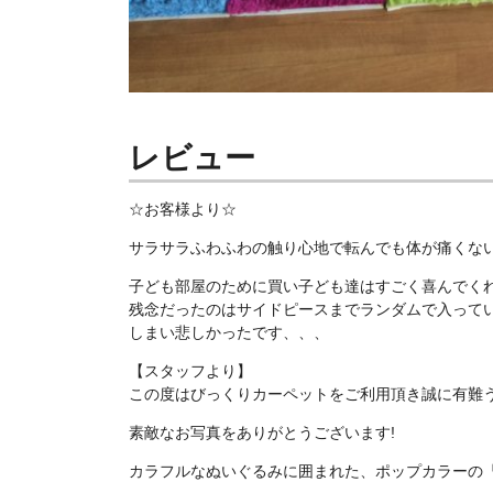
レビュー
☆お客様より☆
サラサラふわふわの触り心地で転んでも体が痛くな
子ども部屋のために買い子ども達はすごく喜んでく
残念だったのはサイドピースまでランダムで入って
しまい悲しかったです、、、
【スタッフより】
この度はびっくりカーペットをご利用頂き誠に有難
素敵なお写真をありがとうございます!
カラフルなぬいぐるみに囲まれた、ポップカラーの『モフ