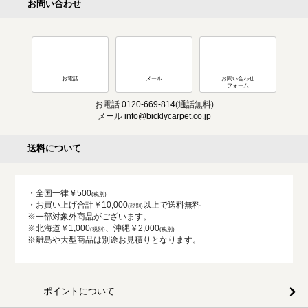
お問い合わせ
お電話
メール
お問い合わせ
フォーム
お電話
0120-669-814
(通話無料)
メール
info@bicklycarpet.co.jp
送料について
・全国一律￥500
・お買い上げ合計￥10,000
以上で送料無料
※一部対象外商品がございます。
※北海道￥1,000
、沖縄￥2,000
※離島や大型商品は別途お見積りとなります。
ポイントについて