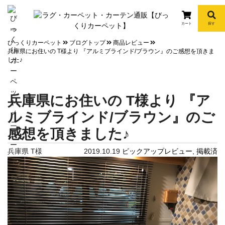
カート
探す
info
びっくりカーペット
ブログトップ
商品レビュー
兵庫県にお住いの T様より 『アルミブラインド/ブラウン』のご感想を頂きま
した♪
兵庫県にお住いの T様より 『ア
ルミブラインド/ブラウン』のご
感想を頂きました♪
兵庫県 T様
2019.10.19
ピックアップレビュー
,
掲載済