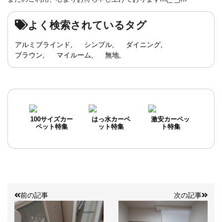
よく検索されているタグ
アルミブラインド
シンプル
ダイニング
ブラウン
マイルーム
無地
100サイズカー
はっ水カーペ
激安カーペッ
ペット特集
ット特集
ト特集
前の記事
次の記事