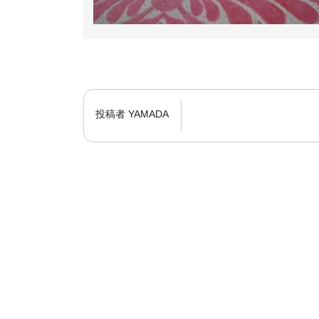
投稿者
YAMADA