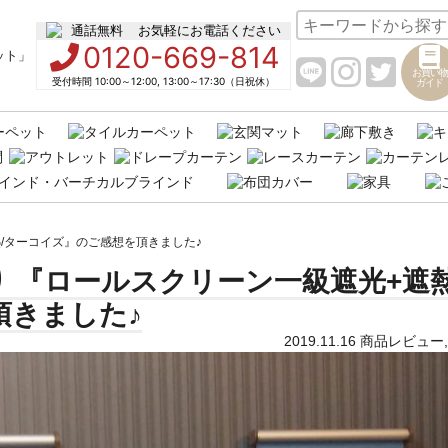
お気軽にお電話ください
0120-669-814
お買い物
受付時間 10:00～12:00, 13:00～17:30（日祝休）
ガイド
熱/ターコイズ』のご感想を頂きました♪
り 『ロールスクリーン一級遮光+遮熱
頂きました♪
2019.11.16
商品レビュー