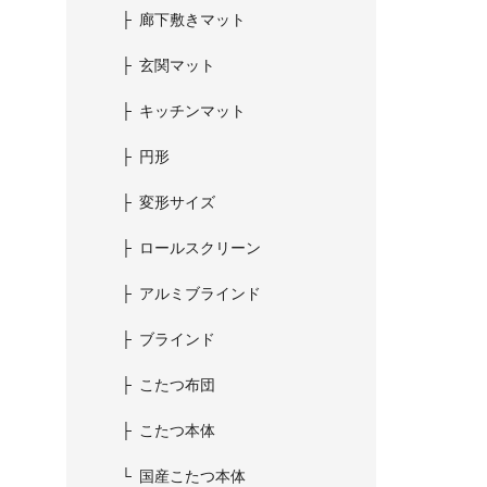
廊下敷きマット
玄関マット
キッチンマット
円形
変形サイズ
ロールスクリーン
アルミブラインド
ブラインド
こたつ布団
こたつ本体
国産こたつ本体