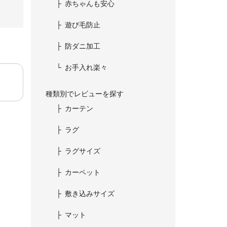
赤ちゃんも安心
遊び毛防止
防ダニ加工
お手入れ楽々
種類別でレビューを探す
カーテン
ラグ
ラグサイズ
カーペット
敷き込みサイズ
マット