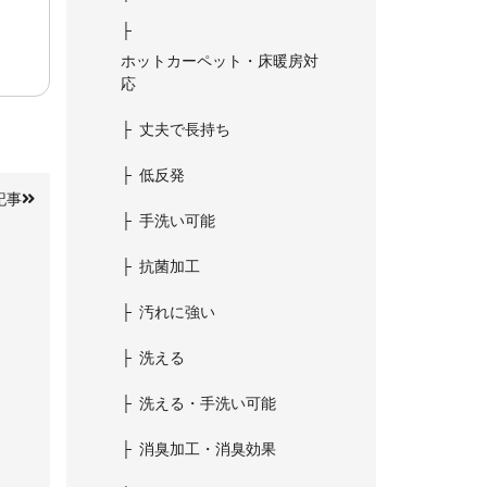
ホットカーペット・床暖房対
応
丈夫で長持ち
低反発
記事
手洗い可能
抗菌加工
汚れに強い
洗える
洗える・手洗い可能
消臭加工・消臭効果