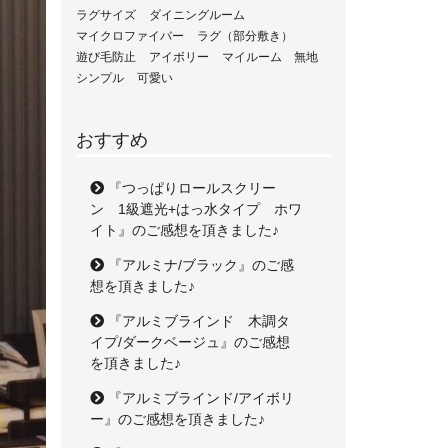
ラグサイズ
ダイニングルーム
マイクロファイバー
ラグ（部分敷き）
遊び毛防止
アイボリー
マイルーム
無地
シンプル
可愛い
おすすめ
『つっぱりロールスクリー
ン 1級遮光+はっ水タイプ ホワ
イト』のご感想を頂きました♪
『アルミナ/ブラック』のご感
想を頂きました♪
『アルミブラインド 木調タ
イプ/ダークベージュ』のご感想
を頂きました♪
『アルミブラインド/アイボリ
ー』のご感想を頂きました♪