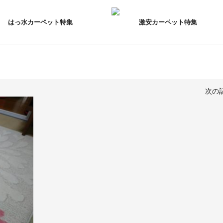
はっ水カーペット特集
激安カーペット特集
次の