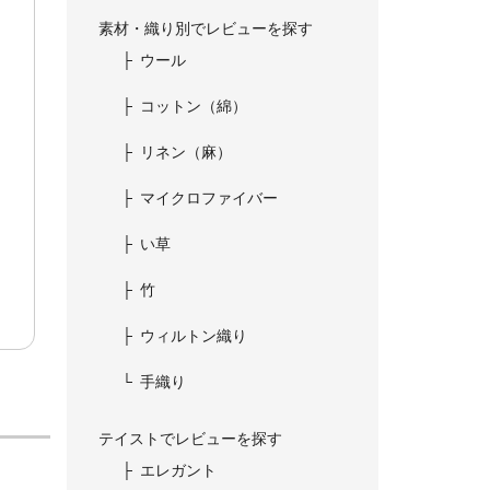
素材・織り別でレビューを探す
ウール
コットン（綿）
リネン（麻）
マイクロファイバー
い草
竹
ウィルトン織り
手織り
テイストでレビューを探す
エレガント