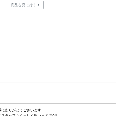
商品を見に行く
誠にありがとうございます！
タッフもうれしく思います(*^^*)