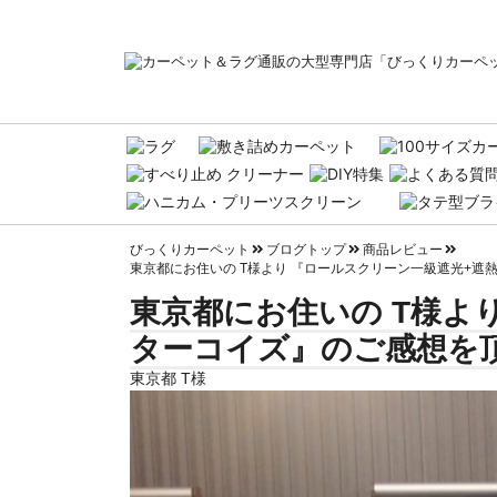
びっくりカーペット
ブログトップ
商品レビュー
東京都にお住いの T様より 『ロールスクリーン一級遮光+遮
東京都にお住いの T様よ
ターコイズ』のご感想を
東京都 T様