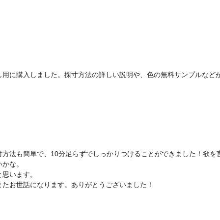
し用に購入しました。採寸方法の詳しい説明や、色の無料サンプルなど
付方法も簡単で、10分足らずでしっかりつけることができました！欲を
いかな。
と思います。
またお世話になります。ありがとうございました！