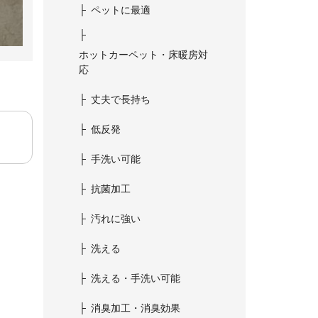
ペットに最適
ホットカーペット・床暖房対
応
丈夫で長持ち
低反発
手洗い可能
抗菌加工
汚れに強い
洗える
洗える・手洗い可能
消臭加工・消臭効果