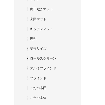
廊下敷きマット
玄関マット
キッチンマット
円形
変形サイズ
ロールスクリーン
アルミブラインド
ブラインド
こたつ布団
こたつ本体