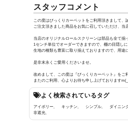
スタッフコメント
この度はびっくりカーペットをご利用頂きまして、
ご注文頂きました商品をお気に召していただけ、当店ス
当店のオリジナルロールスクリーンは部品も全て揃
1センチ単位でオーダーできますので、棚の目隠しにもピ
生地の種類も豊富に取り揃えておりますので、用途に合
是非末永くご愛用くださいませ。
改めまして、この度は『びっくりカーペット』をご
またのご利用、心よりお待ち申し上げておりますm(_ 
よく検索されているタグ
アイボリー
キッチン
シンプル
ダイニン
非遮光