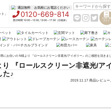
お気軽にお電話ください
0120-669-814
お買い物
受付時間 10:00～12:00, 13:00～17:30（日祝休）
ガイド
県にお住いの N様より 『ロールスクリーン非遮光/アイボリー』のご感想を頂きまし
より 『ロールスクリーン非遮光/ア
た♪
2019.11.17
商品レビュー