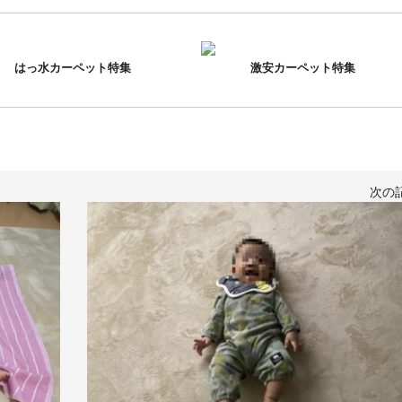
はっ水カーペット特集
激安カーペット特集
次の