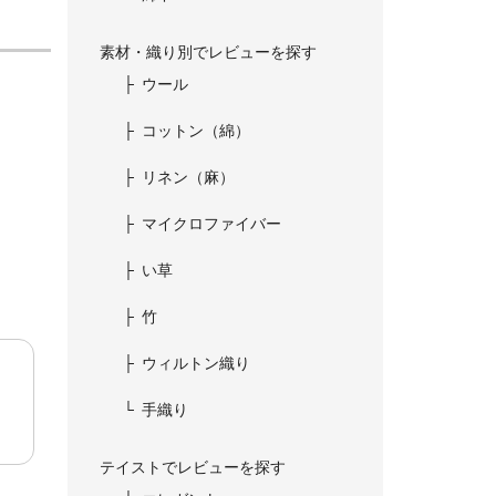
素材・織り別でレビューを探す
ウール
コットン（綿）
リネン（麻）
マイクロファイバー
い草
竹
ウィルトン織り
手織り
テイストでレビューを探す