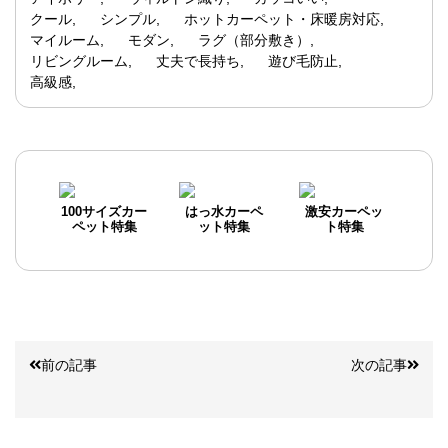
クール
シンプル
ホットカーペット・床暖房対応
マイルーム
モダン
ラグ（部分敷き）
リビングルーム
丈夫で長持ち
遊び毛防止
高級感
100サイズカー
はっ水カーペ
激安カーペッ
ペット特集
ット特集
ト特集
前の記事
次の記事