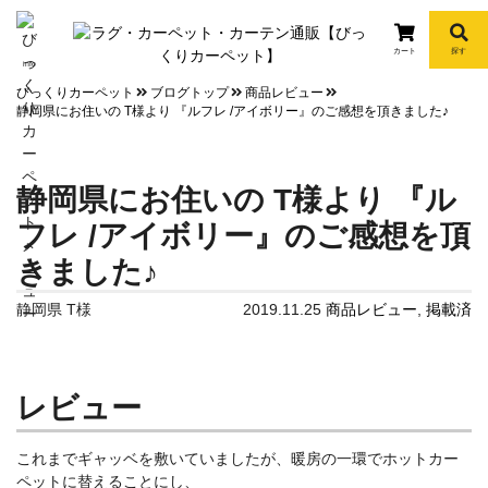
カート
探す
info
びっくりカーペット
ブログトップ
商品レビュー
静岡県にお住いの T様より 『ルフレ /アイボリー』のご感想を頂きました♪
静岡県にお住いの T様より 『ル
フレ /アイボリー』のご感想を頂
きました♪
静岡県 T様
2019.11.25
商品レビュー
,
掲載済
レビュー
これまでギャッベを敷いていましたが、暖房の一環でホットカー
ペットに替えることにし、