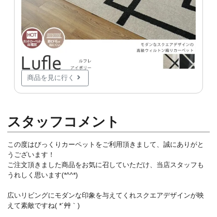
商品を見に行く
スタッフコメント
この度はびっくりカーペットをご利用頂きまして、誠にありがと
うございます！
ご注文頂きました商品をお気に召していただけ、当店スタッフも
うれしく思います(*^^*)
広いリビングにモダンな印象を与えてくれスクエアデザインが映
えて素敵ですね( *´艸｀)