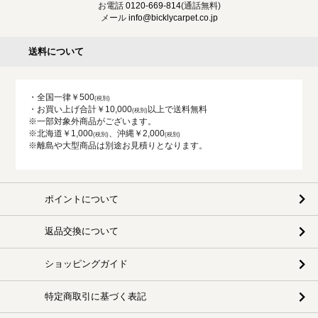
お電話
0120-669-814
(通話無料)
メール
info@bicklycarpet.co.jp
送料について
・全国一律￥500
・お買い上げ合計￥10,000
以上で送料無料
※一部対象外商品がございます。
※北海道￥1,000
、沖縄￥2,000
※離島や大型商品は別途お見積りとなります。
ポイントについて
返品交換について
ショッピングガイド
特定商取引に基づく表記