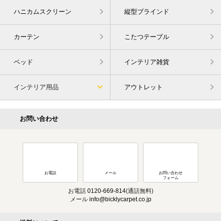
ハニカムスクリーン
縦型ブラインド
カーテン
こたつテーブル
ベッド
インテリア雑貨
インテリア用品
アウトレット
お問い合わせ
お電話
メール
お問い合わせ
フォーム
お電話
0120-669-814
(通話無料)
メール
info@bicklycarpet.co.jp