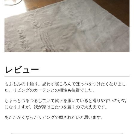
レビュー
もふもふの手触り。思わず寝ころんでほっぺをつけたくなりまし
た。リビングのカーテンとの相性も抜群でした。
ちょっとつるつるしていて靴下を履いていると滑りやすいのが気
になりますが、我が家はこたつを置くので大丈夫です。
あたたかくなったリビングで癒されたいと思います。