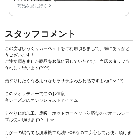
商品を見に行く
スタッフコメント
この度はびっくりカーペットをご利用頂きまして、誠にありがと
うございます！
ご注文頂きました商品をお気に召していただけ、当店スタッフも
うれしく思います(*^^*)
頬すりしたくなるようなサラサラふわふわ感ですよね(*´ω｀*)
このクオリティーでこのお値段！
今シーズンのオシャレマストアイテム！
すべり止め加工、床暖・ホットカーペット対応なのでオールシー
ズお使い頂けます(^_-)-☆
万が一の場合でも洗濯機で丸洗いOKなので安心してお使い頂けま