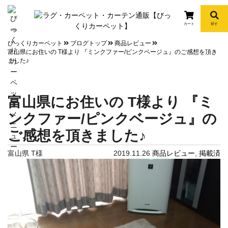
カート
探す
info
びっくりカーペット
ブログトップ
商品レビュー
富山県にお住いの T様より 『ミンクファー/ピンクベージュ』のご感想を頂き
ました♪
富山県にお住いの T様より 『ミ
ンクファー/ピンクベージュ』の
ご感想を頂きました♪
富山県 T様
2019.11.26
商品レビュー
,
掲載済