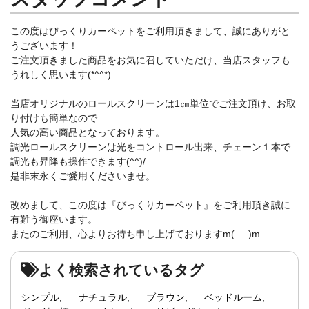
この度はびっくりカーペットをご利用頂きまして、誠にありがと
うございます！
ご注文頂きました商品をお気に召していただけ、当店スタッフも
うれしく思います(*^^*)
当店オリジナルのロールスクリーンは1㎝単位でご注文頂け、お取
り付けも簡単なので
人気の高い商品となっております。
調光ロールスクリーンは光をコントロール出来、チェーン１本で
調光も昇降も操作できます(^^)/
是非末永くご愛用くださいませ。
改めまして、この度は『びっくりカーペット』をご利用頂き誠に
有難う御座います。
またのご利用、心よりお待ち申し上げておりますm(_ _)m
よく検索されているタグ
シンプル
ナチュラル
ブラウン
ベッドルーム