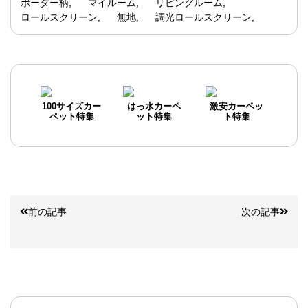
ボーダー柄
マイルーム
リビングルーム
ロールスクリーン
無地
調光ロールスクリーン
100サイズカー
はっ水カーペ
激安カーペッ
ペット特集
ット特集
ト特集
前の記事
次の記事