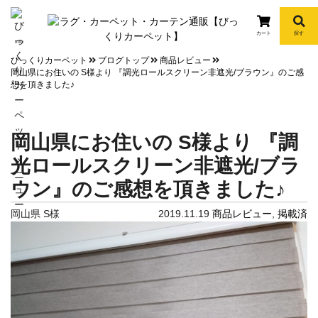
カート
探す
info
びっくりカーペット
ブログトップ
商品レビュー
岡山県にお住いの S様より 『調光ロールスクリーン非遮光/ブラウン』のご感
想を頂きました♪
岡山県にお住いの S様より 『調
光ロールスクリーン非遮光/ブラ
ウン』のご感想を頂きました♪
岡山県 S様
2019.11.19
商品レビュー
,
掲載済