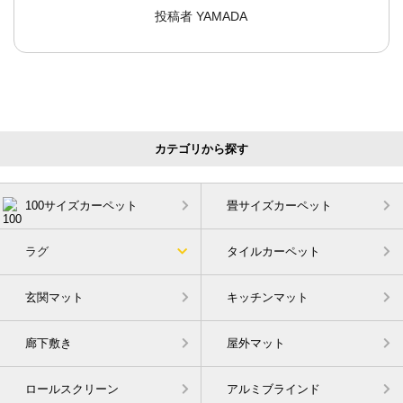
投稿者
YAMADA
カテゴリから探す
100サイズカーペット
畳サイズカーペット
ラグ
タイルカーペット
玄関マット
キッチンマット
廊下敷き
屋外マット
ロールスクリーン
アルミブラインド