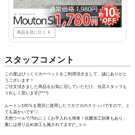
商品を見に行く
スタッフコメント
この度はびっくりカーペットをご利用頂きまして、誠にありがと
うございます！
ご注文頂きました商品をお気に召していただけ、当店スタッフも
うれしく思います(*^^*)
ムートン100％を贅沢に使用したフカフカのスリッパですので、と
ても温かいです♡
天然ウールで汚れにくくお手入れも簡単！抗菌加工効果もあり、
裏には滑り止め加工も施されてます(^_-)-☆