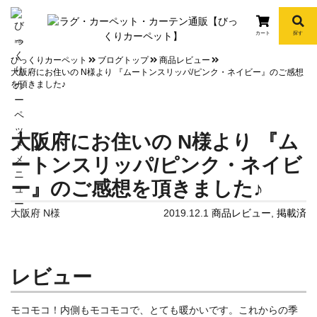
カート
探す
info
びっくりカーペット
ブログトップ
商品レビュー
大阪府にお住いの N様より 『ムートンスリッパ/ピンク・ネイビー』のご感想
を頂きました♪
大阪府にお住いの N様より 『ム
ートンスリッパ/ピンク・ネイビ
ー』のご感想を頂きました♪
大阪府 N様
2019.12.1
商品レビュー
,
掲載済
レビュー
モコモコ！内側もモコモコで、とても暖かいです。これからの季