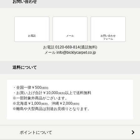
お問い合わせ
お電話
メール
お問い合わせ
フォーム
お電話
0120-669-814
(通話無料)
メール
info@bicklycarpet.co.jp
送料について
・全国一律￥500
・お買い上げ合計￥10,000
以上で送料無料
※一部対象外商品がございます。
※北海道￥1,000
、沖縄￥2,000
※離島や大型商品は別途お見積りとなります。
ポイントについて