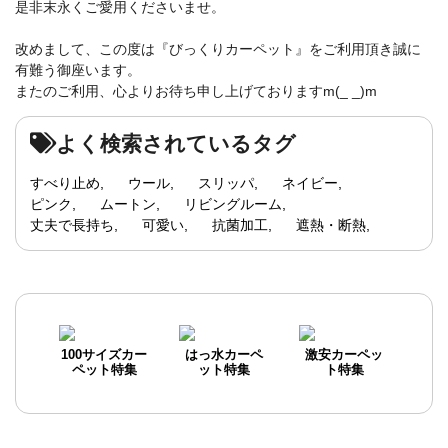
是非末永くご愛用くださいませ。
改めまして、この度は『びっくりカーペット』をご利用頂き誠に
有難う御座います。
またのご利用、心よりお待ち申し上げておりますm(_ _)m
よく検索されているタグ
すべり止め
ウール
スリッパ
ネイビー
ピンク
ムートン
リビングルーム
丈夫で長持ち
可愛い
抗菌加工
遮熱・断熱
100サイズカー
はっ水カーペ
激安カーペッ
ペット特集
ット特集
ト特集