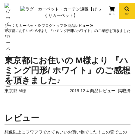
カート
探す
info
びっくりカーペット
ブログトップ
商品レビュー
東京都にお住いの M様より 『ハミング円形/ ホワイト』のご感想を頂きました
♪
東京都にお住いの M様より 『ハ
ミング円形/ ホワイト』のご感想
を頂きました♪
東京都 M様
2019.12.4
商品レビュー
,
掲載済
レビュー
想像以上にフワフワでとてもいいお買い物でした！この質でこの