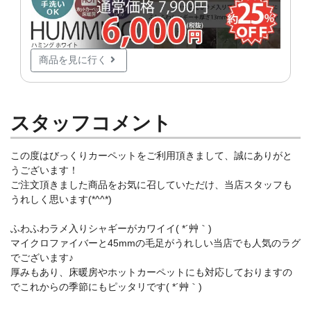
商品を見に行く
スタッフコメント
この度はびっくりカーペットをご利用頂きまして、誠にありがと
うございます！
ご注文頂きました商品をお気に召していただけ、当店スタッフも
うれしく思います(*^^*)
ふわふわラメ入りシャギーがカワイイ( *´艸｀)
マイクロファイバーと45mmの毛足がうれしい当店でも人気のラグ
でございます♪
厚みもあり、床暖房やホットカーペットにも対応しておりますの
でこれからの季節にもピッタリです( *´艸｀)