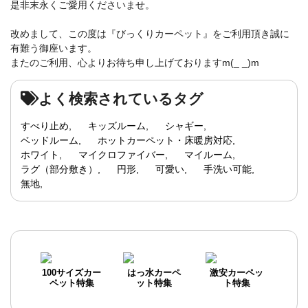
是非末永くご愛用くださいませ。
改めまして、この度は『びっくりカーペット』をご利用頂き誠に
有難う御座います。
またのご利用、心よりお待ち申し上げておりますm(_ _)m
よく検索されているタグ
すべり止め
キッズルーム
シャギー
ベッドルーム
ホットカーペット・床暖房対応
ホワイト
マイクロファイバー
マイルーム
ラグ（部分敷き）
円形
可愛い
手洗い可能
無地
100サイズカー
はっ水カーペ
激安カーペッ
ペット特集
ット特集
ト特集