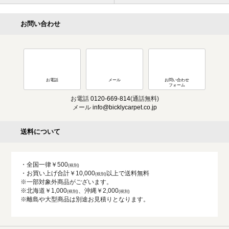
お問い合わせ
お電話
メール
お問い合わせ
フォーム
お電話
0120-669-814
(通話無料)
メール
info@bicklycarpet.co.jp
送料について
・全国一律￥500
・お買い上げ合計￥10,000
以上で送料無料
※一部対象外商品がございます。
※北海道￥1,000
、沖縄￥2,000
※離島や大型商品は別途お見積りとなります。