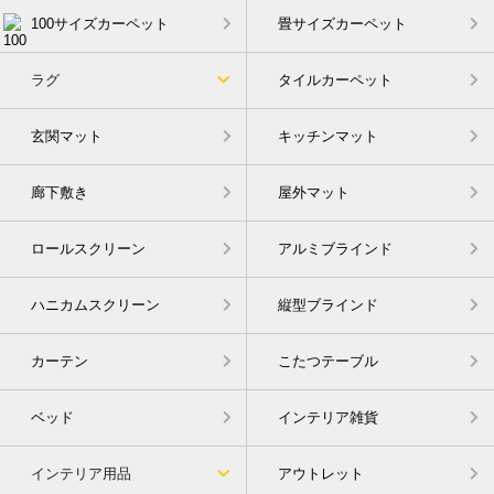
100サイズカーペット
畳サイズカーペット
ラグ
タイルカーペット
玄関マット
キッチンマット
廊下敷き
屋外マット
ロールスクリーン
アルミブラインド
ハニカムスクリーン
縦型ブラインド
カーテン
こたつテーブル
ベッド
インテリア雑貨
インテリア用品
アウトレット