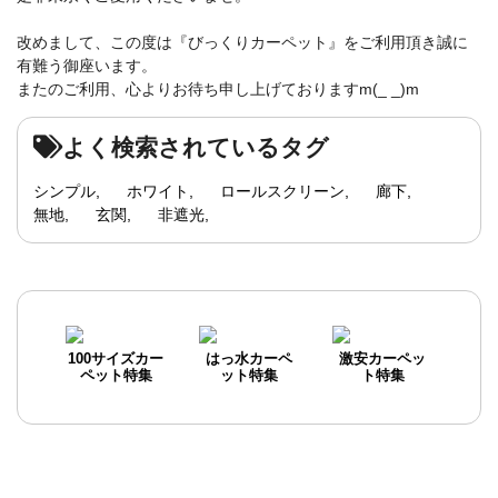
改めまして、この度は『びっくりカーペット』をご利用頂き誠に
有難う御座います。
またのご利用、心よりお待ち申し上げておりますm(_ _)m
よく検索されているタグ
シンプル
ホワイト
ロールスクリーン
廊下
無地
玄関
非遮光
100サイズカー
はっ水カーペ
激安カーペッ
ペット特集
ット特集
ト特集