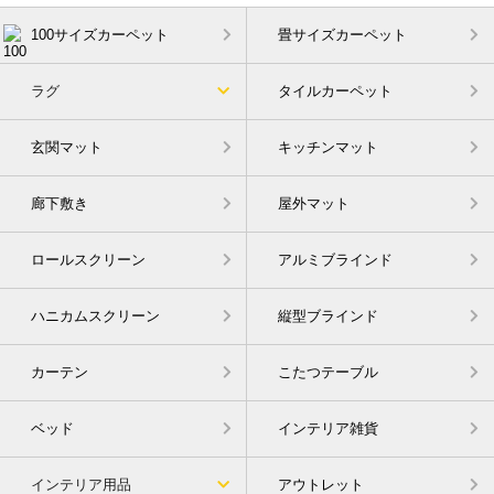
100サイズカーペット
畳サイズカーペット
ラグ
タイルカーペット
玄関マット
キッチンマット
廊下敷き
屋外マット
ロールスクリーン
アルミブラインド
ハニカムスクリーン
縦型ブラインド
カーテン
こたつテーブル
ベッド
インテリア雑貨
インテリア用品
アウトレット