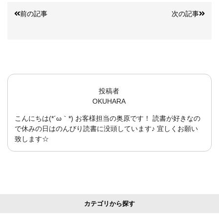
前の記事
次の記事
投稿者
OKUHARA
こんにちは(*´ω｀*) お客様担当の奥原です！ 読書が好きなの
で休みの日はのんびり読書に没頭しています♪ 宜しくお願い
致します☆
カテゴリから探す