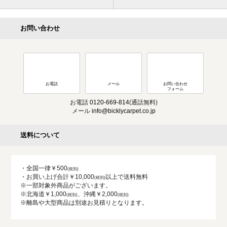
お問い合わせ
お電話
メール
お問い合わせ
フォーム
お電話
0120-669-814
(通話無料)
メール
info@bicklycarpet.co.jp
送料について
・全国一律￥500
・お買い上げ合計￥10,000
以上で送料無料
※一部対象外商品がございます。
※北海道￥1,000
、沖縄￥2,000
※離島や大型商品は別途お見積りとなります。