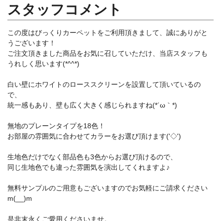
スタッフコメント
この度はびっくりカーペットをご利用頂きまして、誠にありがと
うございます！
ご注文頂きました商品をお気に召していただけ、当店スタッフも
うれしく思います(*^^*)
白い壁にホワイトのローススクリーンを設置して頂いているの
で、
統一感もあり、壁も広く大きく感じられますね(*´ω｀*)
無地のプレーンタイプを18色！
お部屋の雰囲気に合わせてカラーをお選び頂けます('◇')ゞ
生地色だけでなく部品色も3色からお選び頂けるので、
同じ生地色でも違った雰囲気を演出してくれますよ♪
無料サンプルのご用意もございますのでお気軽にご請求ください
m(__)m
是非末永くご愛用くださいませ。