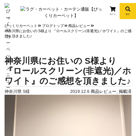
カート
探す
info
びっくりカーペット
ブログトップ
商品レビュー
神奈川県にお住いの S様より 『ロールスクリーン(非遮光)／ホワイト』のご感
想を頂きました♪
神奈川県にお住いの S様より
『ロールスクリーン(非遮光)／ホ
ワイト』のご感想を頂きました♪
神奈川県 S様
2019.12.6
商品レビュー
,
掲載済