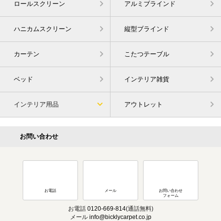
ロールスクリーン
アルミブラインド
ハニカムスクリーン
縦型ブラインド
カーテン
こたつテーブル
ベッド
インテリア雑貨
インテリア用品
アウトレット
お問い合わせ
お電話
メール
お問い合わせ
フォーム
お電話
0120-669-814
(通話無料)
メール
info@bicklycarpet.co.jp