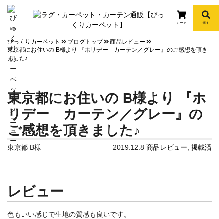
カート
探す
info
びっくりカーペット
ブログトップ
商品レビュー
東京都にお住いの B様より 『ホリデー カーテン／グレー』のご感想を頂き
ました♪
東京都にお住いの B様より 『ホ
リデー カーテン／グレー』の
ご感想を頂きました♪
東京都 B様
2019.12.8
商品レビュー
,
掲載済
レビュー
色もいい感じで生地の質感も良いです。