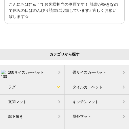
こんにちは(*´ω｀*) お客様担当の奥原です！ 読書が好きなの
で休みの日はのんびり読書に没頭しています♪ 宜しくお願い
致します☆
カテゴリから探す
100サイズカーペット
畳サイズカーペット
ラグ
タイルカーペット
玄関マット
キッチンマット
廊下敷き
屋外マット