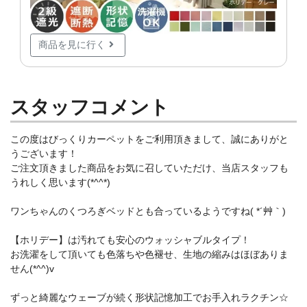
商品を見に行く
スタッフコメント
この度はびっくりカーペットをご利用頂きまして、誠にありがと
うございます！
ご注文頂きました商品をお気に召していただけ、当店スタッフも
うれしく思います(*^^*)
ワンちゃんのくつろぎベッドとも合っているようですね( *´艸｀)
【ホリデー】は汚れても安心のウォッシャブルタイプ！
お洗濯をして頂いても色落ちや色褪せ、生地の縮みはほぼありま
せん(*^^)v
ずっと綺麗なウェーブが続く形状記憶加工でお手入れラクチン☆