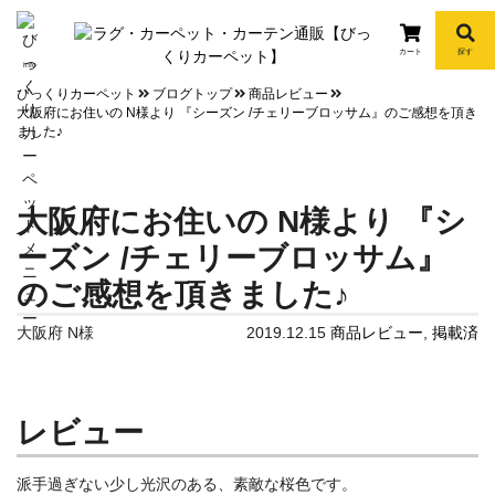
カート
探す
info
びっくりカーペット
ブログトップ
商品レビュー
大阪府にお住いの N様より 『シーズン /チェリーブロッサム』のご感想を頂き
ました♪
大阪府にお住いの N様より 『シ
ーズン /チェリーブロッサム』
のご感想を頂きました♪
大阪府 N様
2019.12.15
商品レビュー
,
掲載済
レビュー
派手過ぎない少し光沢のある、素敵な桜色です。