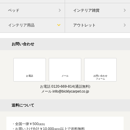
ベッド
インテリア雑貨
インテリア用品
アウトレット
お問い合わせ
お電話
メール
お問い合わせ
フォーム
お電話
0120-669-814
(通話無料)
メール
info@bicklycarpet.co.jp
送料について
・全国一律￥500
・お買い上げ合計￥10,000
以上で送料無料