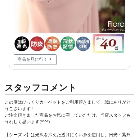
商品を見に行く
スタッフコメント
この度はびっくりカーペットをご利用頂きまして、誠にありがと
うございます！
ご注文頂きました商品をお気に召していただけ、当店スタッフも
うれしく思います(*^^*)
【シーズン】は光沢を抑えた透けにくい糸を使用し、日光・紫外