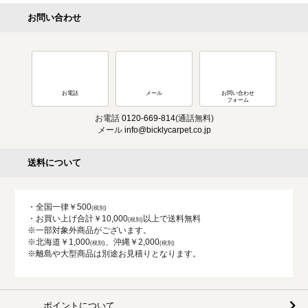
お問い合わせ
お電話
メール
お問い合わせ
フォーム
お電話
0120-669-814
(通話無料)
メール
info@bicklycarpet.co.jp
送料について
・全国一律￥500
・お買い上げ合計￥10,000
以上で送料無料
※一部対象外商品がございます。
※北海道￥1,000
、沖縄￥2,000
※離島や大型商品は別途お見積りとなります。
ポイントについて