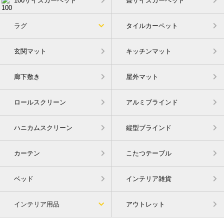
100サイズカーペット
畳サイズカーペット
ラグ
タイルカーペット
玄関マット
キッチンマット
廊下敷き
屋外マット
ロールスクリーン
アルミブラインド
ハニカムスクリーン
縦型ブラインド
カーテン
こたつテーブル
ベッド
インテリア雑貨
インテリア用品
アウトレット