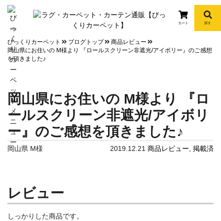
カート
探す
info
びっくりカーペット
ブログトップ
商品レビュー
岡山県にお住いの M様より 『ロールスクリーン非遮光/アイボリー』のご感想
を頂きました♪
岡山県にお住いの M様より 『ロ
ールスクリーン非遮光/アイボリ
ー』のご感想を頂きました♪
岡山県 M様
2019.12.21
商品レビュー
,
掲載済
レビュー
しっかりした商品です。