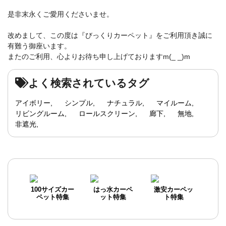
是非末永くご愛用くださいませ。
改めまして、この度は『びっくりカーペット』をご利用頂き誠に
有難う御座います。
またのご利用、心よりお待ち申し上げておりますm(_ _)m
よく検索されているタグ
アイボリー
シンプル
ナチュラル
マイルーム
リビングルーム
ロールスクリーン
廊下
無地
非遮光
100サイズカー
はっ水カーペ
激安カーペッ
ペット特集
ット特集
ト特集