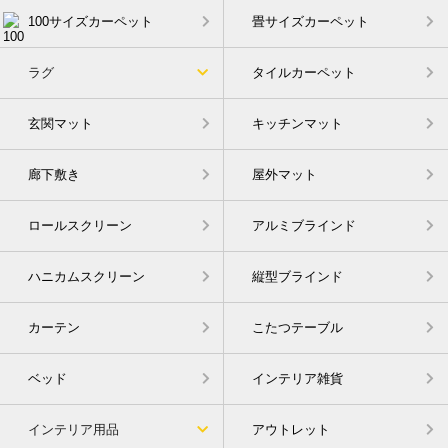
100サイズカーペット
畳サイズカーペット
ラグ
タイルカーペット
玄関マット
キッチンマット
廊下敷き
屋外マット
ロールスクリーン
アルミブラインド
ハニカムスクリーン
縦型ブラインド
カーテン
こたつテーブル
ベッド
インテリア雑貨
インテリア用品
アウトレット