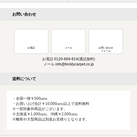
お問い合わせ
お電話
メール
お問い合わせ
フォーム
お電話
0120-669-814
(通話無料)
メール
info@bicklycarpet.co.jp
送料について
・全国一律￥500
・お買い上げ合計￥10,000
以上で送料無料
※一部対象外商品がございます。
※北海道￥1,000
、沖縄￥2,000
※離島や大型商品は別途お見積りとなります。