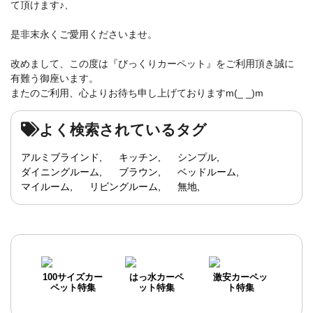
て頂けます♪、
是非末永くご愛用くださいませ。
改めまして、この度は『びっくりカーペット』をご利用頂き誠に
有難う御座います。
またのご利用、心よりお待ち申し上げておりますm(_ _)m
よく検索されているタグ
アルミブラインド
キッチン
シンプル
ダイニングルーム
ブラウン
ベッドルーム
マイルーム
リビングルーム
無地
100サイズカー
はっ水カーペ
激安カーペッ
ペット特集
ット特集
ト特集