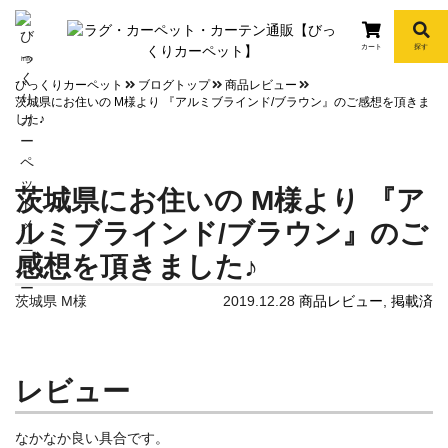
カート
探す
info
びっくりカーペット
ブログトップ
商品レビュー
茨城県にお住いの M様より 『アルミブラインド/ブラウン』のご感想を頂きま
した♪
茨城県にお住いの M様より 『ア
ルミブラインド/ブラウン』のご
感想を頂きました♪
茨城県 M様
2019.12.28
商品レビュー
,
掲載済
レビュー
なかなか良い具合です。