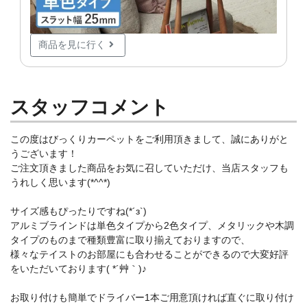
商品を見に行く
スタッフコメント
この度はびっくりカーペットをご利用頂きまして、誠にありがと
うございます！
ご注文頂きました商品をお気に召していただけ、当店スタッフも
うれしく思います(*^^*)
サイズ感もぴったりですね(*´з`)
アルミブラインドは単色タイプから2色タイプ、メタリックや木調
タイプのものまで種類豊富に取り揃えておりますので、
様々なテイストのお部屋にも合わせることができるので大変好評
をいただいております( *´艸｀)♪
お取り付けも簡単でドライバー1本ご用意頂ければ直ぐに取り付け