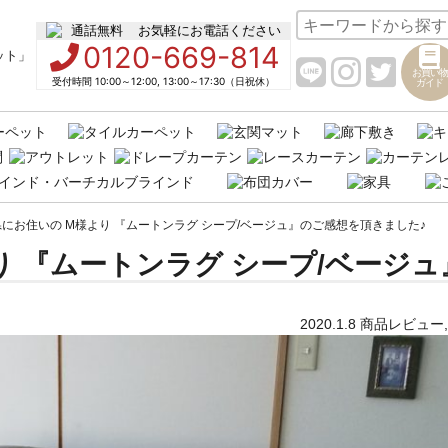
お気軽にお電話ください
0120-669-814
お買い物
受付時間 10:00～12:00, 13:00～17:30（日祝休）
ガイド
にお住いの M様より 『ムートンラグ シープ/ベージュ』のご感想を頂きました♪
り 『ムートンラグ シープ/ベージュ
2020.1.8
商品レビュー