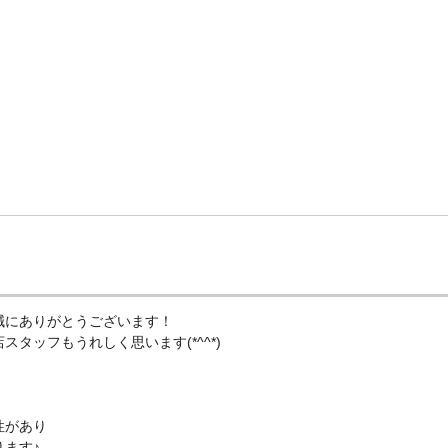
誠にありがとうございます！
タッフもうれしく思います(*^^*)
性があり
ます♪