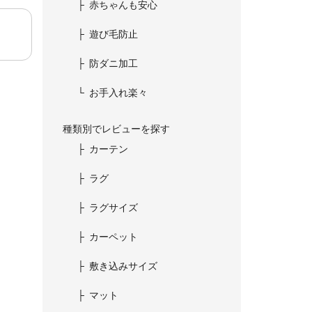
赤ちゃんも安心
遊び毛防止
防ダニ加工
お手入れ楽々
種類別でレビューを探す
カーテン
ラグ
ラグサイズ
カーペット
敷き込みサイズ
マット