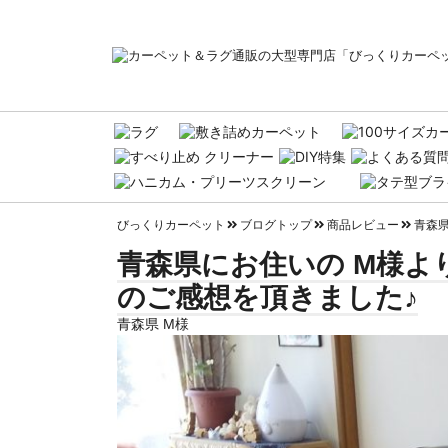
びっくりカーペット
ブログトップ
商品レビュー
青森県
青森県にお住いの M様よ
のご感想を頂きました♪
青森県 M様