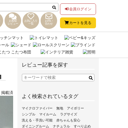
会員ログイン
お客様
お気に入り
お問い
カートを見る
レビュー
一覧
合わせ
レビュー記事を探す
』
,
掲載済
よく検索されているタグ
マイクロファイバー
無地
アイボリー
シンプル
マイルーム
ラグサイズ
洗える・手洗い可能
赤ちゃんも安心
ダイニングルーム
ナチュラル
すべり止め