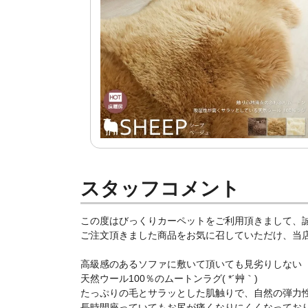
スタッフコメント
この度はびっくりカーペットをご利用頂きまして、
ご注文頂きました商品をお気に召していただけ、当店ス
高級感のあるソファに敷いて頂いても見劣りしない
天然ウール100％のムートンラグ( *´艸｀)
たっぷりの毛とサラッとした肌触りで、自然の弾力
長時間座っていてもお尻が痛くなりにくくなっており