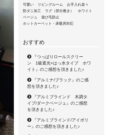
可愛い
リビングルーム
お手入れ楽々
防ダニ加工
ラグ（部分敷き）
ホワイト
ベージュ
遊び毛防止
ホットカーペット・床暖房対応
おすすめ
『つっぱりロールスクリー
ン 1級遮光+はっ水タイプ ホワ
イト』のご感想を頂きました♪
『アルミナ/ブラック』のご感
想を頂きました♪
『アルミブラインド 木調タ
イプ/ダークベージュ』のご感想
を頂きました♪
『アルミブラインド/アイボリ
ー』のご感想を頂きました♪