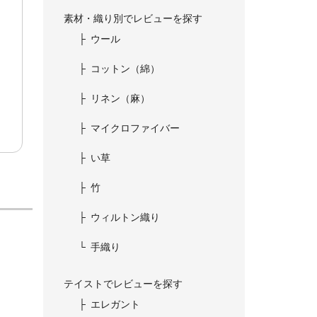
素材・織り別でレビューを探す
ウール
コットン（綿）
リネン（麻）
マイクロファイバー
い草
竹
ウィルトン織り
手織り
テイストでレビューを探す
エレガント