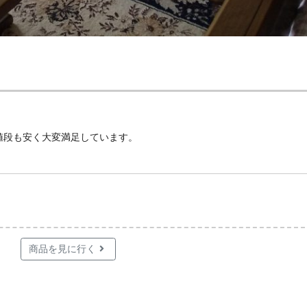
値段も安く大変満足しています。
商品を見に行く