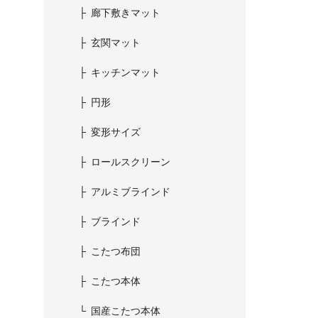
廊下敷きマット
玄関マット
キッチンマット
円形
変形サイズ
ロールスクリーン
アルミブラインド
ブラインド
こたつ布団
こたつ本体
国産こたつ本体