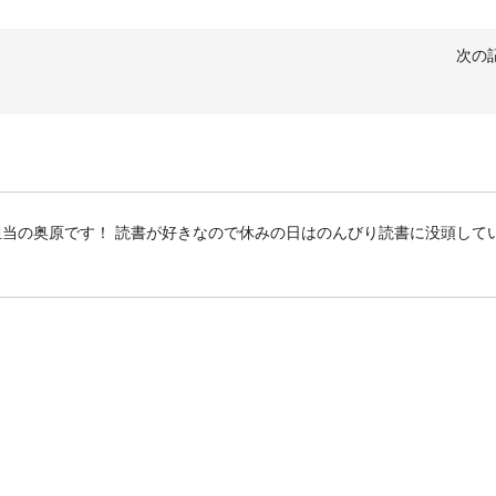
次の
客様担当の奥原です！ 読書が好きなので休みの日はのんびり読書に没頭して
☆