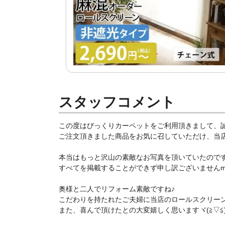
スタッフコメント
この度はびっくりカーペットをご利用頂きまして、
ご注文頂きました商品をお気に召していただけ、当店ス
本当はもっと沢山の素敵なお写真を頂いていたので
すべてを掲載することができず申し訳ございませんm(
奥様と二人でリフォーム素敵ですね♪
こだわりを持たれたご夫婦に当店のロールスクリー
また、喜んで頂けたとの大変嬉しく思いますヾ(≧▽≦)