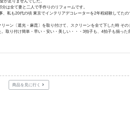
資金が足りませんでした。
部分は全て妻と二人で手作りのリフォームです。
事、私も20代の頃 東京でインテリアデコレーターを2年程経験してたの
。
クリーン〔遮光・麻昆〕を取り付けて、スクリーンを全て下した時 その
た。取り付け簡単・早い・安い・美しい・・・3拍子も、4拍子も揃った
商品を見に行く