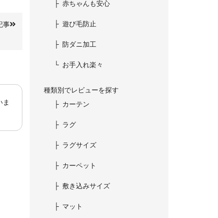
赤ちゃんも安心
遊び毛防止
記事
防ダニ加工
お手入れ楽々
種類別でレビューを探す
いま
カーテン
ラグ
ラグサイズ
カーペット
敷き込みサイズ
マット