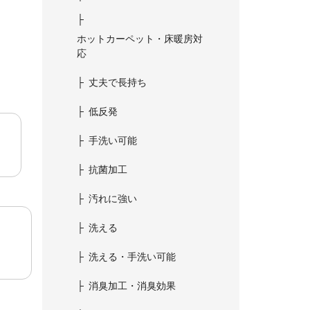
ホットカーペット・床暖房対
応
丈夫で長持ち
低反発
手洗い可能
抗菌加工
汚れに強い
洗える
洗える・手洗い可能
消臭加工・消臭効果