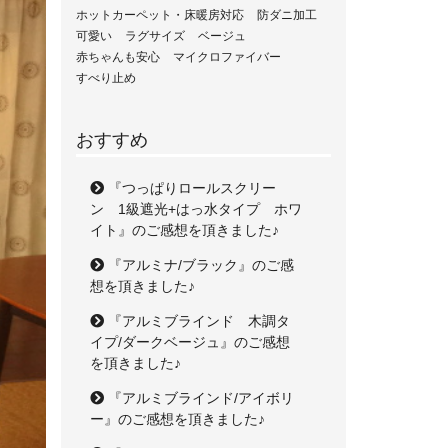
ホットカーペット・床暖房対応
防ダニ加工
可愛い
ラグサイズ
ベージュ
赤ちゃんも安心
マイクロファイバー
すべり止め
おすすめ
『つっぱりロールスクリー
ン 1級遮光+はっ水タイプ ホワ
イト』のご感想を頂きました♪
『アルミナ/ブラック』のご感
想を頂きました♪
『アルミブラインド 木調タ
イプ/ダークベージュ』のご感想
を頂きました♪
『アルミブラインド/アイボリ
ー』のご感想を頂きました♪