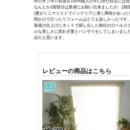
年のオンボロ長屋を100%職人の手にゆだねるには
なんとか1階部分は業者にお願い出来ましたが、2階
(妻がミニマリストでインテリアに凄く興味があった
間かけて行ったリフォームはとても楽しかったです
最後の仕上げにネットで探し出した御社のロールス
ルな美しさに思わず妻とバンザイをしてしまいまし
品だと思います。
レビューの商品はこちら