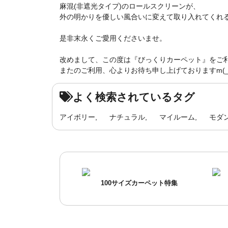
麻混(非遮光タイプ)のロールスクリーンが、
外の明かりを優しい風合いに変えて取り入れてくれる感
是非末永くご愛用くださいませ。
改めまして、この度は『びっくりカーペット』をご
またのご利用、心よりお待ち申し上げておりますm(_ 
よく検索されているタグ
アイボリー
ナチュラル
マイルーム
モダ
100サイズカーペット特集