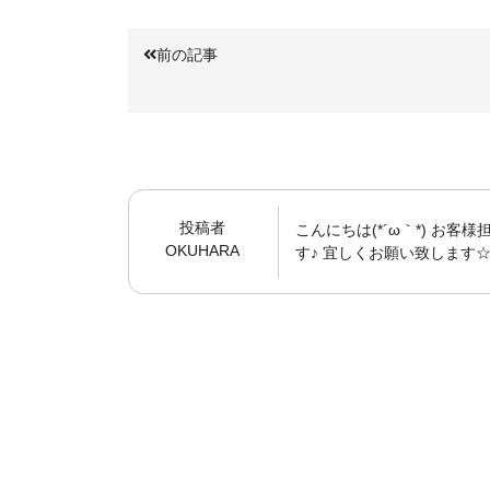
前の記事
投稿者
こんにちは(*´ω｀*) お
OKUHARA
す♪ 宜しくお願い致します