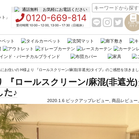
お気軽にお電話ください
0120-669-814
お買い物
受付時間 10:00～12:00, 13:00～17:30（日祝休）
ガイド
にお住いの H様より 『ロールスクリーン/麻混(非遮光)タイプ』のご感想を頂きまし
 『ロールスクリーン/麻混(非遮光)
した♪
2020.1.6
ピックアップレビュー
,
商品レビュー