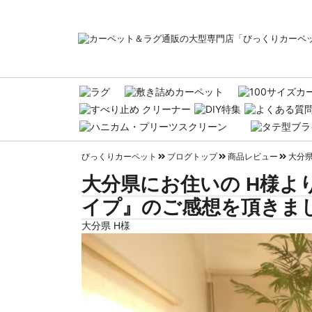
びっくりカーペット
ブログトップ
商品レビュー
大分県
大分県にお住いの H様より
イプ』のご感想を頂きま
大分県 H様