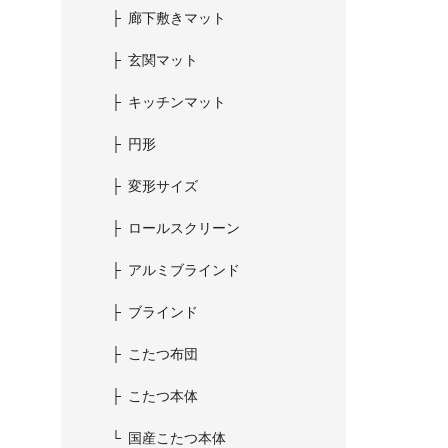
廊下敷きマット
玄関マット
キッチンマット
円形
変形サイズ
ロールスクリーン
アルミブラインド
ブラインド
こたつ布団
こたつ本体
国産こたつ本体