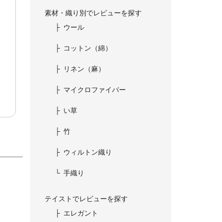
素材・織り別でレビューを探す
ウール
コットン（綿）
リネン（麻）
マイクロファイバー
い草
竹
ウィルトン織り
手織り
テイストでレビューを探す
エレガント