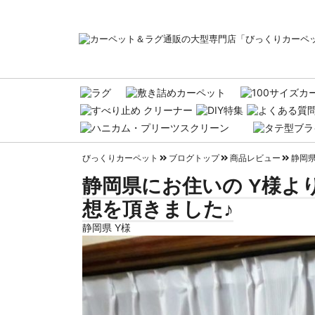
びっくりカーペット
ブログトップ
商品レビュー
静岡県
静岡県にお住いの Y様よ
想を頂きました♪
静岡県 Y様