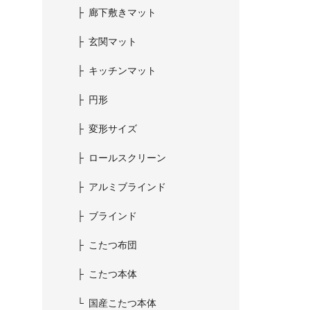
廊下敷きマット
玄関マット
キッチンマット
円形
変形サイズ
ロールスクリーン
アルミブラインド
ブラインド
こたつ布団
こたつ本体
国産こたつ本体