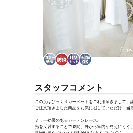
スタッフコメント
この度はびっくりカーペットをご利用頂きまして、
ご注文頂きました商品をお気に召していただけ、当店ス
ミラー効果のあるカーテンレース♪
光を反射することで昼間、外から室内が見えにくく
遮光効果やUVカット作用がありますヾ(≧▽≦)ﾉ