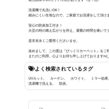
洗濯機で丸洗いOK！
縮みにくい生地なので、ご家庭でお洗濯をして頂けま
安心の防炎加工付き！
火災の時の燃え広がりを抑え、避難の時間を稼いで
是非末永くご愛用くださいませ。
改めまして、この度は『びっくりカーペット』をご
またのご利用、心よりお待ち申し上げておりますm(_ 
よく検索されているタグ
UVカット
カーテン
ホワイト
ミラー効果
洗濯機で洗える
防炎