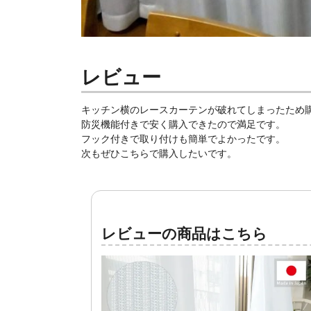
レビュー
キッチン横のレースカーテンが破れてしまったため
防災機能付きで安く購入できたので満足です。
フック付きで取り付けも簡単でよかったです。
次もぜひこちらで購入したいです。
レビューの商品はこちら