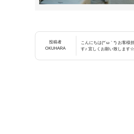
投稿者
こんにちは(*´ω｀*) お
OKUHARA
す♪ 宜しくお願い致します