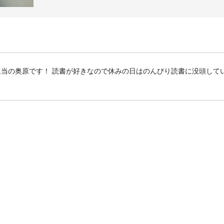
客様担当の奥原です！ 読書が好きなので休みの日はのんびり読書に没頭して
☆