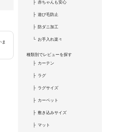
赤ちゃんも安心
遊び毛防止
防ダニ加工
お手入れ楽々
いま
種類別でレビューを探す
カーテン
ラグ
ラグサイズ
カーペット
敷き込みサイズ
マット