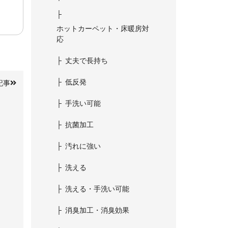
ホットカーペット・床暖房対
応
丈夫で長持ち
低反発
記事
手洗い可能
抗菌加工
汚れに強い
洗える
洗える・手洗い可能
消臭加工・消臭効果