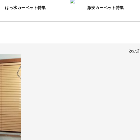
はっ水カーペット特集
激安カーペット特集
次の