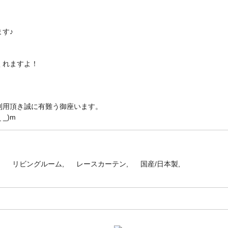
す♪
くれますよ！
利用頂き誠に有難う御座います。
_)m
リビングルーム
レースカーテン
国産/日本製