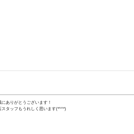
誠にありがとうございます！
タッフもうれしく思います(*^^*)
、