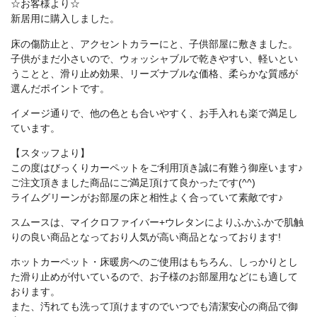
☆お客様より☆
新居用に購入しました。
床の傷防止と、アクセントカラーにと、子供部屋に敷きました。
子供がまだ小さいので、ウォッシャブルで乾きやすい、軽いとい
うことと、滑り止め効果、リーズナブルな価格、柔らかな質感が
選んだポイントです。
イメージ通りで、他の色とも合いやすく、お手入れも楽で満足し
ています。
【スタッフより】
この度はびっくりカーペットをご利用頂き誠に有難う御座います♪
ご注文頂きました商品にご満足頂けて良かったです(^^)
ライムグリーンがお部屋の床と相性よく合っていて素敵です♪
スムースは、マイクロファイバー+ウレタンによりふかふかで肌触
りの良い商品となっており人気が高い商品となっております!
ホットカーペット・床暖房へのご使用はもちろん、しっかりとし
た滑り止めが付いているので、お子様のお部屋用などにも適して
おります。
また、汚れても洗って頂けますのでいつでも清潔安心の商品で御