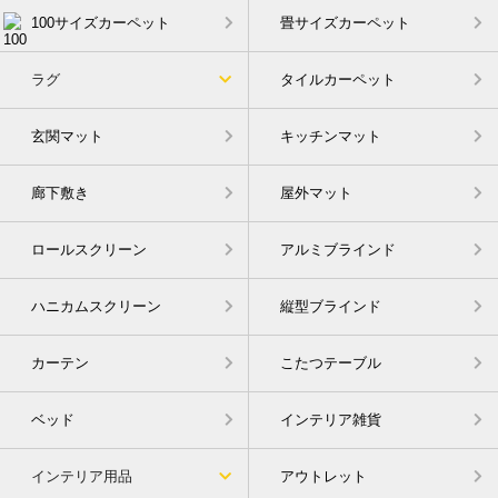
100サイズカーペット
畳サイズカーペット
ラグ
タイルカーペット
玄関マット
キッチンマット
廊下敷き
屋外マット
ロールスクリーン
アルミブラインド
ハニカムスクリーン
縦型ブラインド
カーテン
こたつテーブル
ベッド
インテリア雑貨
インテリア用品
アウトレット