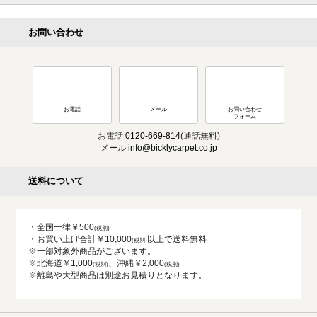
お問い合わせ
お電話
メール
お問い合わせ
フォーム
お電話
0120-669-814
(通話無料)
メール
info@bicklycarpet.co.jp
送料について
・全国一律￥500
・お買い上げ合計￥10,000
以上で送料無料
※一部対象外商品がございます。
※北海道￥1,000
、沖縄￥2,000
※離島や大型商品は別途お見積りとなります。