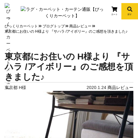
カート
探す
info
びっくりカーペット
ブログトップ
商品レビュー
東京都にお住いの H様より 『サハラ /アイボリー』のご感想を頂きました♪
東京都にお住いの H様より 『サ
ハラ /アイボリー』のご感想を頂
きました♪
東京都 H様
2020.1.24
商品レビュー