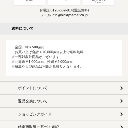
フォーム
お電話
0120-669-814
(通話無料)
メール
info@bicklycarpet.co.jp
送料について
・全国一律￥500
・お買い上げ合計￥10,000
以上で送料無料
※一部対象外商品がございます。
※北海道￥1,000
、沖縄￥2,000
※離島や大型商品は別途お見積りとなります。
ポイントについて
返品交換について
ショッピングガイド
特定商取引に基づく表記