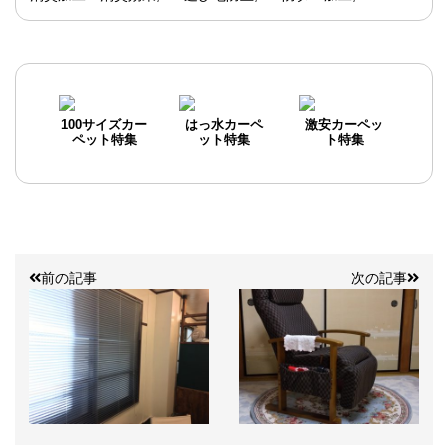
100サイズカー
はっ水カーペ
激安カーペッ
ペット特集
ット特集
ト特集
前の記事
次の記事