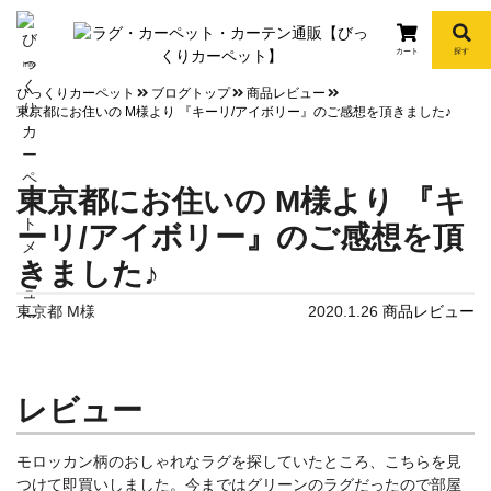
カート
探す
info
びっくりカーペット
ブログトップ
商品レビュー
東京都にお住いの M様より 『キーリ/アイボリー』のご感想を頂きました♪
東京都にお住いの M様より 『キ
ーリ/アイボリー』のご感想を頂
きました♪
東京都 M様
2020.1.26
商品レビュー
レビュー
モロッカン柄のおしゃれなラグを探していたところ、こちらを見
つけて即買いしました。今まではグリーンのラグだったので部屋