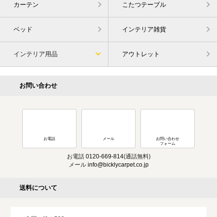
カーテン
こたつテーブル
ベッド
インテリア雑貨
インテリア用品
アウトレット
お問い合わせ
お電話
メール
お問い合わせ
フォーム
お電話
0120-669-814
(通話無料)
メール
info@bicklycarpet.co.jp
送料について