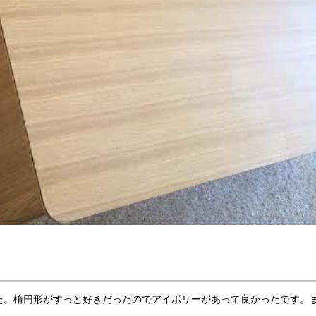
た。楕円形がすっと好きだったのでアイボリーがあって良かったです。