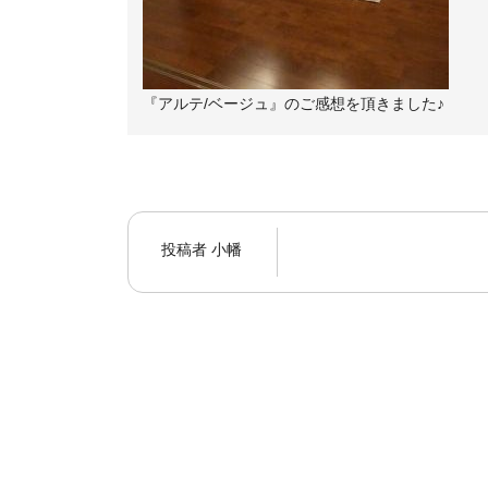
『アルテ/ベージュ』のご感想を頂きました♪
投稿者
小幡