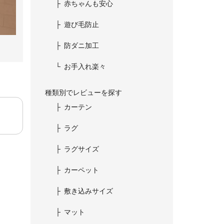
赤ちゃんも安心
遊び毛防止
防ダニ加工
お手入れ楽々
種類別でレビューを探す
カーテン
ラグ
ラグサイズ
カーペット
敷き込みサイズ
マット