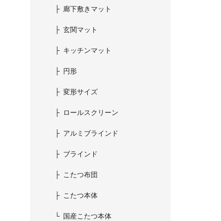
廊下敷きマット
玄関マット
キッチンマット
円形
変形サイズ
ロールスクリーン
アルミブラインド
ブラインド
こたつ布団
こたつ本体
国産こたつ本体