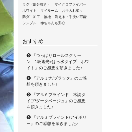
ラグ（部分敷き）
マイクロファイバー
ホワイト
マイルーム
お手入れ楽々
防ダニ加工
無地
洗える・手洗い可能
シンプル
赤ちゃんも安心
おすすめ
『つっぱりロールスクリー
ン 1級遮光+はっ水タイプ ホワ
イト』のご感想を頂きました♪
『アルミナ/ブラック』のご感
想を頂きました♪
『アルミブラインド 木調タ
イプ/ダークベージュ』のご感想
を頂きました♪
『アルミブラインド/アイボリ
ー』のご感想を頂きました♪