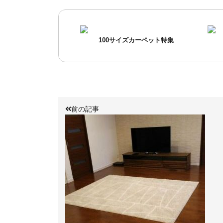
100サイズカーペット特集
前の記事