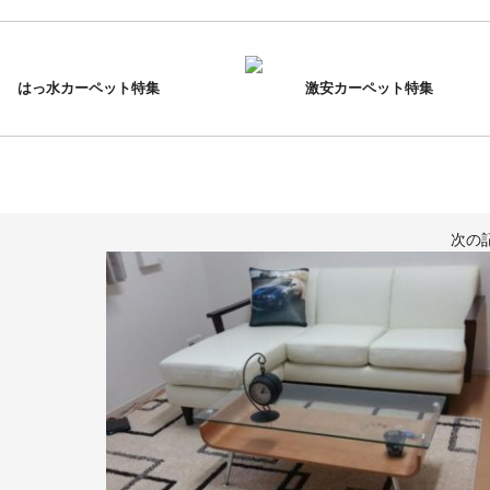
はっ水カーペット特集
激安カーペット特集
次の