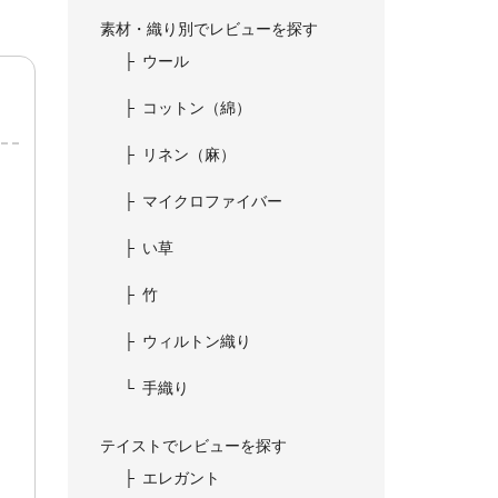
素材・織り別でレビューを探す
ウール
コットン（綿）
リネン（麻）
マイクロファイバー
い草
竹
ウィルトン織り
手織り
テイストでレビューを探す
エレガント