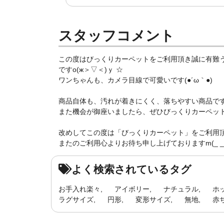
スタッフコメント
この度はびっくりカーペットをご利用頂き誠に有難
ですо(ж＞▽＜)ｙ ☆
ワンちゃんも、カメラ目線で可愛いです(●´ω｀●)
商品自体も、汚れが着きにくく、落ちやすい商品で
また機会が御座いましたら、ぜひびっくりカーペットをご
改めしてこの度は「びっくりカーペット」をご利用
またのご利用心よりお待ち申し上げておりますm(_ _ 
よく検索されているタグ
お手入れ楽々
アイボリー
ナチュラル
ホ
ラグサイズ
円形
変形サイズ
無地
赤